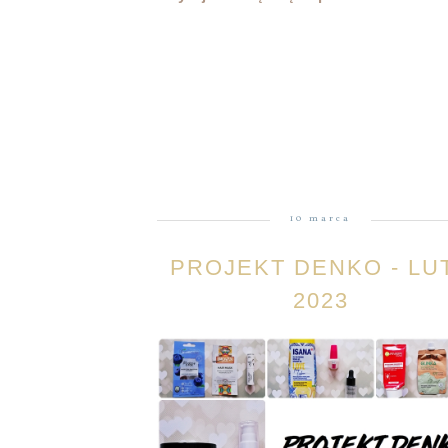
10 marca
PROJEKT DENKO - LU
2023