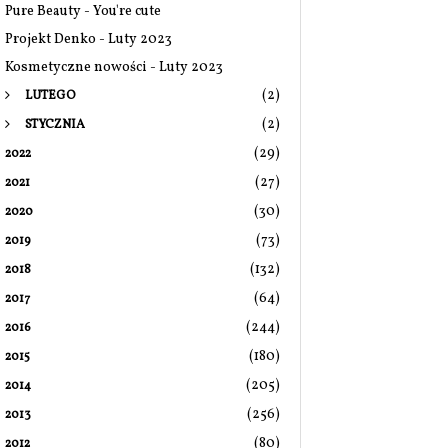
Pure Beauty - You're cute
Projekt Denko - Luty 2023
Kosmetyczne nowości - Luty 2023
(2)
LUTEGO
(2)
STYCZNIA
(29)
2022
(27)
2021
(30)
2020
(73)
2019
(132)
2018
(64)
2017
(244)
2016
(180)
2015
(205)
2014
(256)
2013
(80)
2012