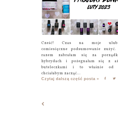
Cześć! Czas na moje ulubi
comiesięczne podsumowanie zużyć
razem zabrałam się za porząd
hybrydach i pożegnałam się z aż
buteleczkami i to właśnie od 
chciałabym zacząć...
Czytaj dalszą część posta »