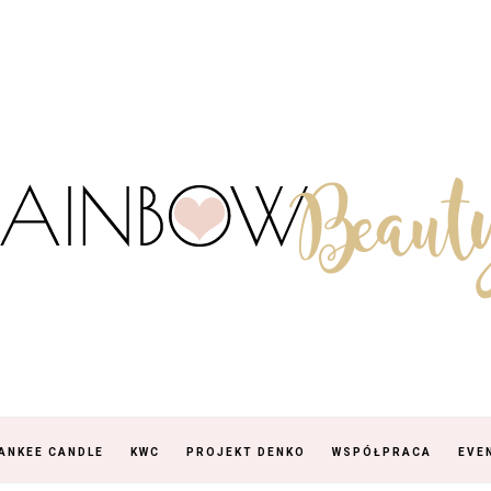
ANKEE CANDLE
KWC
PROJEKT DENKO
WSPÓŁPRACA
EVE