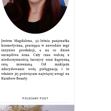
Jestem Magdalena, 32-letnia pasjonatka
kosmetyczna, pracująca w zawodzie mgr
inżynier produkcji, a na co dzień
szczęśliwa żona. Cały czas walczę z
niedoczynnością tarczycy oraz kapryśną
cerą mieszaną. Od makijażu
zdecydowanie wolę pielęgnację i to
właśnie jej poświęcam najwięcej uwagi na
Rainbow Beauty.
POLECANY POST