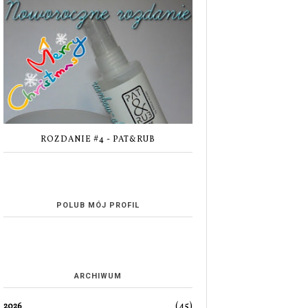
ROZDANIE #4 - PAT&RUB
POLUB MÓJ PROFIL
ARCHIWUM
(45)
2026