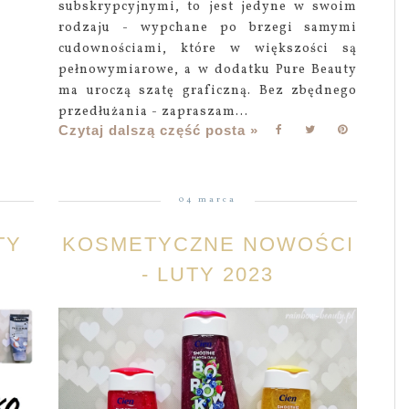
subskrypcyjnymi, to jest jedyne w swoim
rodzaju - wypchane po brzegi samymi
cudownościami, które w większości są
pełnowymiarowe, a w dodatku Pure Beauty
ma uroczą szatę graficzną. Bez zbędnego
przedłużania - zapraszam...
Czytaj dalszą część posta »
04 marca
TY
KOSMETYCZNE NOWOŚCI
- LUTY 2023