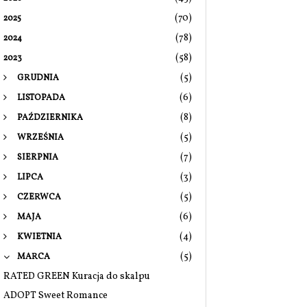
(70)
2025
(78)
2024
(58)
2023
(5)
GRUDNIA
(6)
LISTOPADA
(8)
PAŹDZIERNIKA
(5)
WRZEŚNIA
(7)
SIERPNIA
(3)
LIPCA
(5)
CZERWCA
(6)
MAJA
(4)
KWIETNIA
(5)
MARCA
RATED GREEN Kuracja do skalpu
ADOPT Sweet Romance