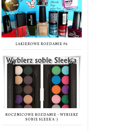
LAKIEROWE ROZDANIE #6
ROCZNICOWE ROZDANIE - WYBIERZ
SOBIE SLEEK'A :)