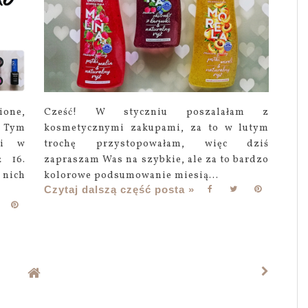
one,
Cześć! W styczniu poszalałam z
. Tym
kosmetycznymi zakupami, za to w lutym
ki w
trochę przystopowałam, więc dziś
 16.
zapraszam Was na szybkie, ale za to bardzo
nich
kolorowe podsumowanie miesią...
Czytaj dalszą część posta »