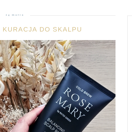
24 marca
 KURACJA DO SKALPU