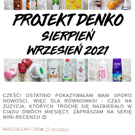
CZEŚĆ! OSTATNIO POKAZYWAŁAM WAM SPORO
NOWOŚCI, WIĘC DLA RÓWNOWAGI - CZAS NA
ZUŻYCIA, KTÓRYCH TROCHĘ SIĘ NAZBIERAŁO W
CIĄGU DWÓCH MIESIĘCY. ZAPRASZAM NA SERIĘ
MINI-RECENZJI 😊
MAGDALENA CHK
at
25 września