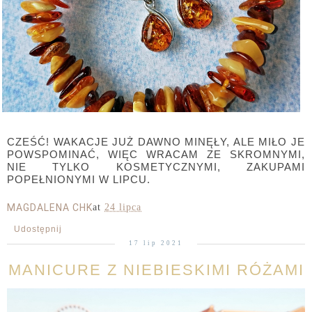
CZEŚĆ! WAKACJE JUŻ DAWNO MINĘŁY, ALE MIŁO JE
POWSPOMINAĆ, WIĘC WRACAM ZE SKROMNYMI,
NIE TYLKO KOSMETYCZNYMI, ZAKUPAMI
POPEŁNIONYMI W LIPCU.
MAGDALENA CHK
at
24 lipca
Udostępnij
17 lip 2021
MANICURE Z NIEBIESKIMI RÓŻAMI