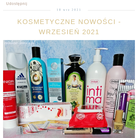
Udostępnij
18 wrz 2021
KOSMETYCZNE NOWOŚCI -
WRZESIEŃ 2021