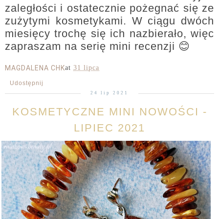
zaległości i ostatecznie pożegnać się ze
zużytymi kosmetykami. W ciągu dwóch
miesięcy trochę się ich nazbierało, więc
zapraszam na serię mini recenzji 😊
MAGDALENA CHK
at
31 lipca
Udostępnij
24 lip 2021
KOSMETYCZNE MINI NOWOŚCI -
LIPIEC 2021