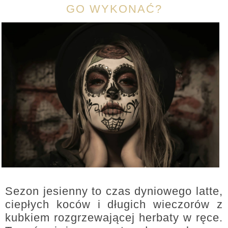
GO WYKONAĆ?
Sezon jesienny to czas dyniowego latte,
ciepłych koców i długich wieczorów z
kubkiem rozgrzewającej herbaty w ręce.