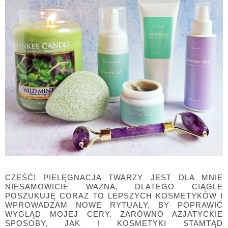
CZEŚĆ! PIELĘGNACJA TWARZY JEST DLA MNIE
NIESAMOWICIE WAŻNA, DLATEGO CIĄGLE
POSZUKUJĘ CORAZ TO LEPSZYCH KOSMETYKÓW I
WPROWADZAM NOWE RYTUAŁY, BY POPRAWIĆ
WYGLĄD MOJEJ CERY. ZARÓWNO AZJATYCKIE
SPOSOBY, JAK I KOSMETYKI STAMTĄD