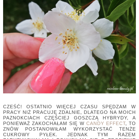
CZEŚĆ! OSTATNIO WIĘCEJ CZASU SPĘDZAM W
PRACY NIŻ PRACUJĘ ZDALNIE, DLATEGO NA MOICH
PAZNOKCIACH CZĘŚCIEJ GOSZCZĄ HYBRYDY, A
PONIEWAŻ ZAKOCHAŁAM SIĘ W
CANDY EFFECT
, TO
ZNÓW POSTANOWIŁAM WYKORZYSTAĆ TENŻE
CUKROWY PYŁEK. JEDNAK TYM RAZEM