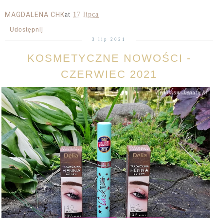
MAGDALENA CHK
at
17 lipca
Udostępnij
3 lip 2021
KOSMETYCZNE NOWOŚCI -
CZERWIEC 2021