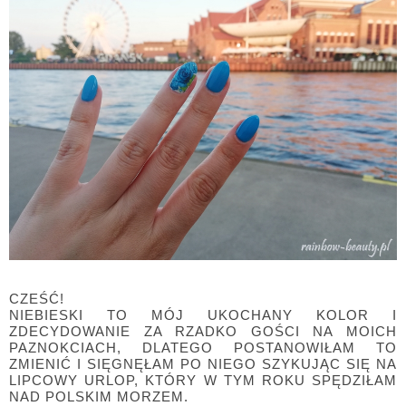
CZEŚĆ!
NIEBIESKI TO MÓJ UKOCHANY KOLOR I
ZDECYDOWANIE ZA RZADKO GOŚCI NA MOICH
PAZNOKCIACH, DLATEGO POSTANOWIŁAM TO
ZMIENIĆ I SIĘGNĘŁAM PO NIEGO SZYKUJĄC SIĘ NA
LIPCOWY URLOP, KTÓRY W TYM ROKU SPĘDZIŁAM
NAD POLSKIM MORZEM.