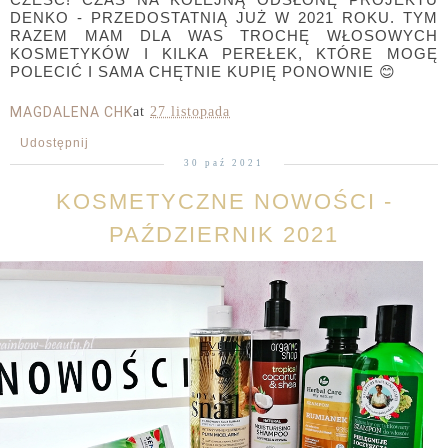
DENKO - PRZEDOSTATNIĄ JUŻ W 2021 ROKU. TYM
RAZEM MAM DLA WAS TROCHĘ WŁOSOWYCH
KOSMETYKÓW I KILKA PEREŁEK, KTÓRE MOGĘ
POLECIĆ I SAMA CHĘTNIE KUPIĘ PONOWNIE
😊
MAGDALENA CHK
at
27 listopada
Udostępnij
30 paź 2021
KOSMETYCZNE NOWOŚCI -
PAŹDZIERNIK 2021