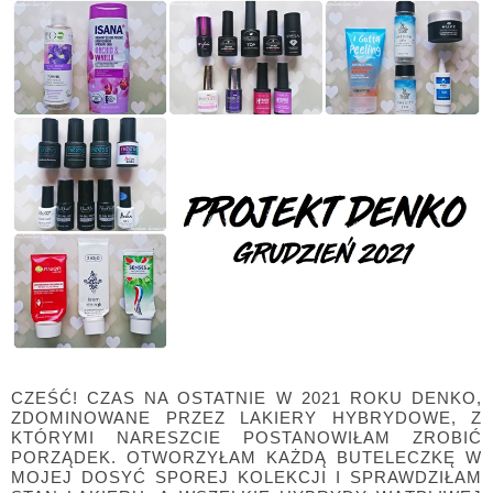
CZEŚĆ! CZAS NA OSTATNIE W 2021 ROKU DENKO,
ZDOMINOWANE PRZEZ LAKIERY HYBRYDOWE, Z
KTÓRYMI NARESZCIE POSTANOWIŁAM ZROBIĆ
PORZĄDEK. OTWORZYŁAM KAŻDĄ BUTELECZKĘ W
MOJEJ DOSYĆ SPOREJ KOLEKCJI I SPRAWDZIŁAM