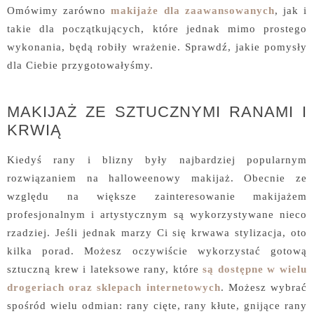
Omówimy zarówno
makijaże dla zaawansowanych
, jak i
takie dla początkujących, które jednak mimo prostego
wykonania, będą robiły wrażenie. Sprawdź, jakie pomysły
dla Ciebie przygotowałyśmy.
MAKIJAŻ ZE SZTUCZNYMI RANAMI I
KRWIĄ
Kiedyś rany i blizny były najbardziej popularnym
rozwiązaniem na halloweenowy makijaż. Obecnie ze
względu na większe zainteresowanie makijażem
profesjonalnym i artystycznym są wykorzystywane nieco
rzadziej. Jeśli jednak marzy Ci się krwawa stylizacja, oto
kilka porad. Możesz oczywiście wykorzystać gotową
sztuczną krew i lateksowe rany, które
są dostępne w wielu
drogeriach oraz sklepach internetowych
. Możesz wybrać
spośród wielu odmian: rany cięte, rany kłute, gnijące rany