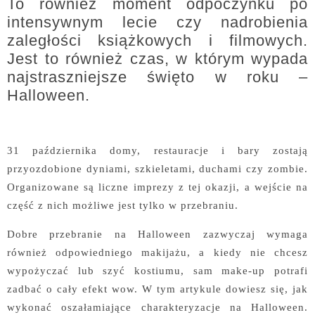
To również moment odpoczynku po
intensywnym lecie czy nadrobienia
zaległości książkowych i filmowych.
Jest to również czas, w którym wypada
najstraszniejsze święto w roku –
Halloween.
31 października domy, restauracje i bary zostają
przyozdobione dyniami, szkieletami, duchami czy zombie.
Organizowane są liczne imprezy z tej okazji, a wejście na
część z nich możliwe jest tylko w przebraniu.
Dobre przebranie na Halloween zazwyczaj wymaga
również odpowiedniego makijażu, a kiedy nie chcesz
wypożyczać lub szyć kostiumu, sam make-up potrafi
zadbać o cały efekt wow. W tym artykule dowiesz się, jak
wykonać oszałamiające charakteryzacje na Halloween.