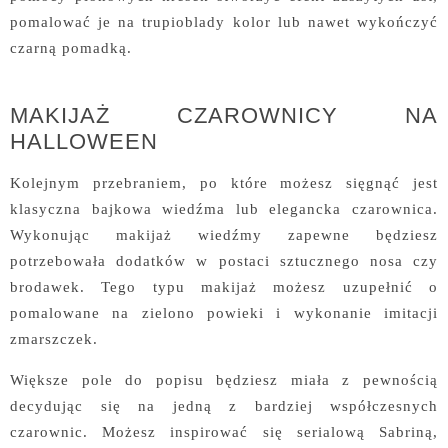
pomalować je na trupioblady kolor lub nawet wykończyć
czarną pomadką.
MAKIJAŻ CZAROWNICY NA
HALLOWEEN
Kolejnym przebraniem, po które możesz sięgnąć jest
klasyczna bajkowa wiedźma lub elegancka czarownica.
Wykonując makijaż wiedźmy zapewne będziesz
potrzebowała dodatków w postaci sztucznego nosa czy
brodawek. Tego typu makijaż możesz uzupełnić o
pomalowane na zielono powieki i wykonanie imitacji
zmarszczek.
Większe pole do popisu będziesz miała z pewnością
decydując się na jedną z bardziej współczesnych
czarownic. Możesz inspirować się serialową Sabriną,