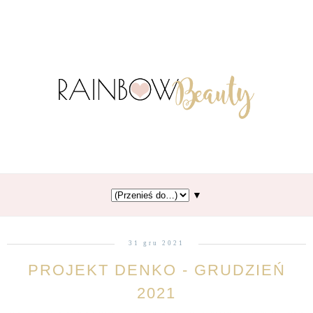
▼
31 gru 2021
PROJEKT DENKO - GRUDZIEŃ
2021