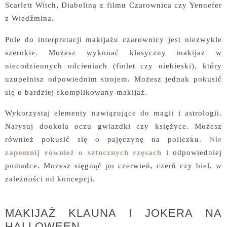
Scarlett Witch, Diaboliną z filmu Czarownica czy Yennefer
z Wiedźmina.
Pole do interpretacji makijażu czarownicy jest niezwykle
szerokie. Możesz wykonać klasyczny makijaż w
niecodziennych odcieniach (fiolet czy niebieski), który
uzupełnisz odpowiednim strojem. Możesz jednak pokusić
się o bardziej skomplikowany makijaż.
Wykorzystaj elementy nawiązujące do magii i astrologii.
Narysuj dookoła oczu gwiazdki czy księżyce. Możesz
również pokusić się o pajęczynę na policzku.
Nie
zapomnij również o sztucznych rzęsach
i odpowiedniej
pomadce. Możesz sięgnąć po czerwień, czerń czy biel, w
zależności od koncepcji.
MAKIJAŻ KLAUNA I JOKERA NA
HALLOWEEN