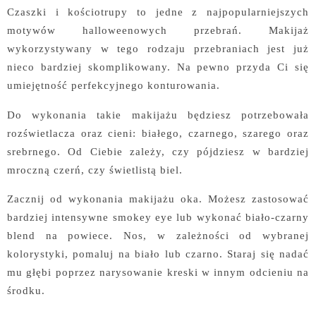
Czaszki i kościotrupy to jedne z najpopularniejszych
motywów halloweenowych przebrań. Makijaż
wykorzystywany w tego rodzaju przebraniach jest już
nieco bardziej skomplikowany. Na pewno przyda Ci się
umiejętność perfekcyjnego konturowania.
Do wykonania takie makijażu będziesz potrzebowała
rozświetlacza oraz cieni: białego, czarnego, szarego oraz
srebrnego. Od Ciebie zależy, czy pójdziesz w bardziej
mroczną czerń, czy świetlistą biel.
Zacznij od wykonania makijażu oka. Możesz zastosować
bardziej intensywne smokey eye lub wykonać biało-czarny
blend na powiece. Nos, w zależności od wybranej
kolorystyki, pomaluj na biało lub czarno. Staraj się nadać
mu głębi poprzez narysowanie kreski w innym odcieniu na
środku.