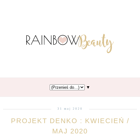
▼
31 maj 2020
PROJEKT DENKO : KWIECIEŃ /
MAJ 2020