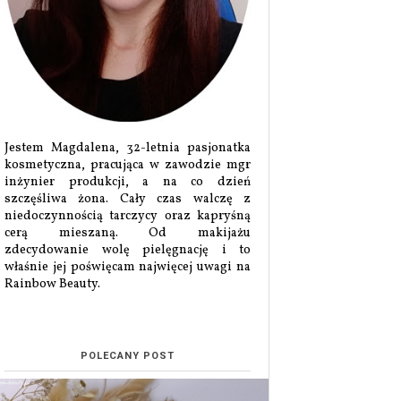
Jestem Magdalena, 32-letnia pasjonatka
kosmetyczna, pracująca w zawodzie mgr
inżynier produkcji, a na co dzień
szczęśliwa żona. Cały czas walczę z
niedoczynnością tarczycy oraz kapryśną
cerą mieszaną. Od makijażu
zdecydowanie wolę pielęgnację i to
właśnie jej poświęcam najwięcej uwagi na
Rainbow Beauty.
POLECANY POST