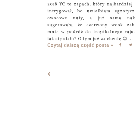
2018 YC to zapach, który najbardziej
intrygował, bo uwielbiam egzotyc
owocowe nuty, a już sama nakl
sugerowała, że czerwony wosk zab
mnie w podróż do tropikalnego raju
tak się stało? O tym już za chwilę 😊 ...
Czytaj dalszą część posta »