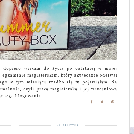
a dopiero wracam do życia po ostatniej w mojej
m egzaminie magisterskim, który skutecznie oderwał
tego w tym miesiącu rzadko się tu pojawiałam. Na
rmalność, czyli praca magisterska i jej wrześniowa
arnego blogowania...
18 czerwca