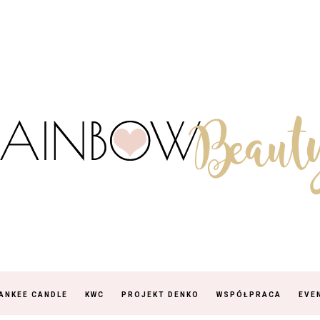
ANKEE CANDLE
KWC
PROJEKT DENKO
WSPÓŁPRACA
EVE