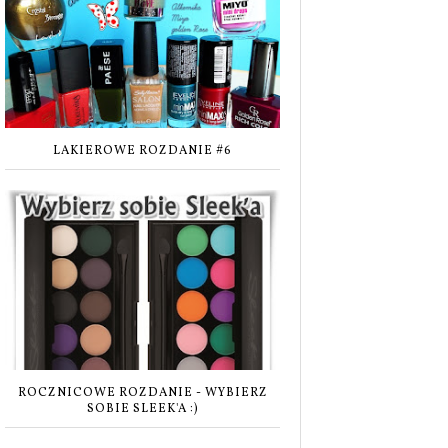
LAKIEROWE ROZDANIE #6
ROCZNICOWE ROZDANIE - WYBIERZ
SOBIE SLEEK'A :)