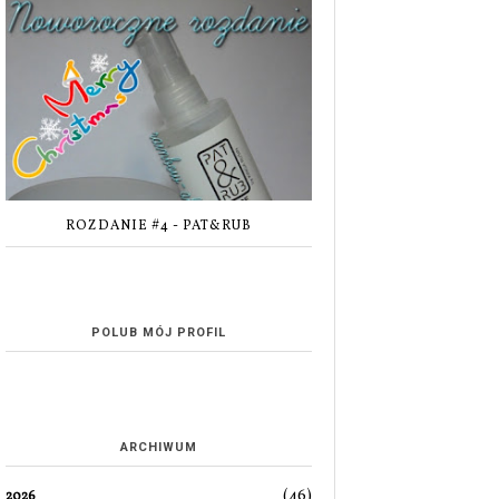
ROZDANIE #4 - PAT&RUB
POLUB MÓJ PROFIL
ARCHIWUM
(46)
2026