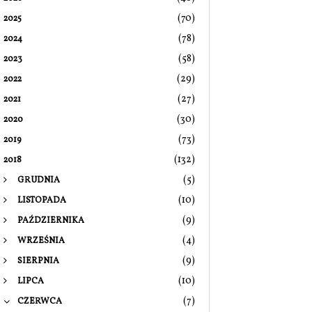
(70)
2025
(78)
2024
(58)
2023
(29)
2022
(27)
2021
(30)
2020
(73)
2019
(132)
2018
(5)
GRUDNIA
(10)
LISTOPADA
(9)
PAŹDZIERNIKA
(4)
WRZEŚNIA
(9)
SIERPNIA
(10)
LIPCA
(7)
CZERWCA