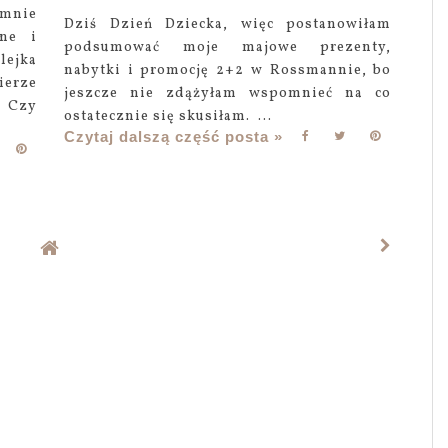
 mnie
Dziś Dzień Dziecka, więc postanowiłam
zne i
podsumować moje majowe prezenty,
ejka
nabytki i promocję 2+2 w Rossmannie, bo
ierze
jeszcze nie zdążyłam wspomnieć na co
. Czy
ostatecznie się skusiłam. ...
Czytaj dalszą część posta »