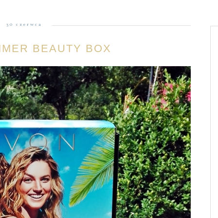
30 czerwca
MMER BEAUTY BOX