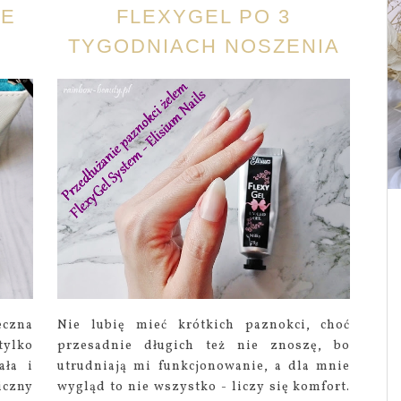
GE
FLEXYGEL PO 3
TYGODNIACH NOSZENIA
eczna
Nie lubię mieć krótkich paznokci, choć
tylko
przesadnie długich też nie znoszę, bo
ała i
utrudniają mi funkcjonowanie, a dla mnie
iczny
wygląd to nie wszystko - liczy się komfort.