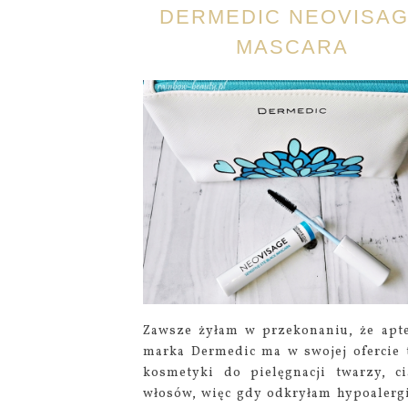
DERMEDIC NEOVISA
MASCARA
Zawsze żyłam w przekonaniu, że apt
marka Dermedic ma w swojej ofercie 
kosmetyki do pielęgnacji twarzy, ci
włosów, więc gdy odkryłam hypoalerg