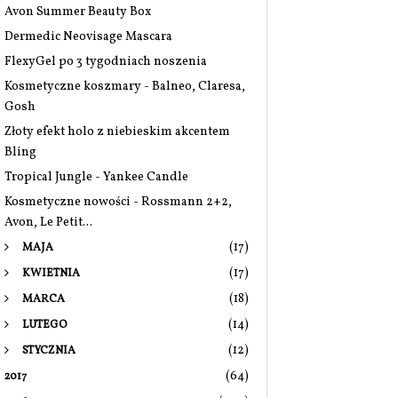
Avon Summer Beauty Box
Dermedic Neovisage Mascara
FlexyGel po 3 tygodniach noszenia
Kosmetyczne koszmary - Balneo, Claresa,
Gosh
Złoty efekt holo z niebieskim akcentem
Bling
Tropical Jungle - Yankee Candle
Kosmetyczne nowości - Rossmann 2+2,
Avon, Le Petit...
(17)
MAJA
(17)
KWIETNIA
(18)
MARCA
(14)
LUTEGO
(12)
STYCZNIA
(64)
2017