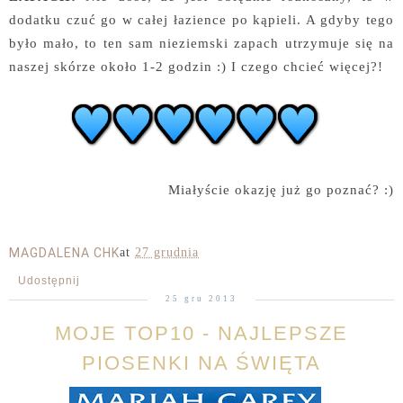
dodatku czuć go w całej łazience po kąpieli. A gdyby tego
było mało, to ten sam nieziemski zapach utrzymuje się na
naszej skórze około 1-2 godzin :) I czego chcieć więcej?!
Miałyście okazję już go poznać? :)
MAGDALENA CHK
at
27 grudnia
Udostępnij
25 gru 2013
MOJE TOP10 - NAJLEPSZE
PIOSENKI NA ŚWIĘTA