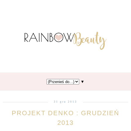
▼
31 gru 2013
PROJEKT DENKO : GRUDZIEŃ
2013