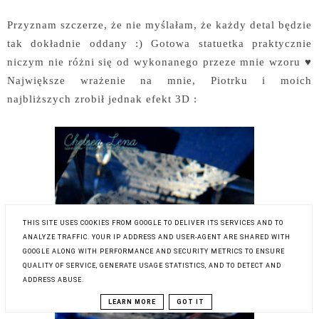
Przyznam szczerze, że nie myślałam, że każdy detal będzie
tak dokładnie oddany :) Gotowa statuetka praktycznie
niczym nie różni się od wykonanego przeze mnie wzoru ♥
Największe wrażenie na mnie, Piotrku i moich
najbliższych zrobił jednak efekt 3D :
THIS SITE USES COOKIES FROM GOOGLE TO DELIVER ITS SERVICES AND TO
ANALYZE TRAFFIC. YOUR IP ADDRESS AND USER-AGENT ARE SHARED WITH
GOOGLE ALONG WITH PERFORMANCE AND SECURITY METRICS TO ENSURE
QUALITY OF SERVICE, GENERATE USAGE STATISTICS, AND TO DETECT AND
ADDRESS ABUSE.
LEARN MORE
GOT IT