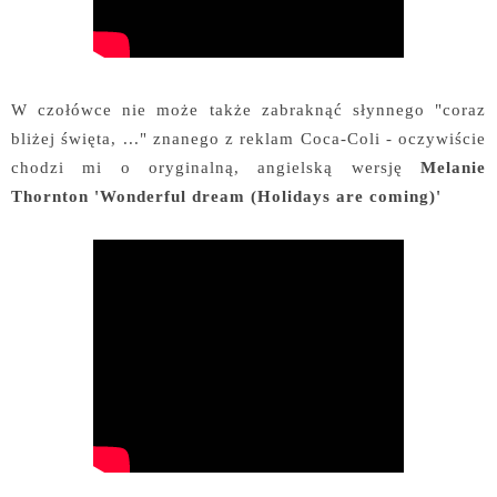
W czołówce nie może także zabraknąć słynnego "coraz
bliżej święta, ..." znanego z reklam Coca-Coli - oczywiście
chodzi mi o oryginalną, angielską wersję
Melanie
Thornton
'Wonderful dream (Holidays are coming)'