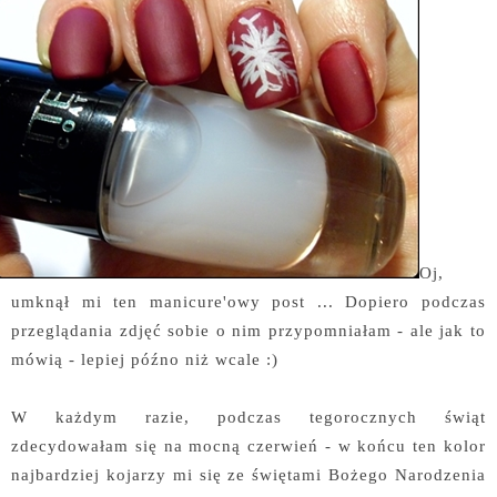
Oj,
umknął mi ten manicure'owy post ... Dopiero podczas
przeglądania zdjęć sobie o nim przypomniałam - ale jak to
mówią - lepiej późno niż wcale :)
W każdym razie, podczas tegorocznych świąt
zdecydowałam się na mocną czerwień - w końcu ten kolor
najbardziej kojarzy mi się ze świętami Bożego Narodzenia