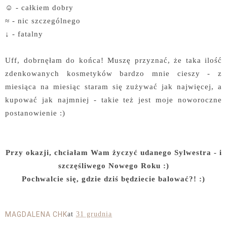
☺ - całkiem dobry
≈ - nic szczególnego
↓ - fatalny
Uff, dobrnęłam do końca! Muszę przyznać, że taka ilość
zdenkowanych kosmetyków bardzo mnie cieszy - z
miesiąca na miesiąc staram się zużywać jak najwięcej, a
kupować jak najmniej - takie też jest moje noworoczne
postanowienie :)
Przy okazji, chciałam Wam życzyć udanego Sylwestra - i
szczęśliwego Nowego Roku :)
Pochwalcie się, gdzie dziś będziecie balować?! :)
MAGDALENA CHK
at
31 grudnia