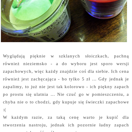
Wyglądają pięknie w szklanych słoiczkach, pachną
również nieziemsko - a do wyboru jest sporo wersji
zapachowych, więc każdy znajdzie coś dla siebie. Ich cena
również jest zachęcająca - bo tylko 5 zł ... Gdy jednak je
zapalimy, to już nie jest tak kolorowo - ich piękny zapach
po prostu się ulatnia ... Nie czuć go w pomieszczeniu, a
chyba nie o to chodzi, gdy kupuje się świeczki zapachowe
:(
W każdym razie, za taką cenę warto je kupić dla
stworzenia nastroju, jednak ich pozornie ładny zapach