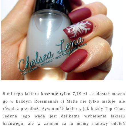
8 ml tego lakieru kosztuje tylko 7,19 zł - a dostać można
go w każdym Rossmannie :) Matte nie tylko matuje, ale
również przedłuża żywotność lakieru, jak każdy Top Coat.
Jedyną jego wadą jest delikatne wybielenie lakieru
bazowego, ale w zamian za to mamy matowy odcień