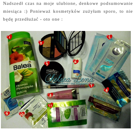
Nadszedł czas na moje ulubione, denkowe podsumowanie
miesiąca :) Ponieważ kosmetyków zużyłam sporo, to nie
będę przedłużać - oto one :