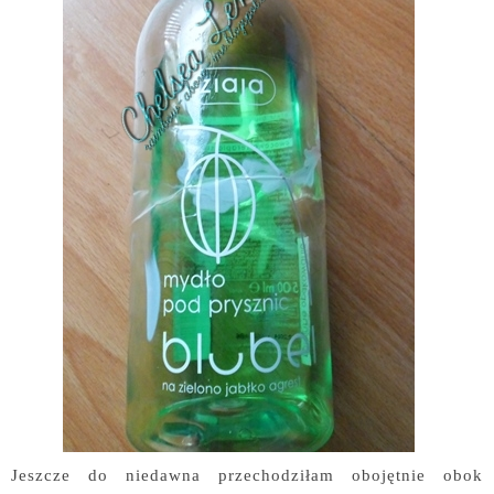
Jeszcze do niedawna przechodziłam obojętnie obok