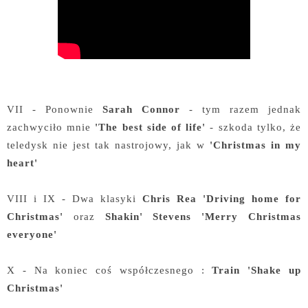
VII - Ponownie
Sarah Connor
- tym razem jednak
zachwyciło mnie
'The best side of life'
- szkoda tylko, że
teledysk nie jest tak nastrojowy, jak w
'Christmas in my
heart'
VIII i IX - Dwa klasyki
Chris Rea 'Driving home for
Christmas'
oraz
Shakin' Stevens 'Merry Christmas
everyone'
X - Na koniec coś współczesnego :
Train 'Shake up
Christmas'