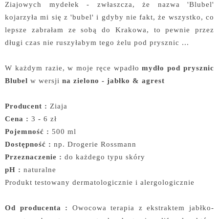
Ziajowych mydełek - zwłaszcza, że nazwa 'Blubel'
kojarzyła mi się z 'bubel' i gdyby nie fakt, że wszystko, co
lepsze zabrałam ze sobą do Krakowa, to pewnie przez
długi czas nie ruszyłabym tego żelu pod prysznic ...
W każdym razie, w moje ręce wpadło
mydło pod prysznic
Blubel
w wersji
na zielono - jabłko & agrest
Producent :
Ziaja
Cena :
3
-
6 zł
Pojemność :
500 ml
Dostępność :
np. Drogerie Rossmann
Przeznaczenie :
do każdego typu skóry
pH :
naturalne
Produkt testowany dermatologicznie i alergologicznie
Od producenta :
Owocowa terapia z ekstraktem jabłko-