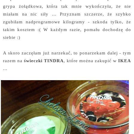
grypa żołądkowa, która tak mnie wykończyła, że nie
miałam na nic siły ... Przyznam szczerze, że szybko
zgubiłam nadprogramowe kilogramy - szkoda tylko, że
takim kosztem :( W każdym razie, pomału dochodzę do
siebie :)
A skoro zaczęłam już narzekać, to ponarzekam dalej - tym
razem na
świeczki TINDRA
, które można zakupić w
IKEA
...