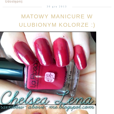
Udostępnij
30 gru 2013
MATOWY MANICURE W
ULUBIONYM KOLORZE :)