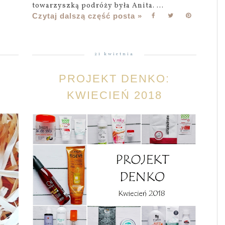
towarzyszką podróży była Anita. ...
Czytaj dalszą część posta »
21 kwietnia
PROJEKT DENKO:
KWIECIEŃ 2018