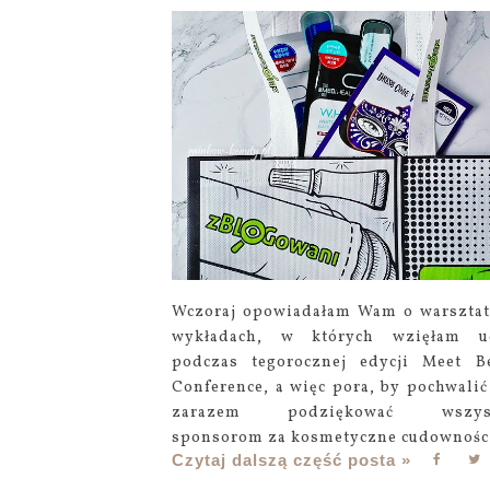
Wczoraj opowiadałam Wam o warsztat
wykładach, w których wzięłam ud
podczas tegorocznej edycji Meet B
Conference, a więc pora, by pochwalić 
zarazem podziękować wszys
sponsorom za kosmetyczne cudowności.
Czytaj dalszą część posta »