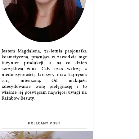
Jestem Magdalena, 32-letnia pasjonatka
kosmetyczna, pracująca w zawodzie mgr
inżynier produkcji, a na co dzień
szczęśliwa żona. Cały czas walczę z
niedoczynnością tarczycy oraz kapryśną
cerą mieszaną. Od makijażu
zdecydowanie wolę pielęgnację i to
właśnie jej poświęcam najwięcej uwagi na
Rainbow Beauty.
POLECANY POST