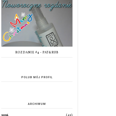
ROZDANIE #4 - PAT&RUB
POLUB MÓJ PROFIL
ARCHIWUM
(45)
2026