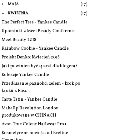
(17)
MAJA
(17)
KWIETNIA
The Perfect Tree - Yankee Candle
Upominki z Meet Beauty Conference
Meet Beauty 2018
Rainbow Cookie - Yankee Candle
Projekt Denko: Kwiecień 2018
Jaki powinien być aparat dla blogera?
Kolekcje Yankee Candle
Przedłużanie paznokci żelem - krok po
kroku z Flex...
Tarte Tatin - Yankee Candle
MakeUp Revolution London
produkowane w CHINACH
Avon True Colour Nailwear Pro+
Kosmetyczne nowości od Eveline