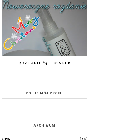
ROZDANIE #4 - PAT&RUB
POLUB MÓJ PROFIL
ARCHIWUM
(45)
2026