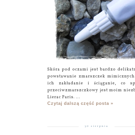
Skóra pod oczami jest bardzo delika
powstawanie zmarszczek mimicznych.
ich zakładanie i ściąganie, co s
przeciwzmarszczkowy jest moim niezb
Lierac Paris. ...
Czytaj dalszą część posta »
30 sierpnia