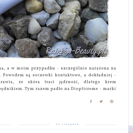
tna, a w moim przypadku - szczególnie narażona na
 Powodem są soczewki kontaktowe, a dokładniej -
prawia, że skóra traci jędrność, dlatego krem
ędnikiem. Tym razem padło na Diopticreme - marki
29 sierpnia