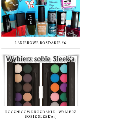
LAKIEROWE ROZDANIE #6
ROCZNICOWE ROZDANIE - WYBIERZ
SOBIE SLEEK'A :)