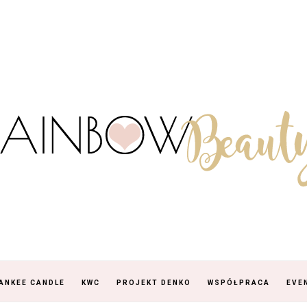
ANKEE CANDLE
KWC
PROJEKT DENKO
WSPÓŁPRACA
EVE