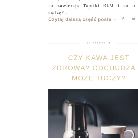
co zawierają Tajniki RLM i co o
sądzę?...
Czytaj dalszą część posta »
26 sierpnia
CZY KAWA JEST
ZDROWA? ODCHUDZA,
MOŻE TUCZY?