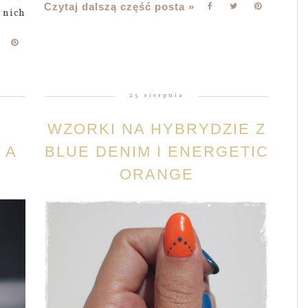
Czytaj dalszą część posta »
 nich
25 sierpnia
WZORKI NA HYBRYDZIE Z
 A
BLUE DENIM I ENERGETIC
ORANGE