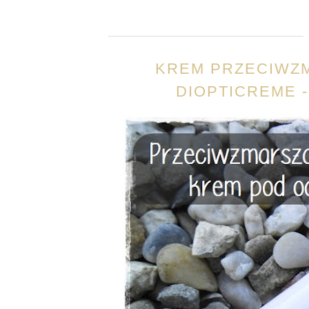
KREM PRZECIWZ
DIOPTICREME -