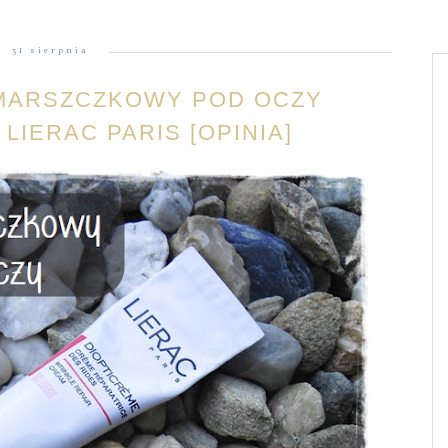
31 sierpnia
MARSZCZKOWY POD OCZY
 LIERAC PARIS [OPINIA]