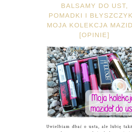
BALSAMY DO UST,
POMADKI I BŁYSZCZYK
MOJA KOLEKCJA MAZI
[OPINIE]
Uwielbiam dbać o usta, ale lubię tak