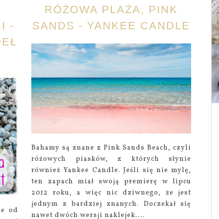
RÓŻOWA PLAŻA, PINK
I -
SANDS - YANKEE CANDLE
DEŁ
Bahamy są znane z Pink Sands Beach, czyli
różowych piasków, z których słynie
również Yankee Candle. Jeśli się nie mylę,
ten zapach miał swoją premierę w lipcu
2012 roku, a więc nic dziwnego, że jest
jednym z bardziej znanych. Doczekał się
że od
nawet dwóch wersji naklejek....