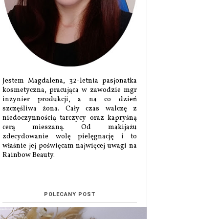
Jestem Magdalena, 32-letnia pasjonatka
kosmetyczna, pracująca w zawodzie mgr
inżynier produkcji, a na co dzień
szczęśliwa żona. Cały czas walczę z
niedoczynnością tarczycy oraz kapryśną
cerą mieszaną. Od makijażu
zdecydowanie wolę pielęgnację i to
właśnie jej poświęcam najwięcej uwagi na
Rainbow Beauty.
POLECANY POST