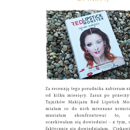
Za recenzję tego poradnika zabieram si
od kilku miesięcy. Zaraz po przeczy
Tajników Makijażu Red Lipstick Mo
miałam co do nich mieszane uczuci
musiałam skonfrontować to, c
oczekiwałam się dowiedzieć - z tym, 
faktycznie się dowiedziałam. Ciekaw