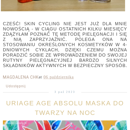
CZEŚĆ! SKIN CYCLING NIE JEST JUŻ DLA MNIE
NOWOŚCIĄ - W CIĄGU OSTATNICH KILKU MIESIĘCY
ZDĄŻYŁAM POZNAĆ TĘ METODĘ PIELĘGNACJI I SIĘ
Z NIĄ ZAPRZYJAŹNIĆ. POLEGA ONA NA
STOSOWANIU OKREŚLONYCH KOSMETYKÓW W 4-
DNIOWYCH CYKLACH, DZIĘKI CZEMU MOŻNA
PORADZIĆ SOBIE ZE WPROWADZENIEM DO SWOJEJ
RUTYNY PIELĘGNACYJNEJ BARDZO SILNYCH
SKŁADNIKÓW AKTYWNYCH W BEZPIECZNY SPOSÓB.
MAGDALENA CHK
at
06 października
Udostępnij
3 paź 2023
URIAGE AGE ABSOLU MASKA DO
TWARZY NA NOC