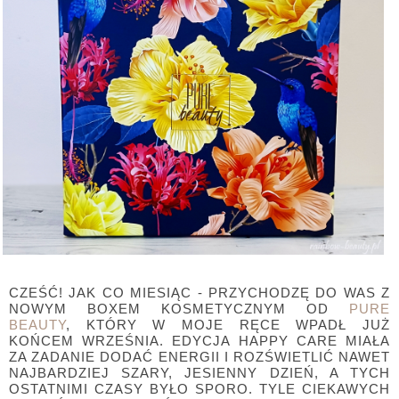
CZEŚĆ! JAK CO MIESIĄC - PRZYCHODZĘ DO WAS Z
NOWYM BOXEM KOSMETYCZNYM OD
PURE
BEAUTY
, KTÓRY W MOJE RĘCE WPADŁ JUŻ
KOŃCEM WRZEŚNIA. EDYCJA HAPPY CARE MIAŁA
ZA ZADANIE DODAĆ ENERGII I ROZŚWIETLIĆ NAWET
NAJBARDZIEJ SZARY, JESIENNY DZIEŃ, A TYCH
OSTATNIMI CZASY BYŁO SPORO. TYLE CIEKAWYCH