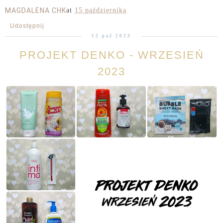
MAGDALENA CHK
at
15 października
Udostępnij
12 paź 2023
PROJEKT DENKO - WRZESIEŃ
2023