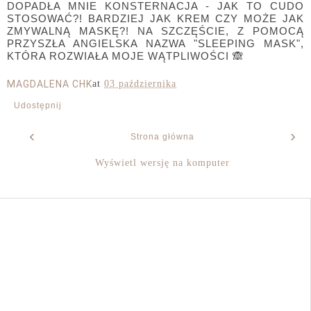
DOPADŁA MNIE KONSTERNACJA - JAK TO CUDO
STOSOWAĆ?! BARDZIEJ JAK KREM CZY MOŻE JAK
ZMYWALNĄ MASKĘ?! NA SZCZĘŚCIE, Z POMOCĄ
PRZYSZŁA ANGIELSKA NAZWA "SLEEPING MASK",
KTÓRA ROZWIAŁA MOJE WĄTPLIWOŚCI 🙈
MAGDALENA CHK
at
03 października
Udostępnij
‹
›
Strona główna
Wyświetl wersję na komputer