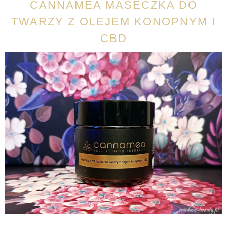
CANNAMEA MASECZKA DO
TWARZY Z OLEJEM KONOPNYM I
CBD