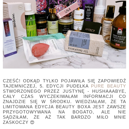
CZEŚĆ! ODKĄD TYLKO POJAWIŁA SIĘ ZAPOWIEDŹ
TAJEMNICZEJ, 5. EDYCJI PUDEŁKA
PURE BEAUTY
STWORZONEGO PRZEZ JUSTYNĘ - HUSHAAABYE,
CAŁY CZAS WYCZEKIWAŁAM INFORMACJI CO
ZNAJDZIE SIĘ W ŚRODKU. WIEDZIAŁAM, ŻE TA
LIMITOWANA EDYCJA BEAUTY BOXA JEST ZAWSZE
PRZYGOTOWYWANA NA BOGATO, ALE NIE
SĄDZIŁAM, ŻE AŻ TAK BARDZO MIŁO MNIE
ZASKOCZY 😍