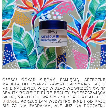
CZEŚĆ! ODKĄD SIĘGAM PAMIĘCIĄ, APTECZNE
MAZIDŁA DO TWARZY ZAWSZE SPISYWAŁY SIĘ U
MNIE NAJLEPIEJ, WIĘC WIDZĄC WE WRZEŚNIOWYM
BEAUTY BOXIE OD PURE BEAUTY ZAGĘSZCZAJĄCĄ
SKÓRĘ MASKĘ DO TWARZY Z SERII AGE ABSOLU OD
URIAGE
, PORZUCIŁAM WSZYSTKO INNE I OD RAZU
SIĘ ZA NIĄ ZABRAŁAM, ALE JUŻ NA POCZĄTKU