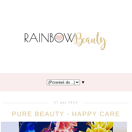
▼
27 paź 2023
PURE BEAUTY - HAPPY CARE