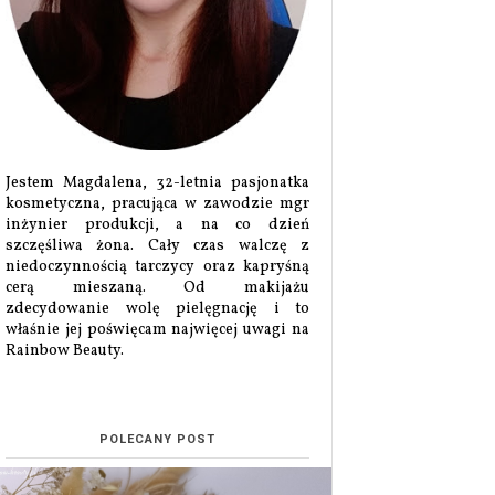
Jestem Magdalena, 32-letnia pasjonatka
kosmetyczna, pracująca w zawodzie mgr
inżynier produkcji, a na co dzień
szczęśliwa żona. Cały czas walczę z
niedoczynnością tarczycy oraz kapryśną
cerą mieszaną. Od makijażu
zdecydowanie wolę pielęgnację i to
właśnie jej poświęcam najwięcej uwagi na
Rainbow Beauty.
POLECANY POST