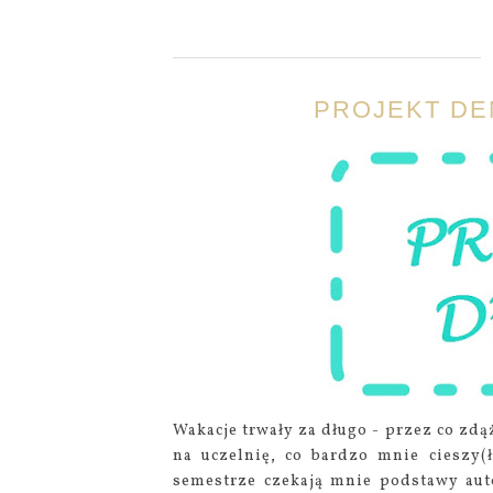
PROJEKT DE
Wakacje trwały za długo - przez co zdą
na uczelnię, co bardzo mnie cieszy(
semestrze czekają mnie podstawy auto