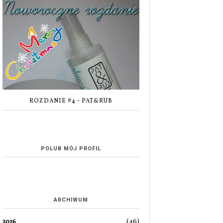
ROZDANIE #4 - PAT&RUB
POLUB MÓJ PROFIL
ARCHIWUM
(46)
2026