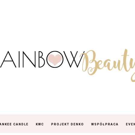
ANKEE CANDLE
KWC
PROJEKT DENKO
WSPÓŁPRACA
EVE