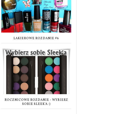
LAKIEROWE ROZDANIE #6
ROCZNICOWE ROZDANIE - WYBIERZ
SOBIE SLEEK'A :)