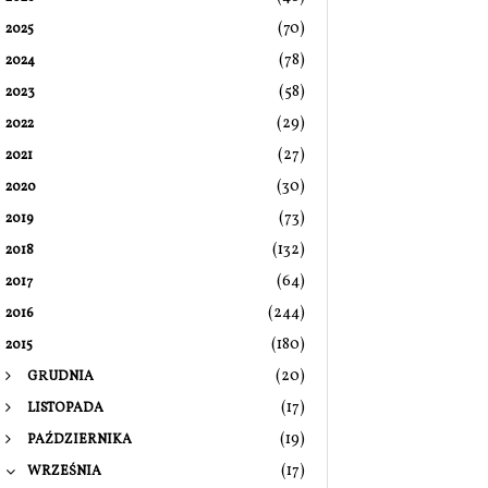
(70)
2025
(78)
2024
(58)
2023
(29)
2022
(27)
2021
(30)
2020
(73)
2019
(132)
2018
(64)
2017
(244)
2016
(180)
2015
(20)
GRUDNIA
(17)
LISTOPADA
(19)
PAŹDZIERNIKA
(17)
WRZEŚNIA