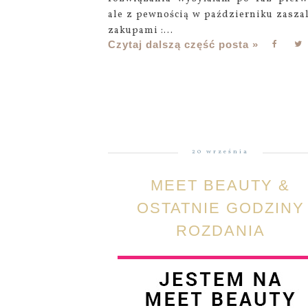
ale z pewnością w październiku zaszal
zakupami :...
Czytaj dalszą część posta »
20 września
MEET BEAUTY &
OSTATNIE GODZINY
ROZDANIA