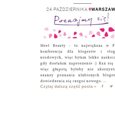
Meet Beauty - to największa w P
konferencja dla blogerów i vlog
urodowych, więc byłam lekko zaskoc
gdy dostałam zaproszenie :) Raz się 
więc głupotą byłoby nie skorzys
szansy poznania ulubionych bloge
dowiedzenia się czegoś nowego. ...
Czytaj dalszą część posta »