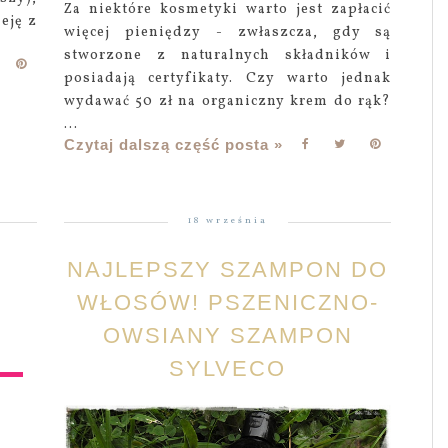
Za niektóre kosmetyki warto jest zapłacić
eję z
więcej pieniędzy - zwłaszcza, gdy są
stworzone z naturalnych składników i
posiadają certyfikaty. Czy warto jednak
wydawać 50 zł na organiczny krem do rąk?
...
Czytaj dalszą część posta »
18 września
NAJLEPSZY SZAMPON DO
WŁOSÓW! PSZENICZNO-
OWSIANY SZAMPON
SYLVECO