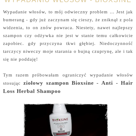
Wypadanie włosów, to mój odwieczny problem ... Jest jak
bumerang - gdy już zaczynam się cieszy, że zniknął z pola
widzenia, to on znów powraca. Niestety, nawet najlepszy
szampon czy odżywka nie jest w stanie temu całkowicie
zapobiec. gdy przyczyna tkwi głębiej. Niedoczynność
tarczycy niweczy moje starania o bujną czuprynę, ale i tak
się nie poddaję!
Tym razem próbowałam ograniczyć wypadanie włosów
ziołowy szampon Bioxsine -
Anti - Hair
stosując
Loss Herbal Shampoo