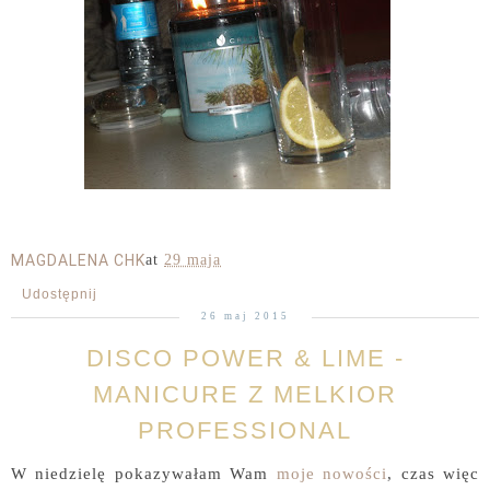
MAGDALENA CHK
at
29 maja
Udostępnij
26 maj 2015
DISCO POWER & LIME -
MANICURE Z MELKIOR
PROFESSIONAL
W niedzielę pokazywałam Wam
moje nowości
, czas więc