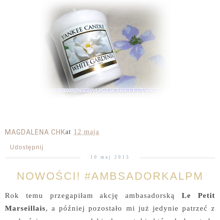
MAGDALENA CHK
at
12 maja
Udostępnij
10 maj 2015
NOWOŚCI! #AMBSADORKALPM
Rok temu przegapiłam akcję ambasadorską
Le Petit
Marseillais
, a później pozostało mi już jedynie patrzeć z