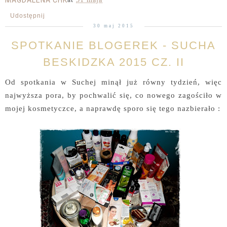
MAGDALENA CHK
Udostępnij
30 maj 2015
SPOTKANIE BLOGEREK - SUCHA
BESKIDZKA 2015 CZ. II
Od spotkania w Suchej minął już równy tydzień, więc
najwyższa pora, by pochwalić się, co nowego zagościło w
mojej kosmetyczce, a naprawdę sporo się tego nazbierało :