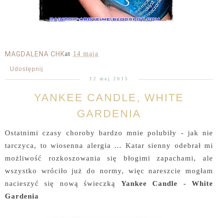
MAGDALENA CHK
at
14 maja
Udostępnij
12 maj 2015
YANKEE CANDLE, WHITE
GARDENIA
Ostatnimi czasy choroby bardzo mnie polubiły - jak nie
tarczyca, to wiosenna alergia ... Katar sienny odebrał mi
możliwość rozkoszowania się błogimi zapachami, ale
wszystko wróciło już do normy, więc nareszcie mogłam
nacieszyć się nową świeczką
Yankee Candle - White
Gardenia