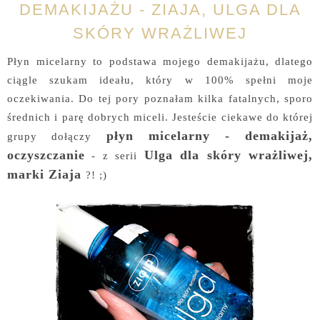
DEMAKIJAŻU - ZIAJA, ULGA DLA
SKÓRY WRAŻLIWEJ
Płyn micelarny to podstawa mojego demakijażu, dlatego
ciągle szukam ideału, który w 100% spełni moje
oczekiwania. Do tej pory poznałam kilka fatalnych, sporo
średnich i parę dobrych miceli. Jesteście ciekawe do której
płyn micelarny - demakijaż,
grupy dołączy
oczyszczanie
Ulga dla skóry wrażliwej,
- z serii
marki Ziaja
?! ;)