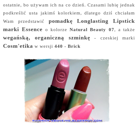
ostatnie, bo używam ich na co dzień. Czasami lubię jednak
podkreślić usta jakimś kolorkiem, dlatego dziś chciałam
pomadkę Longlasting Lipstick
Wam przedstawić
marki Essence
o kolorze
Natural Beauty 07
, a także
wegańską, organiczną szminkę
- czeskiej marki
Cosm'etika
w wersji
440 - Brick