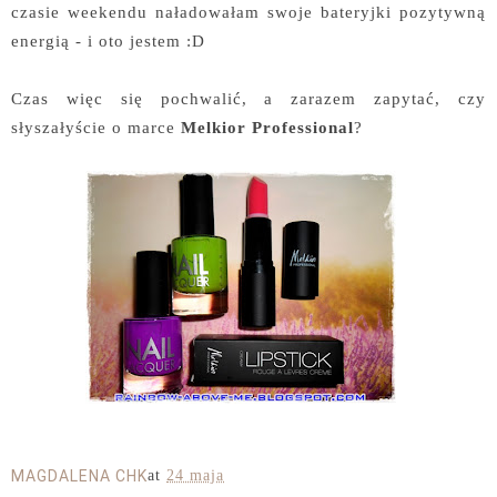
czasie weekendu naładowałam swoje bateryjki pozytywną
energią - i oto jestem :D
Czas więc się pochwalić, a zarazem zapytać, czy
słyszałyście o marce
Melkior Professional
?
MAGDALENA CHK
at
24 maja