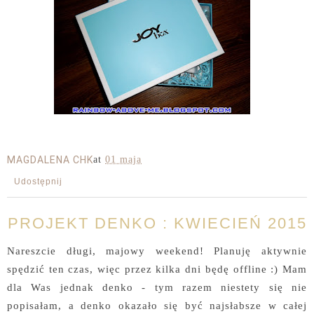
MAGDALENA CHK
at
01 maja
Udostępnij
PROJEKT DENKO : KWIECIEŃ 2015
Nareszcie długi, majowy weekend! Planuję aktywnie
spędzić ten czas, więc przez kilka dni będę offline :) Mam
dla Was jednak denko - tym razem niestety się nie
popisałam, a denko okazało się być najsłabsze w całej