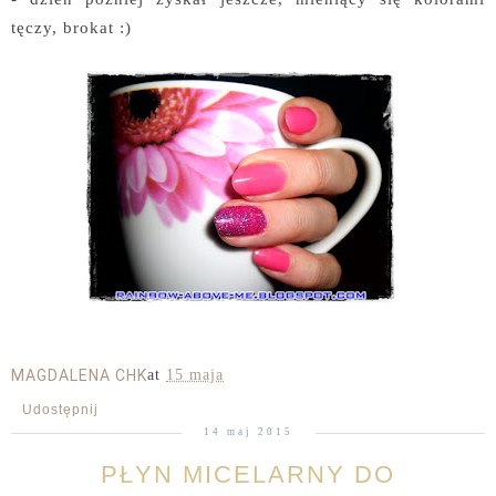
tęczy, brokat :)
MAGDALENA CHK
at
15 maja
Udostępnij
14 maj 2015
PŁYN MICELARNY DO