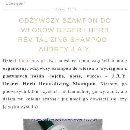
Udostępnij
16 maj 2015
ODŻYWCZY SZAMPON DO
WŁOSÓW DESERT HERB
REVITALIZING SHAMPOO -
AUBREY J.A.Y.
Dzięki
biobeauty.pl
dwa miesiące temu zagościł u mnie
organiczny, odżywczy szampon do włosów z wyciągiem z
J.A.Y.
pustynnych roślin (jojoba, aloes, yucca) -
Desert Herb Revitalizing Shampoo
. Niestety, po
pierwszych kilku użyciach miałam ochotę go wyrzucić, ale
dałam mu kolejną szansę i już niedługo dowiecie się, czy
ją wykorzystał ;)