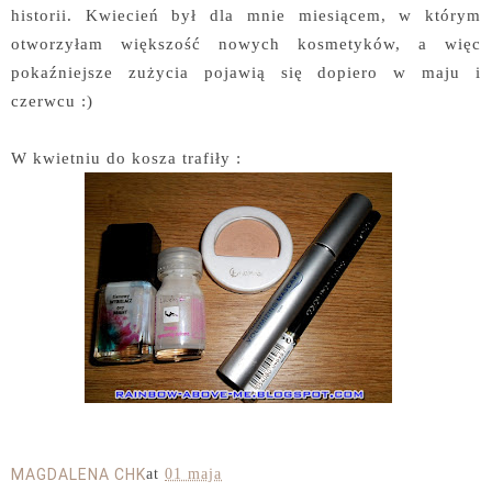
historii. Kwiecień był dla mnie miesiącem, w którym
otworzyłam większość nowych kosmetyków, a więc
pokaźniejsze zużycia pojawią się dopiero w maju i
czerwcu :)
W kwietniu do kosza trafiły :
MAGDALENA CHK
at
01 maja