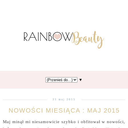
▼
31 maj 2015
NOWOŚCI MIESIĄCA : MAJ 2015
Maj minął mi niesamowicie szybko i obfitował w nowości,