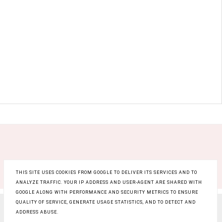
THIS SITE USES COOKIES FROM GOOGLE TO DELIVER ITS SERVICES AND TO
ANALYZE TRAFFIC. YOUR IP ADDRESS AND USER-AGENT ARE SHARED WITH
GOOGLE ALONG WITH PERFORMANCE AND SECURITY METRICS TO ENSURE
QUALITY OF SERVICE, GENERATE USAGE STATISTICS, AND TO DETECT AND
COPYRIGHT ©
RAINBOW BEAUTY BLOG
, BLOGGER
ADDRESS ABUSE.