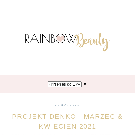
▼
25 kwi 2021
PROJEKT DENKO - MARZEC &
KWIECIEŃ 2021