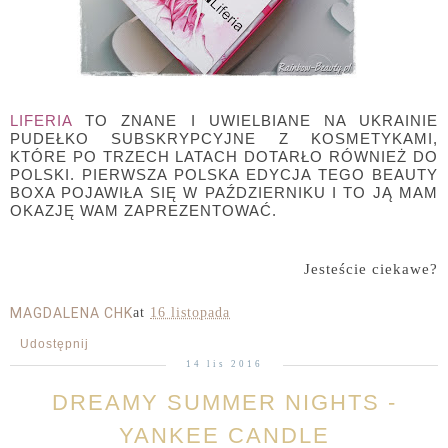
LIFERIA
TO ZNANE I UWIELBIANE NA UKRAINIE
PUDEŁKO SUBSKRYPCYJNE Z KOSMETYKAMI,
KTÓRE PO TRZECH LATACH DOTARŁO RÓWNIEŻ DO
POLSKI. PIERWSZA POLSKA EDYCJA TEGO BEAUTY
BOXA POJAWIŁA SIĘ W PAŹDZIERNIKU I TO JĄ MAM
OKAZJĘ WAM ZAPREZENTOWAĆ.
Jesteście ciekawe?
MAGDALENA CHK
at
16 listopada
Udostępnij
14 lis 2016
DREAMY SUMMER NIGHTS -
YANKEE CANDLE