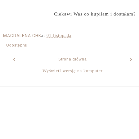
Ciekawi Was co kupiłam i dostałam?
MAGDALENA CHK
at
01 listopada
Udostępnij
‹
›
Strona główna
Wyświetl wersję na komputer