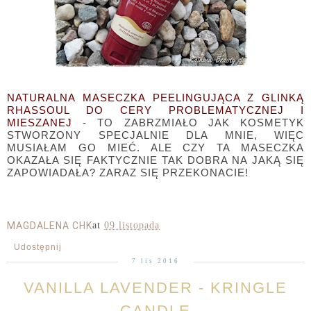
NATURALNA MASECZKA PEELINGUJĄCA Z GLINKĄ
RHASSOUL DO CERY PROBLEMATYCZNEJ I
MIESZANEJ
- TO ZABRZMIAŁO JAK KOSMETYK
STWORZONY SPECJALNIE DLA MNIE, WIĘC
MUSIAŁAM GO MIEĆ. ALE CZY TA MASECZKA
OKAZAŁA SIĘ FAKTYCZNIE TAK DOBRA NA JAKĄ SIĘ
ZAPOWIADAŁA? ZARAZ SIĘ PRZEKONACIE!
MAGDALENA CHK
at
09 listopada
Udostępnij
7 lis 2016
VANILLA LAVENDER - KRINGLE
CANDLE