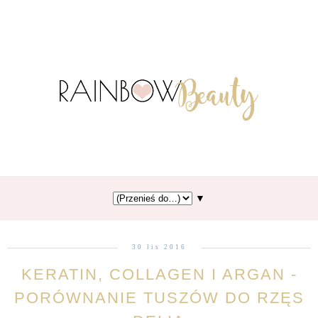
▼
30 lis 2016
KERATIN, COLLAGEN I ARGAN -
PORÓWNANIE TUSZÓW DO RZĘS