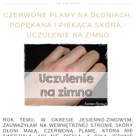
18 lis 2016
CZERWONE PLAMY NA DŁONIACH,
POPĘKANA I PIEKĄCA SKÓRA -
UCZULENIE NA ZIMNO
ROK TEMU, W OKRESIE JESIENNO-ZIMOWYM,
ZAUWAŻYŁAM NA WEWNĘTRZNEJ STRONIE SKÓRY
DŁONI MAŁĄ, CZERWONĄ PLAMĘ, KTÓRA NIE