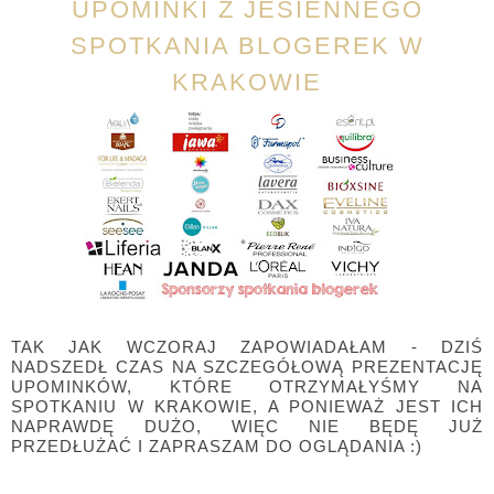
UPOMINKI Z JESIENNEGO
SPOTKANIA BLOGEREK W
KRAKOWIE
TAK JAK WCZORAJ ZAPOWIADAŁAM - DZIŚ
NADSZEDŁ CZAS NA SZCZEGÓŁOWĄ PREZENTACJĘ
UPOMINKÓW, KTÓRE OTRZYMAŁYŚMY NA
SPOTKANIU W KRAKOWIE, A PONIEWAŻ JEST ICH
NAPRAWDĘ DUŻO, WIĘC NIE BĘDĘ JUŻ
PRZEDŁUŻAĆ I ZAPRASZAM DO OGLĄDANIA :)