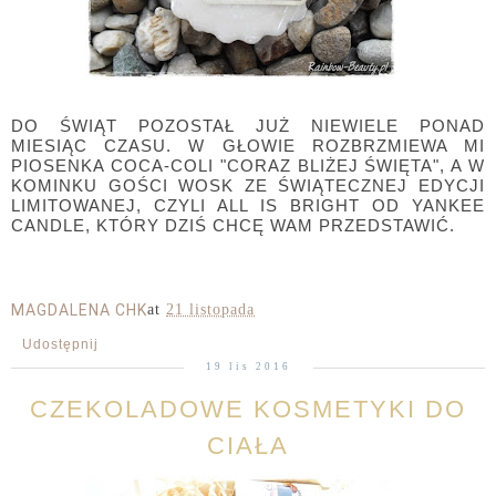
DO ŚWIĄT POZOSTAŁ JUŻ NIEWIELE PONAD
MIESIĄC CZASU. W GŁOWIE ROZBRZMIEWA MI
PIOSENKA COCA-COLI "CORAZ BLIŻEJ ŚWIĘTA", A W
KOMINKU GOŚCI WOSK ZE ŚWIĄTECZNEJ EDYCJI
LIMITOWANEJ, CZYLI ALL IS BRIGHT OD YANKEE
CANDLE, KTÓRY DZIŚ CHCĘ WAM PRZEDSTAWIĆ.
MAGDALENA CHK
at
21 listopada
Udostępnij
19 lis 2016
CZEKOLADOWE KOSMETYKI DO
CIAŁA