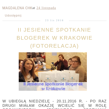
MAGDALENA CHK
at
24 listopada
Udostępnij
23 lis 2016
II JESIENNE SPOTKANIE
BLOGEREK W KRAKOWIE
(FOTORELACJA)
W UBIEGŁĄ NIEDZIELĘ - 20.11.2016 R. - PO RAZ
DRUGI MIAŁAM OKAZJĘ WCIELIĆ SIĘ W ROLĘ