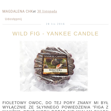
MAGDALENA CHK
at
30 listopada
Udostępnij
28 lis 2016
WILD FIG - YANKEE CANDLE
FIOLETOWY OWOC, DO TEJ PORY ZNANY MI BYŁ
WYŁĄCZNIE ZE SŁYNNEGO POWIEDZENIA "FIGA Z