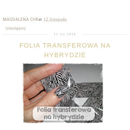
MAGDALENA CHK
at
12 listopada
Udostępnij
11 lis 2016
FOLIA TRANSFEROWA NA
HYBRYDZIE