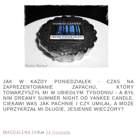
JAK W KAŻDY PONIEDZIAŁEK - CZAS NA
ZAPREZENTOWANIE ZAPACHU, KTÓRY
TOWARZYSZYŁ MI W UBIEGŁYM TYGODNIU - A BYŁ
NIM DREAMY SUMMER NIGHT OD YANKEE CANDLE.
CIEKAWI WAS JAK PACHNIE I CZY UMILAŁ, A MOŻE
UPRZYKRZAŁ MI DŁUGIE, JESIENNE WIECZORY?
MAGDALENA CHK
at
14 listopada