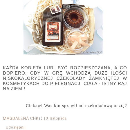
KAŻDA KOBIETA LUBI BYĆ ROZPIESZCZANA, A CO
DOPIERO, GDY W GRĘ WCHODZĄ DUŻE ILOŚCI
NISKOKALORYCZNEJ CZEKOLADY ZAMKNIĘTEJ W
KOSMETYKACH DO PIELĘGNACJI CIAŁA - ISTNY RAJ
NA ZIEMI!
Ciekawi Was kto sprawił mi czekoladową ucztę?
MAGDALENA CHK
at
19 listopada
Udostępnij