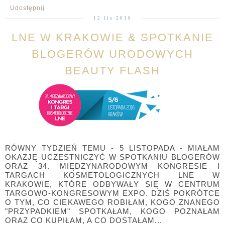
Udostępnij
12 lis 2016
LNE W KRAKOWIE & SPOTKANIE
BLOGERÓW URODOWYCH
BEAUTY FLASH
RÓWNY TYDZIEŃ TEMU - 5 LISTOPADA - MIAŁAM
OKAZJĘ UCZESTNICZYĆ W SPOTKANIU BLOGERÓW
ORAZ 34. MIĘDZYNARODOWYM KONGRESIE I
TARGACH KOSMETOLOGICZNYCH LNE W
KRAKOWIE, KTÓRE ODBYWAŁY SIĘ W CENTRUM
TARGOWO-KONGRESOWYM EXPO. DZIŚ POKRÓTCE
O TYM, CO CIEKAWEGO ROBIŁAM, KOGO ZNANEGO
"PRZYPADKIEM" SPOTKAŁAM, KOGO POZNAŁAM
ORAZ CO KUPIŁAM, A CO DOSTAŁAM...