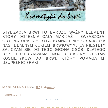
STYLIZACJA BRWI TO BARDZO WAŻNY ELEMENT,
KTÓRY DOPEŁNIA CAŁY MAKIJAŻ - ZWŁASZCZA,
GDY NATURA NIE BYŁA HOJNA I NIE OBDARZYŁA
NAS IDEALNYM ŁUKIEM BRWIOWYM. JA NIESTETY
ZALICZAM SIĘ DO TEGO GRONA OSÓB, DLATEGO
DZIŚ PRZEDSTAWIAM MÓJ ULUBIONY ZESTAW
KOSMETYKÓW DO BRWI, KTÓRY POMAGA MI
UZUPEŁNIĆ BRAKI.
MAGDALENA CHK
at
02 listopada
Udostępnij
1 lis 2016