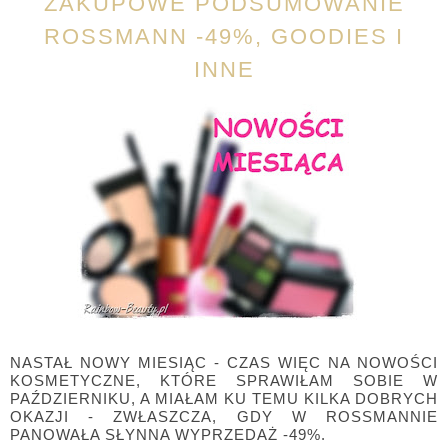
ZAKUPOWE PODSUMOWANIE
ROSSMANN -49%, GOODIES I
INNE
NASTAŁ NOWY MIESIĄC - CZAS WIĘC NA NOWOŚCI
KOSMETYCZNE, KTÓRE SPRAWIŁAM SOBIE W
PAŹDZIERNIKU, A MIAŁAM KU TEMU KILKA DOBRYCH
OKAZJI - ZWŁASZCZA, GDY W ROSSMANNIE
PANOWAŁA SŁYNNA WYPRZEDAŻ -49%.