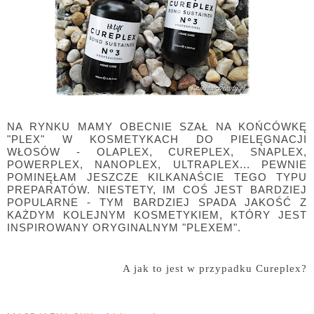
NA RYNKU MAMY OBECNIE SZAŁ NA KOŃCÓWKĘ
"PLEX" W KOSMETYKACH DO PIELĘGNACJI
WŁOSÓW - OLAPLEX, CUREPLEX, SNAPLEX,
POWERPLEX, NANOPLEX, ULTRAPLEX... PEWNIE
POMINĘŁAM JESZCZE KILKANAŚCIE TEGO TYPU
PREPARATÓW. NIESTETY, IM COŚ JEST BARDZIEJ
POPULARNE - TYM BARDZIEJ SPADA JAKOŚĆ Z
KAŻDYM KOLEJNYM KOSMETYKIEM, KTÓRY JEST
INSPIROWANY ORYGINALNYM "PLEXEM".
A jak to jest w przypadku Cureplex?