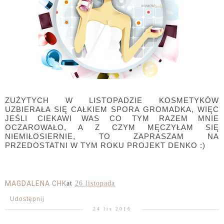
ZUŻYTYCH W LISTOPADZIE KOSMETYKÓW
UZBIERAŁA SIĘ CAŁKIEM SPORA GROMADKA, WIĘC
JEŚLI CIEKAWI WAS CO TYM RAZEM MNIE
OCZAROWAŁO, A Z CZYM MĘCZYŁAM SIĘ
NIEMIŁOSIERNIE, TO ZAPRASZAM NA
PRZEDOSTATNI W TYM ROKU PROJEKT DENKO :)
MAGDALENA CHK
at
26 listopada
Udostępnij
24 lis 2016