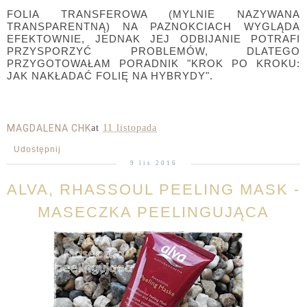
FOLIA TRANSFEROWA (MYLNIE NAZYWANA
TRANSPARENTNĄ) NA PAZNOKCIACH WYGLĄDA
EFEKTOWNIE, JEDNAK JEJ ODBIJANIE POTRAFI
PRZYSPORZYĆ PROBLEMÓW, DLATEGO
PRZYGOTOWAŁAM PORADNIK "KROK PO KROKU:
JAK NAKŁADAĆ FOLIĘ NA HYBRYDY".
MAGDALENA CHK
at
11 listopada
Udostępnij
9 lis 2016
ALVA, RHASSOUL PEELING MASK -
MASECZKA PEELINGUJĄCA