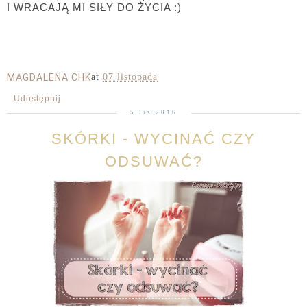
I WRACAJĄ MI SIŁY DO ŻYCIA :)
MAGDALENA CHK
at
07 listopada
Udostępnij
5 lis 2016
SKÓRKI - WYCINAĆ CZY
ODSUWAĆ?