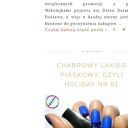
świątecznych promocji, a p
Mikołajkami pojawia się Dzień Dar
Dostawy, a więc z każdej strony jes
kuszone do poczynienia zakupów. ...
Czytaj dalszą część posta »
26 grudnia
CHABROWY LAKIER
PIASKOWY, CZYLI
HOLIDAY NR 61