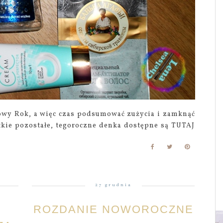
owy Rok, a więc czas podsumować zużycia i zamknąć
tkie pozostałe, tegoroczne denka dostępne są TUTAJ
27 grudnia
ROZDANIE NOWOROCZNE