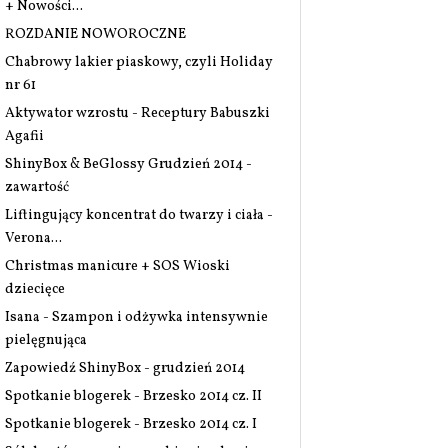
+ Nowości...
ROZDANIE NOWOROCZNE
Chabrowy lakier piaskowy, czyli Holiday
nr 61
Aktywator wzrostu - Receptury Babuszki
Agafii
ShinyBox & BeGlossy Grudzień 2014 -
zawartość
Liftingujący koncentrat do twarzy i ciała -
Verona...
Christmas manicure + SOS Wioski
dziecięce
Isana - Szampon i odżywka intensywnie
pielęgnująca
Zapowiedź ShinyBox - grudzień 2014
Spotkanie blogerek - Brzesko 2014 cz. II
Spotkanie blogerek - Brzesko 2014 cz. I