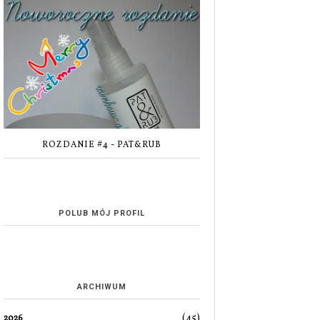
ROZDANIE #4 - PAT&RUB
POLUB MÓJ PROFIL
ARCHIWUM
(45)
2026