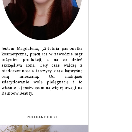
Jestem Magdalena, 32-letnia pasjonatka
kosmetyczna, pracująca w zawodzie mgr
inżynier produkcji, a na co dzień
szczęśliwa żona. Cały czas walczę z
niedoczynnością tarczycy oraz kapryśną
cerą mieszaną. Od makijażu
zdecydowanie wolę pielęgnację i to
właśnie jej poświęcam najwięcej uwagi na
Rainbow Beauty.
POLECANY POST