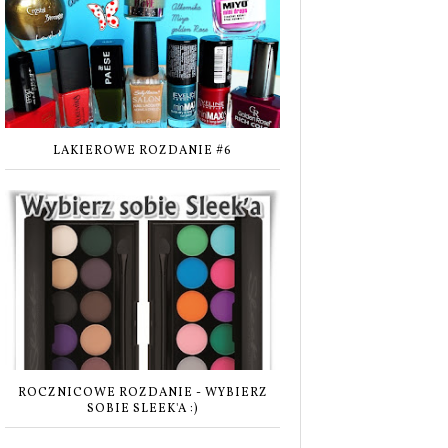
LAKIEROWE ROZDANIE #6
ROCZNICOWE ROZDANIE - WYBIERZ
SOBIE SLEEK'A :)