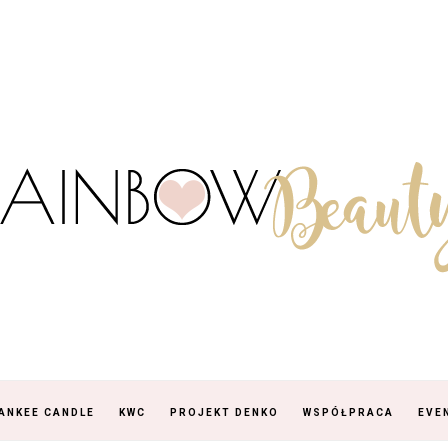
ANKEE CANDLE
KWC
PROJEKT DENKO
WSPÓŁPRACA
EVE