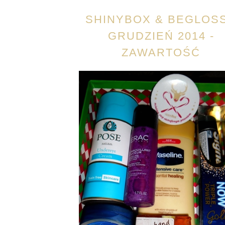
SHINYBOX & BEGLOS
GRUDZIEŃ 2014 -
ZAWARTOŚĆ