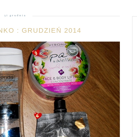
31 grudnia
KO : GRUDZIEŃ 2014