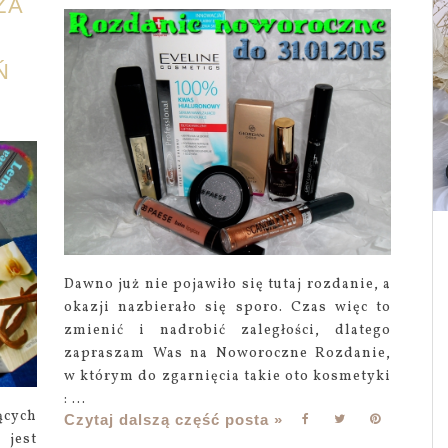
ZA
Ń
Dawno już nie pojawiło się tutaj rozdanie, a
okazji nazbierało się sporo. Czas więc to
zmienić i nadrobić zaległości, dlatego
zapraszam Was na Noworoczne Rozdanie,
w którym do zgarnięcia takie oto kosmetyki
: ...
ących
Czytaj dalszą część posta »
jest