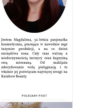
Jestem Magdalena, 32-letnia pasjonatka
kosmetyczna, pracująca w zawodzie mgr
inżynier produkcji, a na co dzień
szczęśliwa żona. Cały czas walczę z
niedoczynnością tarczycy oraz kapryśną
cerą mieszaną. Od makijażu
zdecydowanie wolę pielęgnację i to
właśnie jej poświęcam najwięcej uwagi na
Rainbow Beauty.
POLECANY POST