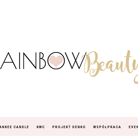
ANKEE CANDLE
KWC
PROJEKT DENKO
WSPÓŁPRACA
EVE