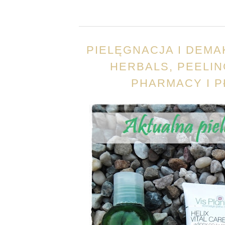
PIELĘGNACJA I DEMAK
HERBALS, PEELIN
PHARMACY I P