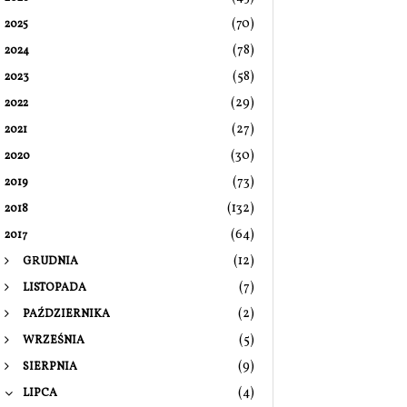
(70)
2025
(78)
2024
(58)
2023
(29)
2022
(27)
2021
(30)
2020
(73)
2019
(132)
2018
(64)
2017
(12)
GRUDNIA
(7)
LISTOPADA
(2)
PAŹDZIERNIKA
(5)
WRZEŚNIA
(9)
SIERPNIA
(4)
LIPCA