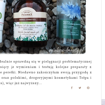
dealnie sprawdzą się w pielęgnacji problematycznej
esięcy je wymieniam i testuję kolejne preparaty z
we perełki. Niedawno zakończyłam swoją przygodę z
s oraz polskimi, drogeryjnymi kosmetykami Tołpa i
), więc już najwyższy...