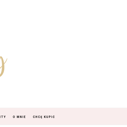
NTY
O MNIE
CHCĘ KUPIĆ