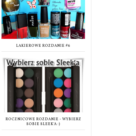
LAKIEROWE ROZDANIE #6
ROCZNICOWE ROZDANIE - WYBIERZ
SOBIE SLEEK'A :)