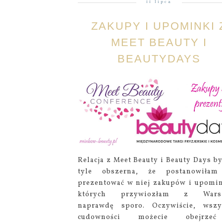
11 lipca
ZAKUPY I UPOMINKI 
MEET BEAUTY I
BEAUTYDAYS
Relacja z Meet Beauty i Beauty Days by
tyle obszerna, że postanowiłam
prezentować w niej zakupów i upomi
których przywiozłam z Wars
naprawdę sporo. Oczywiście, wszy
cudowności możecie obejrz