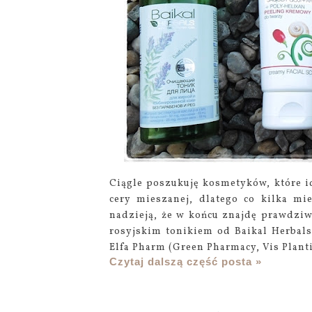
Ciągle poszukuję kosmetyków, które i
cery mieszanej, dlatego co kilka mi
nadzieją, że w końcu znajdę prawdzi
rosyjskim tonikiem od Baikal Herbal
Elfa Pharm (Green Pharmacy, Vis Plantis
Czytaj dalszą część posta »