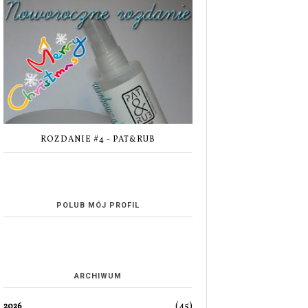
ROZDANIE #4 - PAT&RUB
POLUB MÓJ PROFIL
ARCHIWUM
(45)
2026