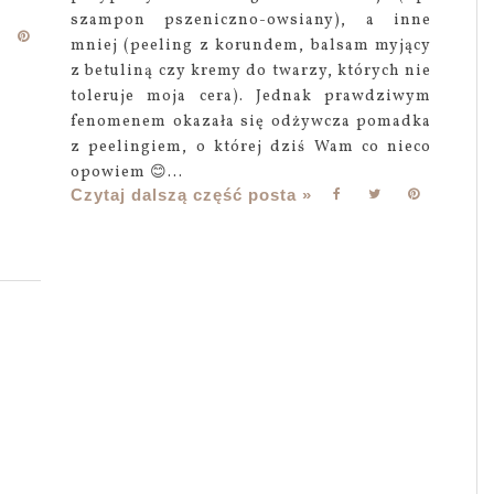
szampon pszeniczno-owsiany), a inne
mniej (peeling z korundem, balsam myjący
z betuliną czy kremy do twarzy, których nie
toleruje moja cera). Jednak prawdziwym
fenomenem okazała się odżywcza pomadka
z peelingiem, o której dziś Wam co nieco
opowiem 😊...
Czytaj dalszą część posta »