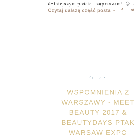
dzisiejszym poście - zapraszam! 😊 ...
Czytaj dalszą część posta »
03 lipca
WSPOMNIENIA Z
WARSZAWY - MEET
BEAUTY 2017 &
BEAUTYDAYS PTAK
WARSAW EXPO