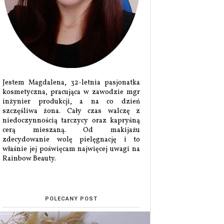
Jestem Magdalena, 32-letnia pasjonatka
kosmetyczna, pracująca w zawodzie mgr
inżynier produkcji, a na co dzień
szczęśliwa żona. Cały czas walczę z
niedoczynnością tarczycy oraz kapryśną
cerą mieszaną. Od makijażu
zdecydowanie wolę pielęgnację i to
właśnie jej poświęcam najwięcej uwagi na
Rainbow Beauty.
POLECANY POST