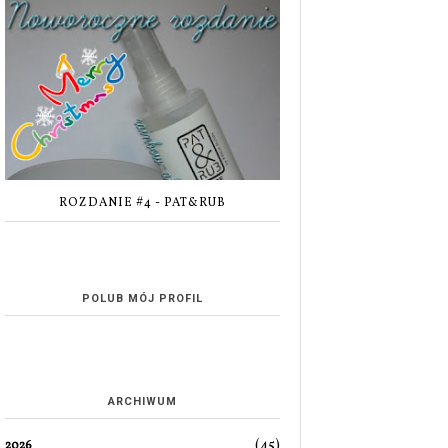
ROZDANIE #4 - PAT&RUB
POLUB MÓJ PROFIL
ARCHIWUM
(45)
2026