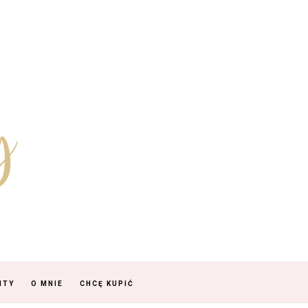
NTY
O MNIE
CHCĘ KUPIĆ