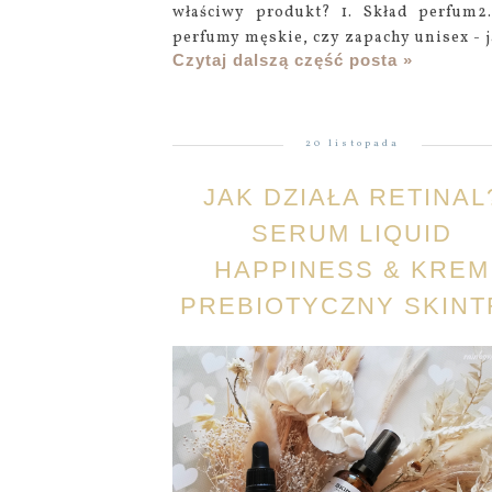
właściwy produkt? 1. Skład perfum2
perfumy męskie, czy zapachy unisex - j
Czytaj dalszą część posta »
20 listopada
JAK DZIAŁA RETINAL
SERUM LIQUID
HAPPINESS & KREM
PREBIOTYCZNY SKINT