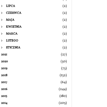
(2)
LIPCA
(2)
CZERWCA
(2)
MAJA
(2)
KWIETNIA
(2)
MARCA
(2)
LUTEGO
(2)
STYCZNIA
(27)
2021
(30)
2020
(73)
2019
(132)
2018
(64)
2017
(244)
2016
(180)
2015
(205)
2014