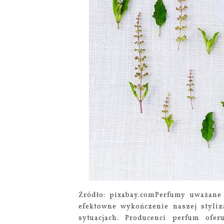
Źródło: pixabay.comPerfumy uważane
efektowne wykończenie naszej styliz
sytuacjach. Producenci perfum ofer