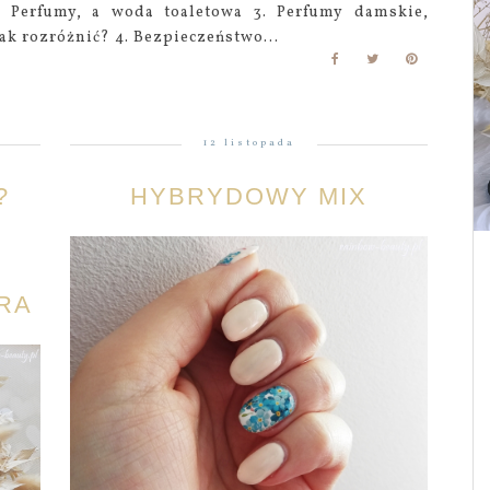
. Perfumy, a woda toaletowa 3. Perfumy damskie,
ak rozróżnić? 4. Bezpieczeństwo...
12 listopada
?
HYBRYDOWY MIX
RA