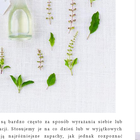
 są bardzo często za sposób wyrażania siebie lub
acji. Stosujemy je na co dzień lub w wyjątkowych
ują najróżniejsze zapachy, jak jednak rozpoznać