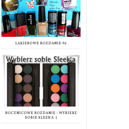
LAKIEROWE ROZDANIE #6
ROCZNICOWE ROZDANIE - WYBIERZ
SOBIE SLEEK'A :)