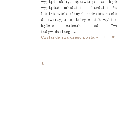
wygląd skóry, sprawiając, że będ
wyglądać młodziej i bardziej św
Istnieje wiele różnych rodzajów peel
do twarzy, a to, który z nich wybier
będzie zależało od Twoj
indywidualnego...
Czytaj dalszą część posta »