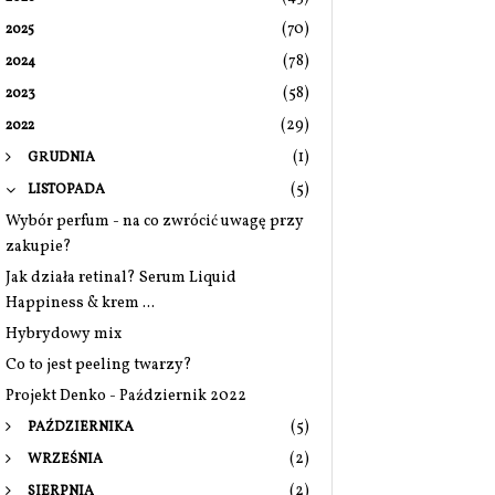
(70)
2025
(78)
2024
(58)
2023
(29)
2022
(1)
GRUDNIA
(5)
LISTOPADA
Wybór perfum - na co zwrócić uwagę przy
zakupie?
Jak działa retinal? Serum Liquid
Happiness & krem ...
Hybrydowy mix
Co to jest peeling twarzy?
Projekt Denko - Październik 2022
(5)
PAŹDZIERNIKA
(2)
WRZEŚNIA
(2)
SIERPNIA