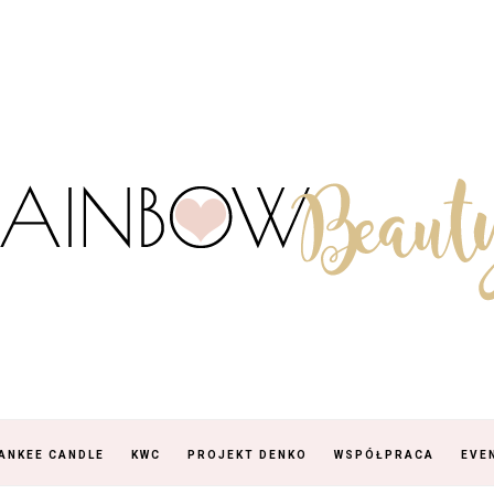
ANKEE CANDLE
KWC
PROJEKT DENKO
WSPÓŁPRACA
EVE