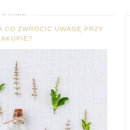
28 listopada
A CO ZWRÓCIĆ UWAGĘ PRZY
ZAKUPIE?