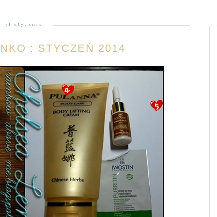
31 stycznia
NKO : STYCZEŃ 2014