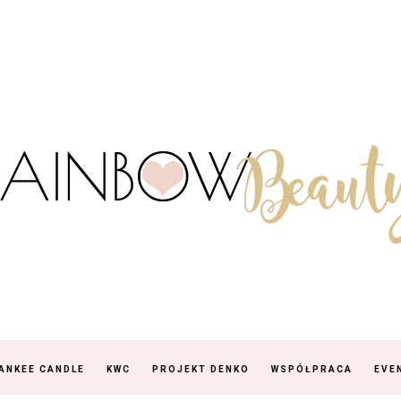
ANKEE CANDLE
KWC
PROJEKT DENKO
WSPÓŁPRACA
EVE