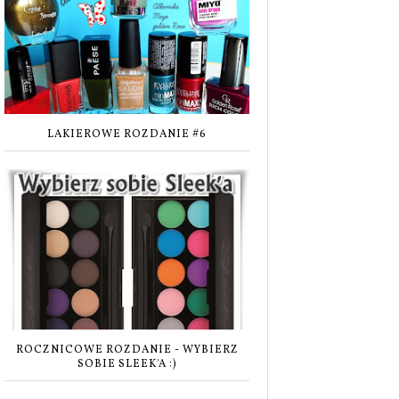
LAKIEROWE ROZDANIE #6
ROCZNICOWE ROZDANIE - WYBIERZ
SOBIE SLEEK'A :)