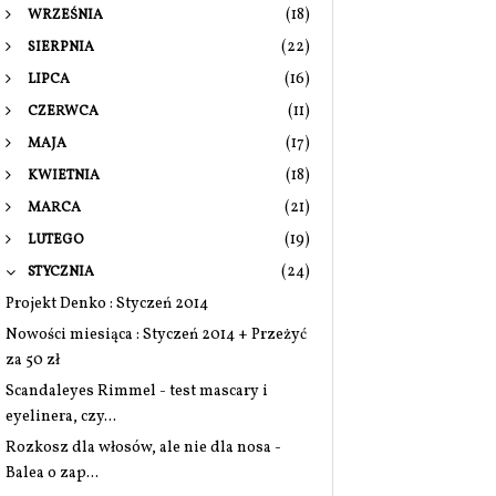
(18)
WRZEŚNIA
(22)
SIERPNIA
(16)
LIPCA
(11)
CZERWCA
(17)
MAJA
(18)
KWIETNIA
(21)
MARCA
(19)
LUTEGO
(24)
STYCZNIA
Projekt Denko : Styczeń 2014
Nowości miesiąca : Styczeń 2014 + Przeżyć
za 50 zł
Scandaleyes Rimmel - test mascary i
eyelinera, czy...
Rozkosz dla włosów, ale nie dla nosa -
Balea o zap...