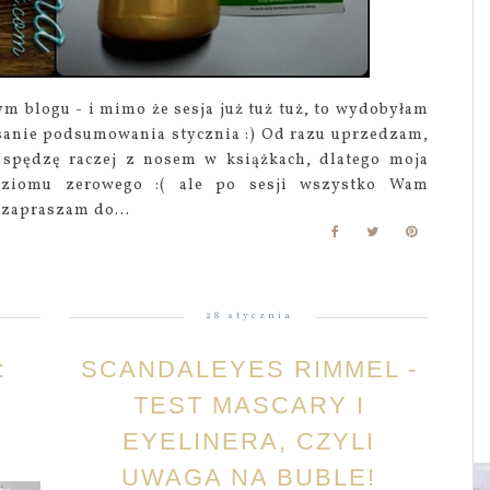
tym blogu - i mimo że sesja już tuż tuż, to wydobyłam
sanie podsumowania stycznia :) Od razu uprzedzam,
i spędzę raczej z nosem w książkach, dlatego moja
oziomu zerowego :( ale po sesji wszystko Wam
 zapraszam do...
28 stycznia
:
SCANDALEYES RIMMEL -
TEST MASCARY I
EYELINERA, CZYLI
UWAGA NA BUBLE!