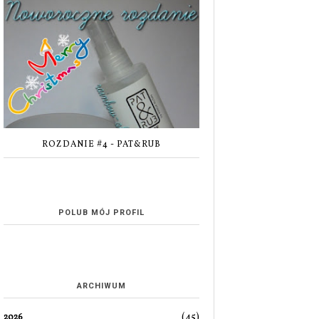
ROZDANIE #4 - PAT&RUB
POLUB MÓJ PROFIL
ARCHIWUM
(45)
2026