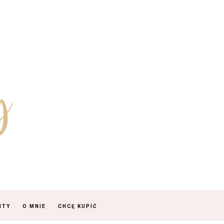
NTY
O MNIE
CHCĘ KUPIĆ