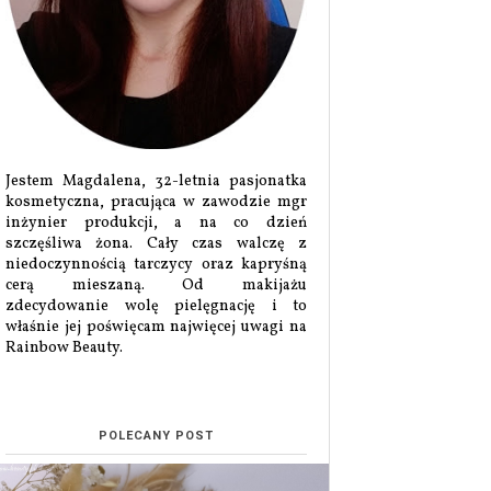
Jestem Magdalena, 32-letnia pasjonatka
kosmetyczna, pracująca w zawodzie mgr
inżynier produkcji, a na co dzień
szczęśliwa żona. Cały czas walczę z
niedoczynnością tarczycy oraz kapryśną
cerą mieszaną. Od makijażu
zdecydowanie wolę pielęgnację i to
właśnie jej poświęcam najwięcej uwagi na
Rainbow Beauty.
POLECANY POST