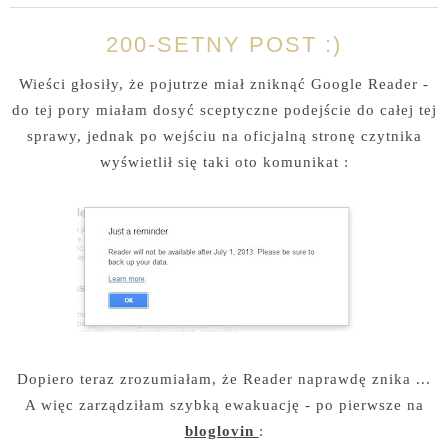
200-SETNY POST :)
Wieści głosiły, że pojutrze miał zniknąć Google Reader -
do tej pory miałam dosyć sceptyczne podejście do całej tej
sprawy, jednak po wejściu na oficjalną stronę czytnika
wyświetlił się taki oto komunikat :
Dopiero teraz zrozumiałam, że Reader naprawdę znika ...
A więc zarządziłam szybką ewakuację - po pierwsze na
bloglovin
: