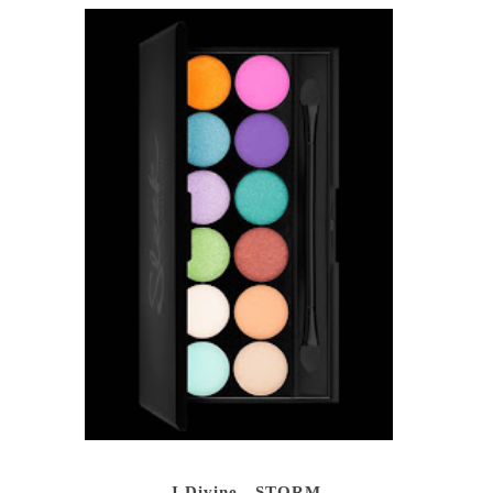
I Divine - STORM