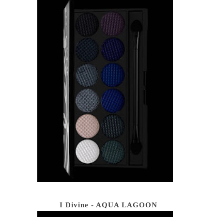
I Divine - AQUA LAGOON