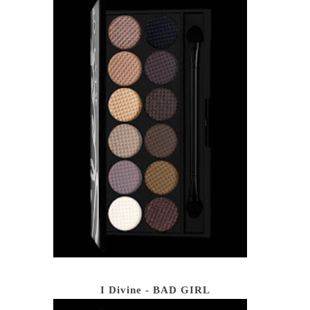
I Divine - BAD GIRL