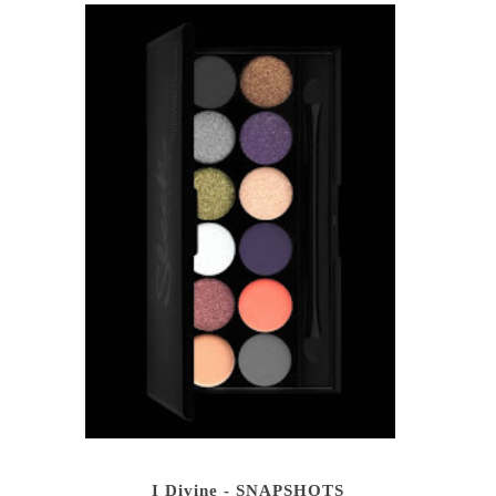
I Divine - SNAPSHOTS