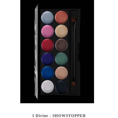
I Divine - SHOWSTOPPER