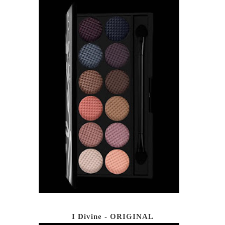
I Divine - ORIGINAL