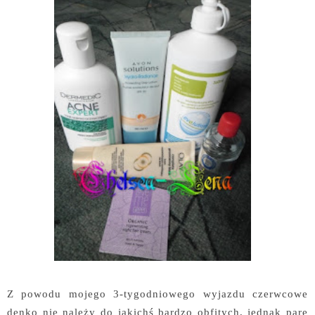
Z powodu mojego 3-tygodniowego wyjazdu czerwcowe
denko nie należy do jakichś bardzo obfitych, jednak parę