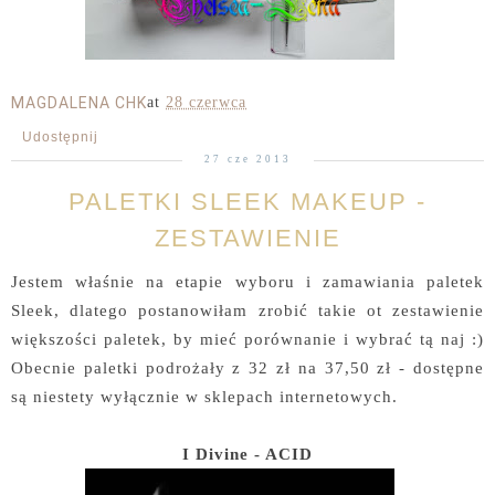
MAGDALENA CHK
at
28 czerwca
Udostępnij
27 cze 2013
PALETKI SLEEK MAKEUP -
ZESTAWIENIE
Jestem właśnie na etapie wyboru i zamawiania paletek
Sleek, dlatego postanowiłam zrobić takie ot zestawienie
większości paletek, by mieć porównanie i wybrać tą naj :)
Obecnie paletki podrożały z 32 zł na 37,50 zł - dostępne
są niestety wyłącznie w sklepach internetowych.
I Divine - ACID