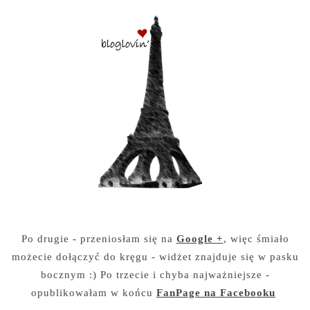
Po drugie - przeniosłam się na
Google +
, więc śmiało
możecie dołączyć do kręgu - widżet znajduje się w pasku
bocznym :) Po trzecie i chyba najważniejsze -
opublikowałam w końcu
FanPage na Facebooku