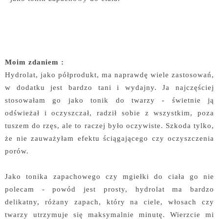
Moim zdaniem :
Hydrolat, jako półprodukt, ma naprawdę wiele zastosowań,
w dodatku jest bardzo tani i wydajny. Ja najczęściej
stosowałam go jako tonik do twarzy - świetnie ją
odświeżał i oczyszczał, radził sobie z wszystkim, poza
tuszem do rzęs, ale to raczej było oczywiste. Szkoda tylko,
że nie zauważyłam efektu ściągającego czy oczyszczenia
porów.
Jako tonika zapachowego czy mgiełki do ciała go nie
polecam - powód jest prosty, hydrolat ma bardzo
delikatny, różany zapach, który na ciele, włosach czy
twarzy utrzymuje się maksymalnie minutę. Wierzcie mi