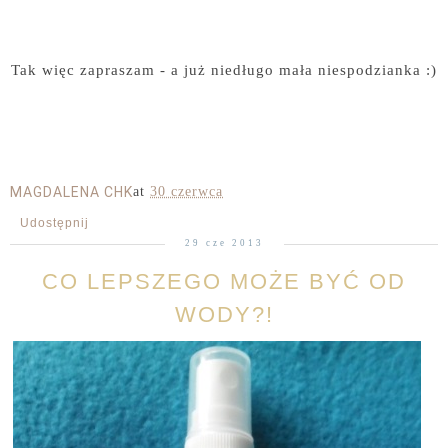
Tak więc zapraszam - a już niedługo mała niespodzianka :)
MAGDALENA CHK
at
30 czerwca
Udostępnij
29 cze 2013
CO LEPSZEGO MOŻE BYĆ OD
WODY?!