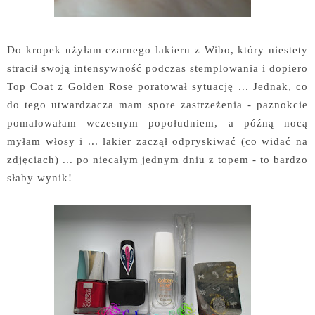
Do kropek użyłam czarnego lakieru z Wibo, który niestety
stracił swoją intensywność podczas stemplowania i dopiero
Top Coat z Golden Rose poratował sytuację ... Jednak, co
do tego utwardzacza mam spore zastrzeżenia - paznokcie
pomalowałam wczesnym popołudniem, a późną nocą
myłam włosy i ... lakier zaczął odpryskiwać (co widać na
zdjęciach) ... po niecałym jednym dniu z topem - to bardzo
słaby wynik!