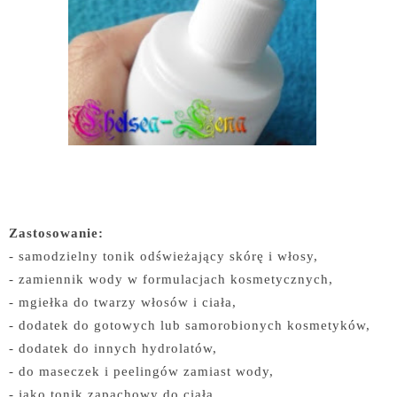
Zastosowanie:
- samodzielny tonik odświeżający skórę i włosy,
- zamiennik wody w formulacjach kosmetycznych,
- mgiełka do twarzy włosów i ciała,
- dodatek do gotowych lub samorobionych kosmetyków,
- dodatek do innych hydrolatów,
- do maseczek i peelingów zamiast wody,
- jako tonik zapachowy do ciała.