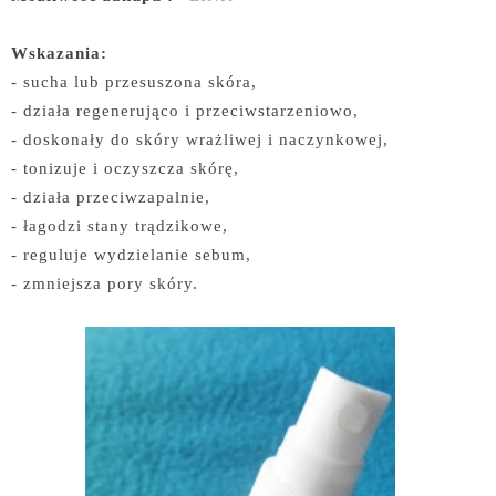
Wskazania:
- sucha lub przesuszona skóra,
- działa regenerująco i przeciwstarzeniowo,
- doskonały do skóry wrażliwej i naczynkowej,
- tonizuje i oczyszcza skórę,
- działa przeciwzapalnie,
- łagodzi stany trądzikowe,
- reguluje wydzielanie sebum,
- zmniejsza pory skóry.