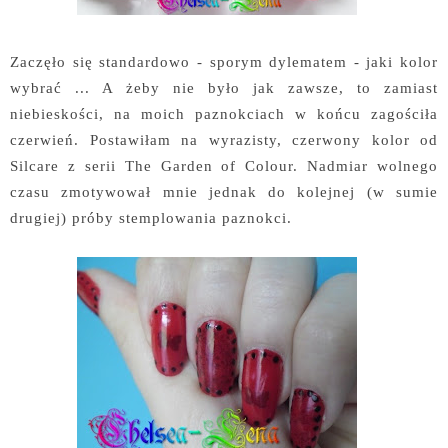
Zaczęło się standardowo - sporym dylematem - jaki kolor
wybrać ... A żeby nie było jak zawsze, to zamiast
niebieskości, na moich paznokciach w końcu zagościła
czerwień. Postawiłam na wyrazisty, czerwony kolor od
Silcare z serii The Garden of Colour. Nadmiar wolnego
czasu zmotywował mnie jednak do kolejnej (w sumie
drugiej) próby stemplowania paznokci.