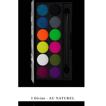
I Divine - AU NATUREL