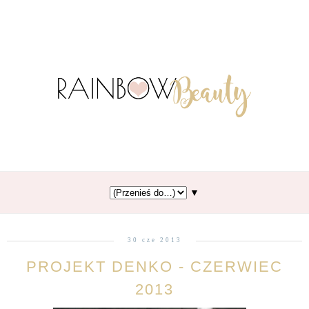
▼
30 cze 2013
PROJEKT DENKO - CZERWIEC
2013