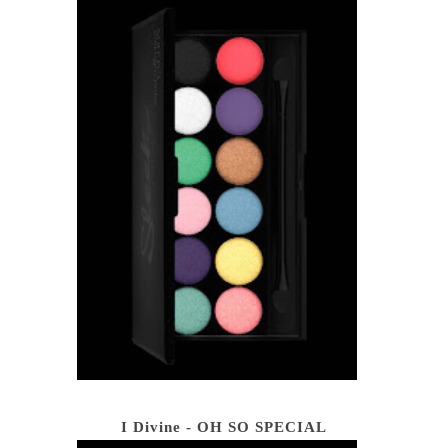
I Divine - OH SO SPECIAL