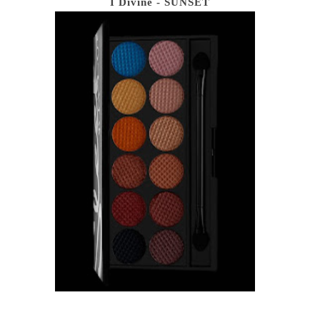
I Divine - SUNSET