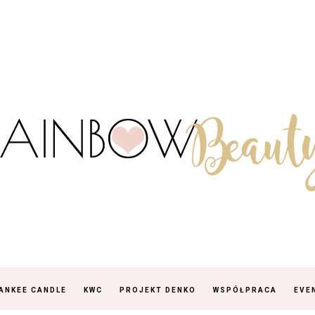
ANKEE CANDLE
KWC
PROJEKT DENKO
WSPÓŁPRACA
EVE