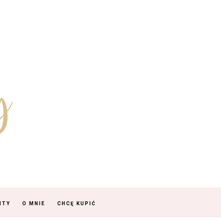
NTY
O MNIE
CHCĘ KUPIĆ