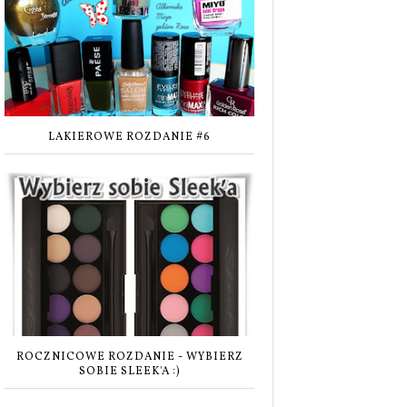
LAKIEROWE ROZDANIE #6
ROCZNICOWE ROZDANIE - WYBIERZ
SOBIE SLEEK'A :)