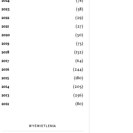
(78)
2024
(58)
2023
(29)
2022
(27)
2021
(30)
2020
(73)
2019
(132)
2018
(64)
2017
(244)
2016
(180)
2015
(205)
2014
(256)
2013
(80)
2012
WYŚWIETLENIA