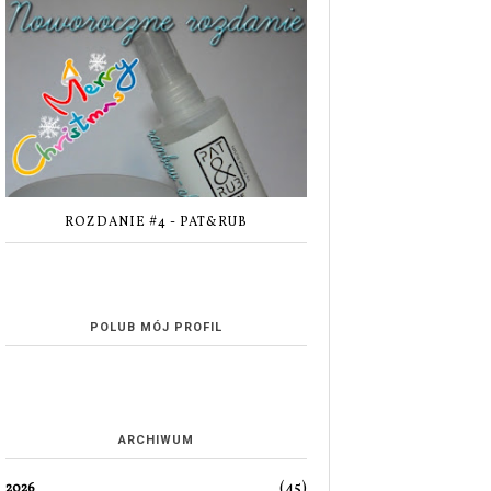
ROZDANIE #4 - PAT&RUB
POLUB MÓJ PROFIL
ARCHIWUM
(45)
2026