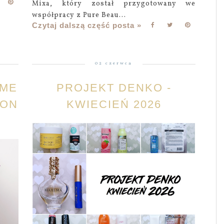
Mixa, który został przygotowany we
współpracy z Pure Beau...
Czytaj dalszą część posta »
02 czerwca
UME
PROJEKT DENKO -
PON
KWIECIEŃ 2026