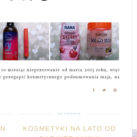
j co miesiąc nieprzerwanie od marca 2013 roku, więc
ięc przegapić kosmetycznego podsumowania maja, na
.
20 czerwca
EN
KOSMETYKI NA LATO OD