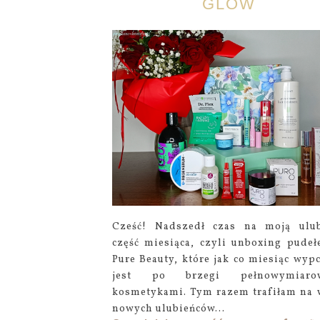
GLOW
Cześć! Nadszedł czas na moją ulu
część miesiąca, czyli unboxing pudeł
Pure Beauty, które jak co miesiąc wyp
jest po brzegi pełnowymiaro
kosmetykami. Tym razem trafiłam na 
nowych ulubieńców...