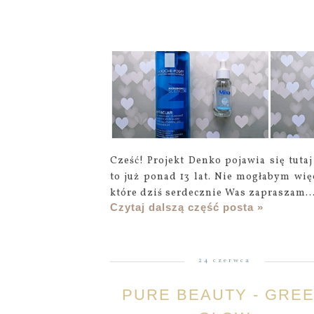
Cześć! Projekt Denko pojawia się tuta
to już ponad 13 lat. Nie mogłabym w
które dziś serdecznie Was zapraszam..
Czytaj dalszą część posta »
24 czerwca
PURE BEAUTY - GRE