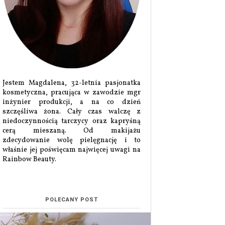
Jestem Magdalena, 32-letnia pasjonatka
kosmetyczna, pracująca w zawodzie mgr
inżynier produkcji, a na co dzień
szczęśliwa żona. Cały czas walczę z
niedoczynnością tarczycy oraz kapryśną
cerą mieszaną. Od makijażu
zdecydowanie wolę pielęgnację i to
właśnie jej poświęcam najwięcej uwagi na
Rainbow Beauty.
POLECANY POST