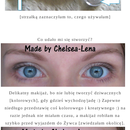
[strzałką zaznaczyłam to, czego używałam]
Co udało mi się stworzyć?
Delikatny makijaż, bo nie lubię tworzyć dziwacznych
[kolorowych], gdy gdzieś wychodzę/jadę :) Zapewne
niedługo przedstawię coś kolorowego i kreatywnego :) na
razie jednak nie miałam czasu, a makijaż robiłam na
szybko przed wyjazdem do Żywca [zwiedzałam okolicę].