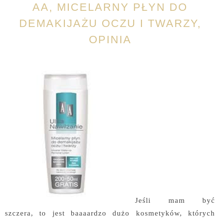
AA, MICELARNY PŁYN DO
DEMAKIJAŻU OCZU I TWARZY,
OPINIA
Jeśli mam być
szczera, to jest baaaardzo dużo kosmetyków, których