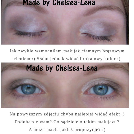
Jak zwykle wzmocniłam makijaż ciemnym brązowym
cieniem :) Słabo jednak widać brokatowy kolor :)
Na powyższym zdjęciu chyba najlepiej widać efekt :)
Podoba się wam? Co sądzicie o takim makijażu?
A może macie jakieś propozycje? :)