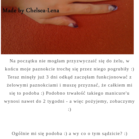
Na początku nie mogłam przyzwyczaić się do żelu, w
końcu moje paznokcie trochę się przez niego pogrubiły :)
Teraz minęły już 3 dni odkąd zaczęłam funkcjonować z
żelowymi paznokciami i muszę przyznać, że całkiem mi
się to podoba :) Podobno trwałość takiego manicure'u
wynosi nawet do 2 tygodni - a więc pożyjemy, zobaczymy
:)
Ogólnie mi się podoba :) a wy co o tym sądzicie? :)