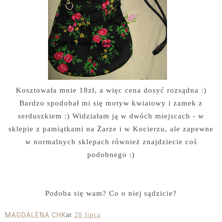
Kosztowała mnie 18zł, a więc cena dosyć rozsądna :)
Bardzo spodobał mi się motyw kwiatowy i zamek z
serduszkiem :) Widziałam ją w dwóch miejscach - w
sklepie z pamiątkami na Żarze i w Kocierzu, ale zapewne
w normalnych sklepach również znajdziecie coś
podobnego :)
Podoba się wam? Co o niej sądzicie?
MAGDALENA CHK
at
28 lipca