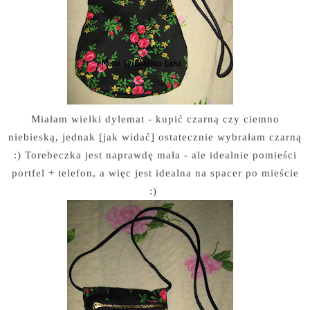
Miałam wielki dylemat - kupić czarną czy ciemno
niebieską, jednak [jak widać] ostatecznie wybrałam czarną
:) Torebeczka jest naprawdę mała - ale idealnie pomieści
portfel + telefon, a więc jest idealna na spacer po mieście
:)