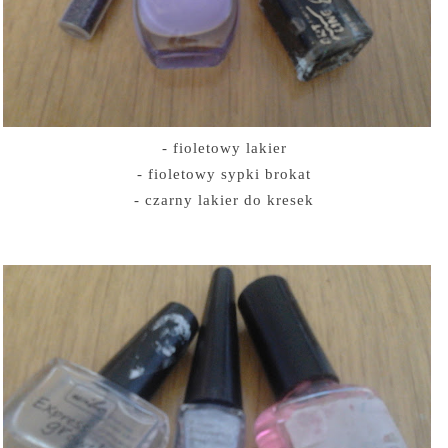
- fioletowy lakier
- fioletowy sypki brokat
- czarny lakier do kresek