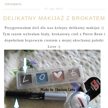
Udostępnij
27 lip 2012
DELIKATNY MAKIJAŻ Z BROKATEM
Przygotowałam dziś dla was kolejny delikatny makijaż :)
Tym razem wybrałam biały, brokatowy cień z Pierre Rene i
dopełniłam brązowym cieniem z mojej ukochanej paletki
Love :)