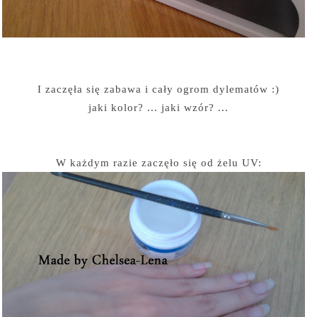
I zaczęła się zabawa i cały ogrom dylematów :)
jaki kolor? ... jaki wzór? ...
W każdym razie zaczęło się od żelu UV: