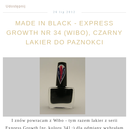
Udostępnij
26 lip 2012
MADE IN BLACK - EXPRESS
GROWTH NR 34 (WIBO), CZARNY
LAKIER DO PAZNOKCI
I znów powracam z Wibo - tym razem lakier z serii
Express Growth [nr. koloru 34] :) dla odmiany wybrałam