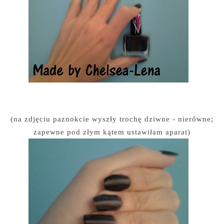
(na zdjęciu paznokcie wyszły trochę dziwne - nierówne;
zapewne pod złym kątem ustawiłam aparat)