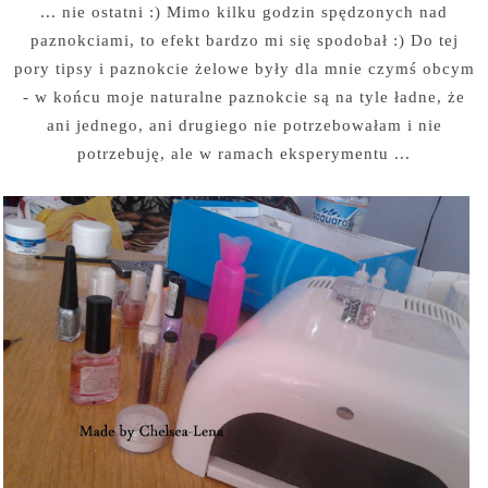
... nie ostatni :) Mimo kilku godzin spędzonych nad
paznokciami, to efekt bardzo mi się spodobał :) Do tej
pory tipsy i paznokcie żelowe były dla mnie czymś obcym
- w końcu moje naturalne paznokcie są na tyle ładne, że
ani jednego, ani drugiego nie potrzebowałam i nie
potrzebuję, ale w ramach eksperymentu ...