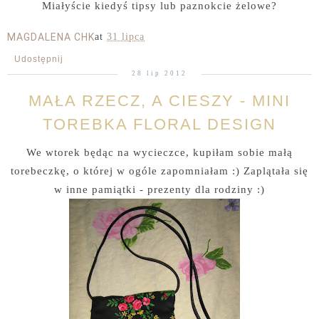
Miałyście kiedyś tipsy lub paznokcie żelowe?
MAGDALENA CHK
at
31 lipca
Udostępnij
28 lip 2012
MAŁA RZECZ, A CIESZY - MINI
TOREBKA FLORAL DESIGN
We wtorek będąc na wycieczce, kupiłam sobie małą
torebeczkę, o której w ogóle zapomniałam :) Zaplątała się
w inne pamiątki - prezenty dla rodziny :)