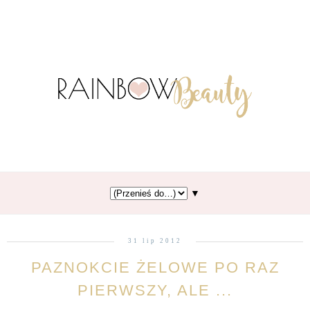
▼
31 lip 2012
PAZNOKCIE ŻELOWE PO RAZ
PIERWSZY, ALE ...