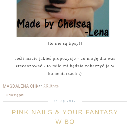
[to nie są tipsy!]
Jeśli macie jakieś propozycje - co mogę dla was
zrecenzować - to miło mi będzie zobaczyć je w
komentarzach :)
MAGDALENA CHK
at
26 lipca
Udostępnij
24 lip 2012
PINK NAILS & YOUR FANTASY
WIBO