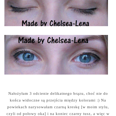
Nałożyłam 3 odcienie delikatnego brązu, choć nie do
końca widoczne są przejścia między kolorami :) Na
powiekach narysowałam czarną kreskę [w moim stylu,
czyli od połowy oka] i na koniec czarny tusz, a więc w