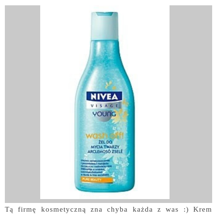
Tą firmę kosmetyczną zna chyba każda z was :) Krem