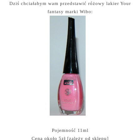
Dziś chciałabym wam przedstawić różowy lakier Your
fantasy marki Wibo:
Pojemność 11ml
Cena około 5zł [zależy od sklepu]