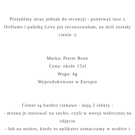
Przejdźmy teraz jednak do recenzji - ponieważ tusz z
Oriflame i paletkę Love już recenzowałam, na dziś zostały
cienie :)
Marka: Pierre Rene
Cena: około 15zł
Waga: 4g
Wyprodukowane w Europie
Cienie są bardzo ciekawe - dają 2 efekty :
- można je stosować na sucho, czyli w wersji widocznej na
zdjęciu
- lub na mokro, kiedy to aplikator zamaczamy w wodzie i