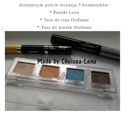
dzisiejszym poście recenzja 3 kosmetyków:
* Paletki Love
* Tusz do rzęs Oriflame
* Tusz do kresek Oriflame