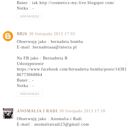
Baner : tak http://cosmetics-my-live.blogspot.com/
Notka : -
ODPOWIEDZ
BB26
30 listopada 2013 17:03
Obserwuję jako : bernadeta bomba
E-mail :bernadetaaa@interia.pl
Na FB jako : Bernadetta B
Udostępnienie :
https://www.facebook.com/bernadetta.bomba/posts/14381
86773068864
Baner : -
Notka : -
ODPOWIEDZ
ANOMALIA I RADI
30 listopada 2013 17:10
Obserwuję jako : Anomalia i Radi
E-mail : anomaliairadi23@gmail.com