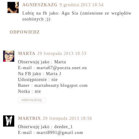
AGNIESZKAZG
9 grudnia 2013 18:54
Lubię na fb jako: Agu Sia (zmienione ze względów
osobistych ;))
ODPOWIEDZ
MARTA
29 listopada 2013 18:53
Obserwuję jako : Marta
E-mail : marta67@poczta.onet.eu
Na FB jako : Marta J
Udostępnienie : nie
Baner : martabeauty.blogspot.com
Notka : nie
ODPOWIEDZ
MARTRIX
29 listopada 2013 18:56
Obserwuję jako : deedee_1
E-mail : marti8991@gmail.com