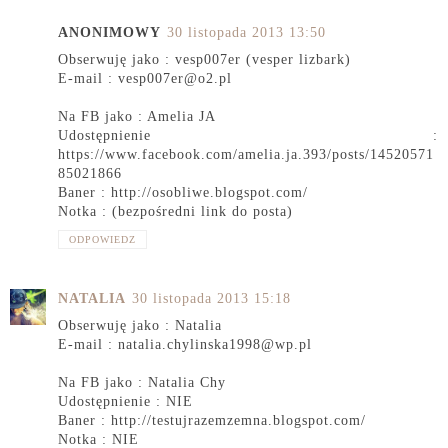
ANONIMOWY
30 listopada 2013 13:50
Obserwuję jako : vesp007er (vesper lizbark)
E-mail : vesp007er@o2.pl
Na FB jako : Amelia JA
Udostępnienie :
https://www.facebook.com/amelia.ja.393/posts/14520571
85021866
Baner : http://osobliwe.blogspot.com/
Notka : (bezpośredni link do posta)
ODPOWIEDZ
NATALIA
30 listopada 2013 15:18
Obserwuję jako : Natalia
E-mail : natalia.chylinska1998@wp.pl
Na FB jako : Natalia Chy
Udostępnienie : NIE
Baner : http://testujrazemzemna.blogspot.com/
Notka : NIE