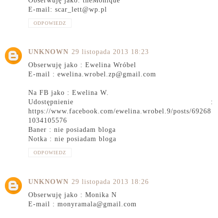
Obserwuję jako: theMonique
E-mail: scar_lett@wp.pl
ODPOWIEDZ
UNKNOWN
29 listopada 2013 18:23
Obserwuję jako : Ewelina Wróbel
E-mail : ewelina.wrobel.zp@gmail.com
Na FB jako : Ewelina W.
Udostępnienie :
https://www.facebook.com/ewelina.wrobel.9/posts/69268
1034105576
Baner : nie posiadam bloga
Notka : nie posiadam bloga
ODPOWIEDZ
UNKNOWN
29 listopada 2013 18:26
Obserwuję jako : Monika N
E-mail : monyramala@gmail.com