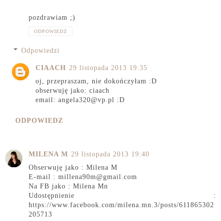
pozdrawiam ;)
ODPOWIEDZ
Odpowiedzi
CIAACH
29 listopada 2013 19:35
oj, przepraszam, nie dokończyłam :D
obserwuję jako: ciaach
email: angela320@vp.pl :D
ODPOWIEDZ
MILENA M
29 listopada 2013 19:40
Obserwuję jako : Milena M
E-mail : millena90m@gmail.com
Na FB jako : Milena Mn
Udostępnienie :
https://www.facebook.com/milena.mn.3/posts/611865302
205713