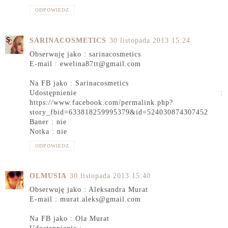
ODPOWIEDZ
SARINACOSMETICS
30 listopada 2013 15:24
Obserwuję jako : sarinacosmetics
E-mail : ewelina87tt@gmail.com
Na FB jako : Sarinacosmetics
Udostępnienie :
https://www.facebook.com/permalink.php?
story_fbid=633818259995379&id=524030874307452
Baner : nie
Notka : nie
ODPOWIEDZ
OLMUSIA
30 listopada 2013 15:40
Obserwuję jako : Aleksandra Murat
E-mail : murat.aleks@gmail.com
Na FB jako : Ola Murat