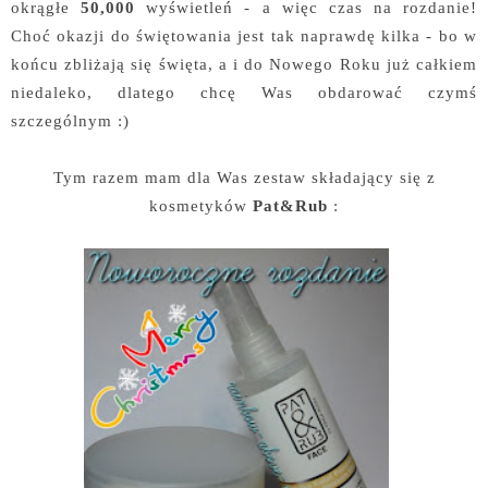
okrągłe
50,000
wyświetleń - a więc czas na rozdanie!
Choć okazji do świętowania jest tak naprawdę kilka - bo w
końcu zbliżają się święta, a i do Nowego Roku już całkiem
niedaleko, dlatego chcę Was obdarować czymś
szczególnym :)
Tym razem mam dla Was zestaw składający się z
kosmetyków
Pat&Rub
: