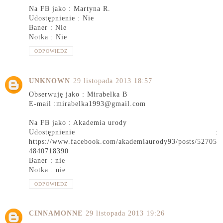
Na FB jako : Martyna R.
Udostępnienie : Nie
Baner : Nie
Notka : Nie
ODPOWIEDZ
UNKNOWN
29 listopada 2013 18:57
Obserwuję jako : Mirabelka B
E-mail :mirabelka1993@gmail.com
Na FB jako : Akademia urody
Udostępnienie :
https://www.facebook.com/akademiaurody93/posts/52705
4840718390
Baner : nie
Notka : nie
ODPOWIEDZ
CINNAMONNE
29 listopada 2013 19:26