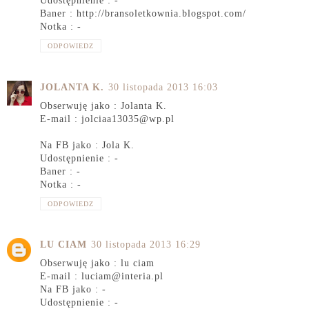
Udostępnienie : -
Baner : http://bransoletkownia.blogspot.com/
Notka : -
ODPOWIEDZ
JOLANTA K.
30 listopada 2013 16:03
Obserwuję jako : Jolanta K.
E-mail : jolciaa13035@wp.pl
Na FB jako : Jola K.
Udostępnienie : -
Baner : -
Notka : -
ODPOWIEDZ
LU CIAM
30 listopada 2013 16:29
Obserwuję jako : lu ciam
E-mail : luciam@interia.pl
Na FB jako : -
Udostępnienie : -