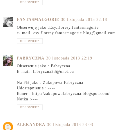
ODPOWIEDZ
FANTASMAŁGORIE
30 listopada 2013 22:18
Obserwuję jako :Esy,floresy,fantasmagorie
e- mail: esy.floresy.fantasmagorie.blog@gmail.com
ODPOWIEDZ
FABRYCZNA
30 listopada 2013 22:19
Obserwuję jako : Fabryczna
E-mail :fabryczna23@onet.eu
Na FB jako : Zakupowa Fabryczna
Udostępnienie : ----
Baner : http://zakupowafabryczna.blogspot.com/
Notka :----
ODPOWIEDZ
ALEKANDRA
30 listopada 2013 23:03