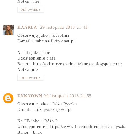
Notka : nie
ODPOWIEDZ
KAARLA
29 listopada 2013 21:43
Obserwuję jako : Karolina
E-mail : sabrina@vip.onet.pl
Na FB jako : nie
Udostępnienie : nie
Baner : http://od-niczego-do-pieknego.blogspot.com/
Notka :nie
ODPOWIEDZ
UNKNOWN
29 listopada 2013 21:55
Obserwuję jako : Róża Pyszka
E-mail : rozapyszka@wp.pl
Na FB jako : Róża P
Udostępnienie : https://www.facebook.com/roza.pyszka
Baner : brak