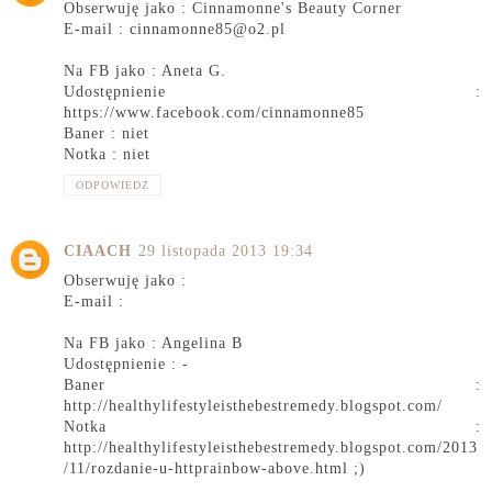
Obserwuję jako : Cinnamonne's Beauty Corner
E-mail : cinnamonne85@o2.pl
Na FB jako : Aneta G.
Udostępnienie :
https://www.facebook.com/cinnamonne85
Baner : niet
Notka : niet
ODPOWIEDZ
CIAACH
29 listopada 2013 19:34
Obserwuję jako :
E-mail :
Na FB jako : Angelina B
Udostępnienie : -
Baner :
http://healthylifestyleisthebestremedy.blogspot.com/
Notka :
http://healthylifestyleisthebestremedy.blogspot.com/2013
/11/rozdanie-u-httprainbow-above.html ;)