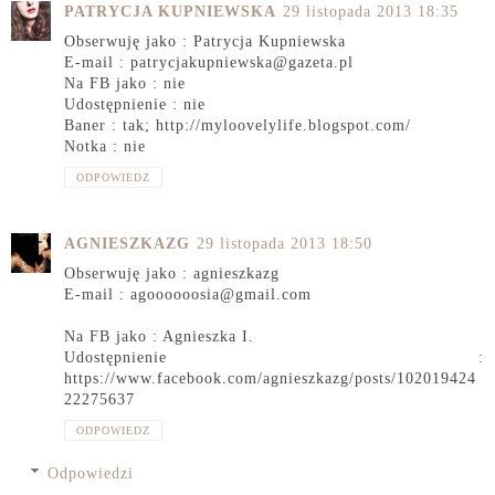
PATRYCJA KUPNIEWSKA
29 listopada 2013 18:35
Obserwuję jako : Patrycja Kupniewska
E-mail : patrycjakupniewska@gazeta.pl
Na FB jako : nie
Udostępnienie : nie
Baner : tak; http://myloovelylife.blogspot.com/
Notka : nie
ODPOWIEDZ
AGNIESZKAZG
29 listopada 2013 18:50
Obserwuję jako : agnieszkazg
E-mail : agoooooosia@gmail.com
Na FB jako : Agnieszka I.
Udostępnienie :
https://www.facebook.com/agnieszkazg/posts/102019424
22275637
ODPOWIEDZ
Odpowiedzi