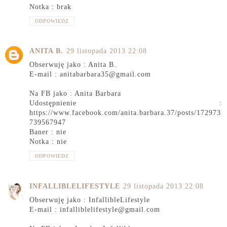
Notka : brak
ODPOWIEDZ
ANITA B.
29 listopada 2013 22:08
Obserwuję jako : Anita B.
E-mail : anitabarbara35@gmail.com
Na FB jako : Anita Barbara
Udostępnienie :
https://www.facebook.com/anita.barbara.37/posts/172973
739567947
Baner : nie
Notka : nie
ODPOWIEDZ
INFALLIBLELIFESTYLE
29 listopada 2013 22:08
Obserwuję jako : InfallibleLifestyle
E-mail : infalliblelifestyle@gmail.com