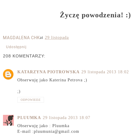
Życzę powodzenia! :)
MAGDALENA CHK
at
29 listopada
Udostępnij
208 KOMENTARZY:
KATARZYNA PIOTROWSKA
29 listopada 2013 18:02
Obserwuję jako Katerina Petrova ;)
;)
ODPOWIEDZ
PLUUMKA
29 listopada 2013 18:07
Obserwuję jako : Pluumka
E-mail :pluumunia@gmail.com