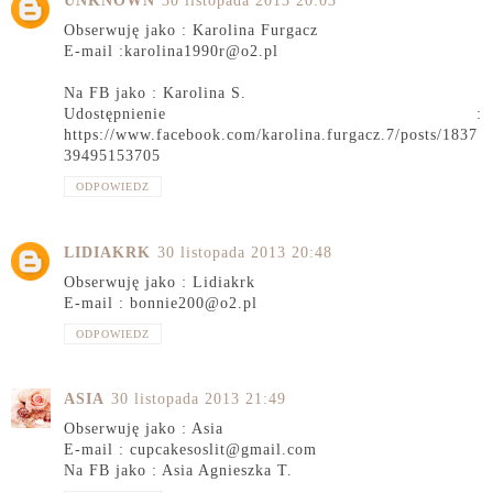
UNKNOWN
30 listopada 2013 20:03
Obserwuję jako : Karolina Furgacz
E-mail :karolina1990r@o2.pl
Na FB jako : Karolina S.
Udostępnienie :
https://www.facebook.com/karolina.furgacz.7/posts/1837
39495153705
ODPOWIEDZ
LIDIAKRK
30 listopada 2013 20:48
Obserwuję jako : Lidiakrk
E-mail : bonnie200@o2.pl
ODPOWIEDZ
ASIA
30 listopada 2013 21:49
Obserwuję jako : Asia
E-mail : cupcakesoslit@gmail.com
Na FB jako : Asia Agnieszka T.