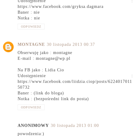
Udostępnienie :
https://www.facebook.com/gryksa.dagmara
Baner : nie
Notka : nie
ODPOWIEDZ
MONTAGNE
30 listopada 2013 00:37
Obserwuję jako : montagne
E-mail : montagne@wp.pl
Na FB jako : Lidia Cio
Udostępnienie :
https://www.facebook.com/liidzia.ciop/posts/6224017011
50732
Baner : (link do bloga)
Notka : (bezpośredni link do posta)
ODPOWIEDZ
ANONIMOWY
30 listopada 2013 01:00
powodzenia:)