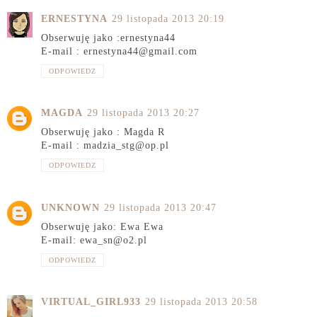
ERNESTYNA
29 listopada 2013 20:19
Obserwuję jako :ernestyna44
E-mail : ernestyna44@gmail.com
ODPOWIEDZ
MAGDA
29 listopada 2013 20:27
Obserwuję jako : Magda R
E-mail : madzia_stg@op.pl
ODPOWIEDZ
UNKNOWN
29 listopada 2013 20:47
Obserwuję jako: Ewa Ewa
E-mail: ewa_sn@o2.pl
ODPOWIEDZ
VIRTUAL_GIRL933
29 listopada 2013 20:58