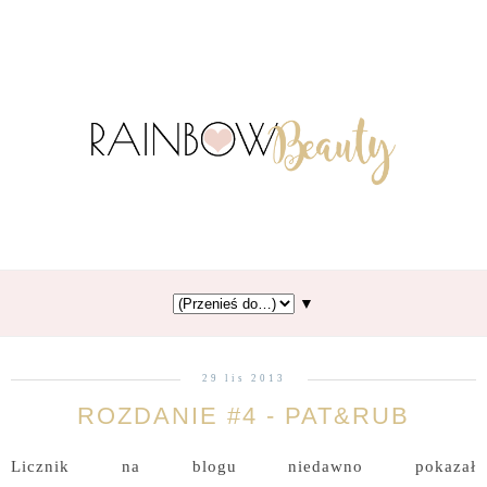
▼
29 lis 2013
ROZDANIE #4 - PAT&RUB
Licznik na blogu niedawno pokazał