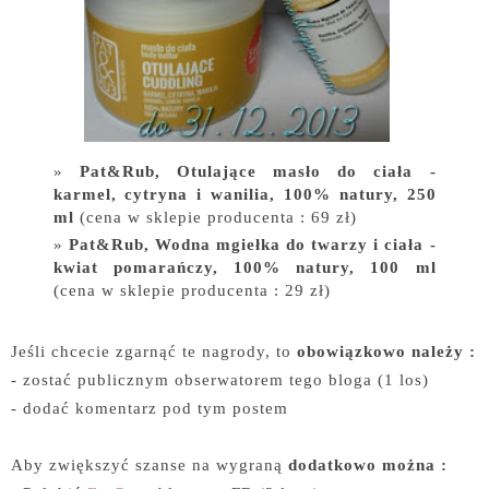
Pat&Rub, Otulające masło do ciała -
karmel, cytryna i wanilia,
100% natury, 250
ml
(cena w sklepie producenta : 69 zł)
Pat&Rub, Wodna mgiełka do twarzy i ciała -
kwiat pomarańczy, 100% natury, 100 ml
(cena w sklepie producenta : 29 zł)
Jeśli chcecie zgarnąć te nagrody, to
obowiązkowo należy
:
- zostać publicznym obserwatorem tego bloga (1 los)
- dodać komentarz pod tym postem
Aby zwiększyć szanse na wygraną
dodatkowo można :