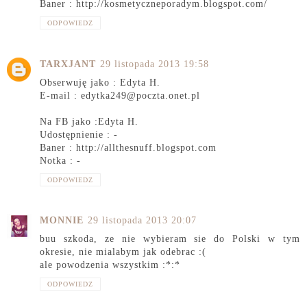
Baner : http://kosmetyczneporadym.blogspot.com/
ODPOWIEDZ
TARXJANT
29 listopada 2013 19:58
Obserwuję jako : Edyta H.
E-mail : edytka249@poczta.onet.pl
Na FB jako :Edyta H.
Udostępnienie : -
Baner : http://allthesnuff.blogspot.com
Notka : -
ODPOWIEDZ
MONNIE
29 listopada 2013 20:07
buu szkoda, ze nie wybieram sie do Polski w tym
okresie, nie mialabym jak odebrac :(
ale powodzenia wszystkim :*:*
ODPOWIEDZ