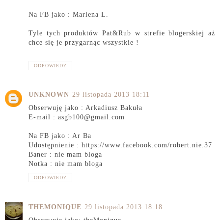
Na FB jako : Marlena L.
Tyle tych produktów Pat&Rub w strefie blogerskiej aż
chce się je przygarnąc wszystkie !
ODPOWIEDZ
UNKNOWN
29 listopada 2013 18:11
Obserwuję jako : Arkadiusz Bakuła
E-mail : asgb100@gmail.com
Na FB jako : Ar Ba
Udostępnienie : https://www.facebook.com/robert.nie.37
Baner : nie mam bloga
Notka : nie mam bloga
ODPOWIEDZ
THEMONIQUE
29 listopada 2013 18:18