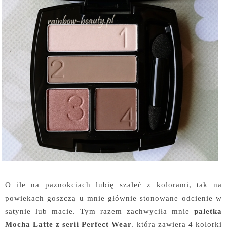
O ile na paznokciach lubię szaleć z kolorami, tak na
powiekach goszczą u mnie głównie stonowane odcienie w
satynie lub macie. Tym razem zachwyciła mnie
paletka
Mocha Latte z serii Perfect Wear
, która zawiera 4 kolorki