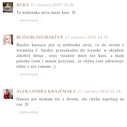
RUDA
21 czerwca 2019 10:20
Ta niebieska seria mnie kusi :D
ODPOWIEDZ
BLINGBLINGMAKEUP
21 czerwca 2019 14:35
Bardzo kuszaca jest ta niebieska seria, co do serum z
witamina C bardzo przeszkadza mi wysoko w skladzie
alkohol denat., wiec totalnie mnie nie kusi, a mam
paletke cieni i musze przyznac, ze chyba czas odswiezyc
sobie z nia romans ;)
ODPOWIEDZ
ALEKSANDRA KRAJEWSKA
21 czerwca 2019 15:18
Dawno nie miałam nic z Avonu, ale chyba zapoluję na
coś :D
ODPOWIEDZ