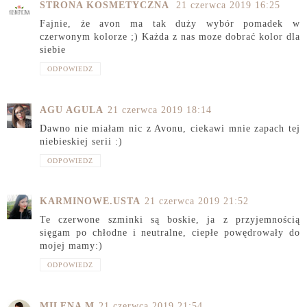
STRONA KOSMETYCZNA
21 czerwca 2019 16:25
Fajnie, że avon ma tak duży wybór pomadek w
czerwonym kolorze ;) Każda z nas moze dobrać kolor dla
siebie
ODPOWIEDZ
AGU AGULA
21 czerwca 2019 18:14
Dawno nie miałam nic z Avonu, ciekawi mnie zapach tej
niebieskiej serii :)
ODPOWIEDZ
KARMINOWE.USTA
21 czerwca 2019 21:52
Te czerwone szminki są boskie, ja z przyjemnością
sięgam po chłodne i neutralne, ciepłe powędrowały do
mojej mamy:)
ODPOWIEDZ
MILENA M
21 czerwca 2019 21:54