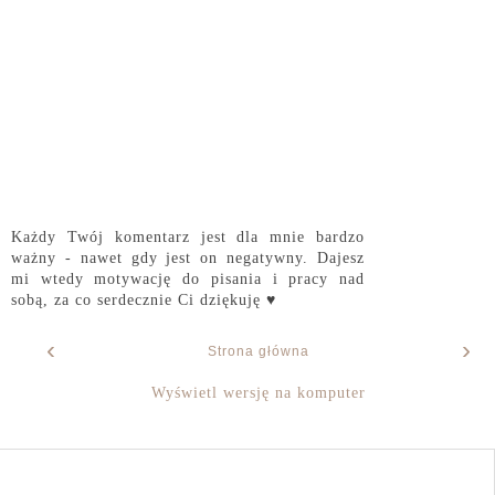
Każdy Twój komentarz jest dla mnie bardzo
ważny - nawet gdy jest on negatywny. Dajesz
mi wtedy motywację do pisania i pracy nad
sobą, za co serdecznie Ci dziękuję ♥
‹
›
Strona główna
Wyświetl wersję na komputer