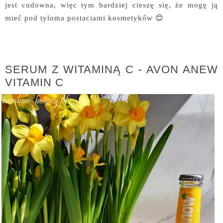
jest cudowna, więc tym bardziej cieszę się, że mogę ją
mieć pod tyloma postaciami kosmetyków 😊
SERUM Z WITAMINĄ C - AVON ANEW
VITAMIN C