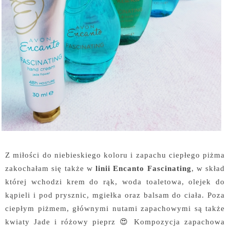
Z miłości do niebieskiego koloru i zapachu ciepłego piżma
zakochałam się także w
linii Encanto Fascinating
, w skład
której wchodzi krem do rąk, woda toaletowa, olejek do
kąpieli i pod prysznic, mgiełka oraz balsam do ciała. Poza
ciepłym piżmem, głównymi nutami zapachowymi są także
kwiaty Jade i różowy pieprz 😍 Kompozycja zapachowa