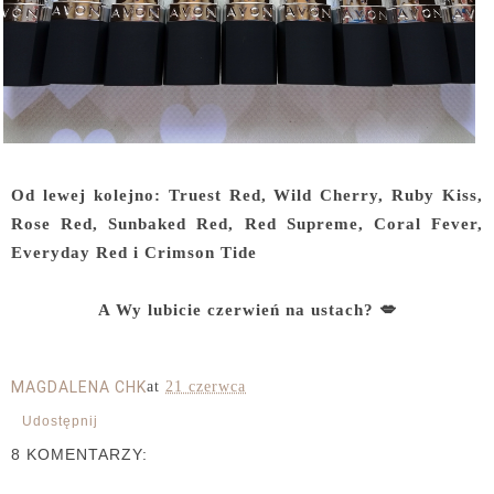
Od lewej kolejno: Truest Red, Wild Cherry, Ruby Kiss,
Rose Red, Sunbaked Red, Red Supreme, Coral Fever,
Everyday Red i Crimson Tide
A Wy lubicie czerwień na ustach? 💋
MAGDALENA CHK
at
21 czerwca
Udostępnij
8 KOMENTARZY: