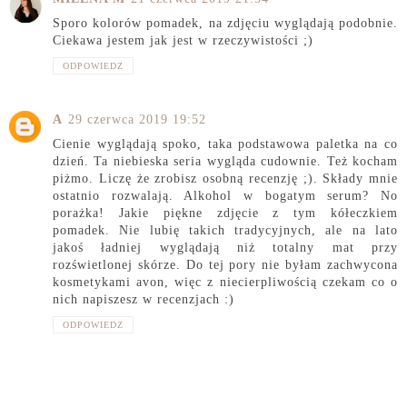
Sporo kolorów pomadek, na zdjęciu wyglądają podobnie.
Ciekawa jestem jak jest w rzeczywistości ;)
ODPOWIEDZ
A
29 czerwca 2019 19:52
Cienie wyglądają spoko, taka podstawowa paletka na co
dzień. Ta niebieska seria wygląda cudownie. Też kocham
piżmo. Liczę że zrobisz osobną recenzję ;). Składy mnie
ostatnio rozwalają. Alkohol w bogatym serum? No
porażka! Jakie piękne zdjęcie z tym kółeczkiem
pomadek. Nie lubię takich tradycyjnych, ale na lato
jakoś ładniej wyglądają niż totalny mat przy
rozświetlonej skórze. Do tej pory nie byłam zachwycona
kosmetykami avon, więc z niecierpliwością czekam co o
nich napiszesz w recenzjach :)
ODPOWIEDZ