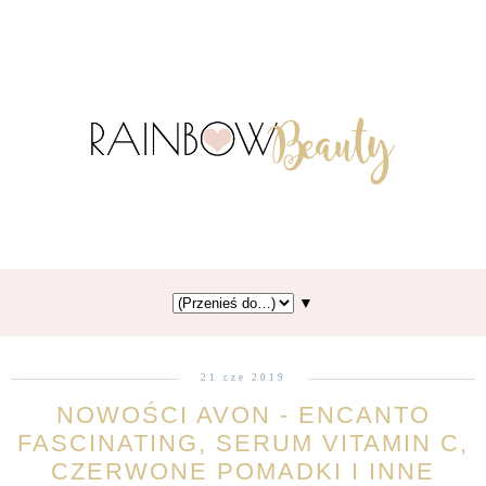
▼
21 cze 2019
NOWOŚCI AVON - ENCANTO
FASCINATING, SERUM VITAMIN C,
CZERWONE POMADKI I INNE