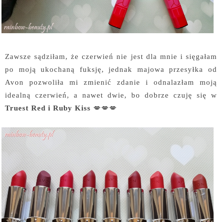
Zawsze sądziłam, że czerwień nie jest dla mnie i sięgałam
po moją ukochaną fuksję, jednak majowa przesyłka od
Avon pozwoliła mi zmienić zdanie i odnalazłam moją
idealną czerwień, a nawet dwie, bo dobrze czuję się w
Truest Red i Ruby Kiss
💋💋💋