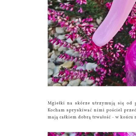
Mgiełki na skórze utrzymują się od 
Kocham spryskiwać nimi pościel prze
mają całkiem dobrą trwałość - w końcu 