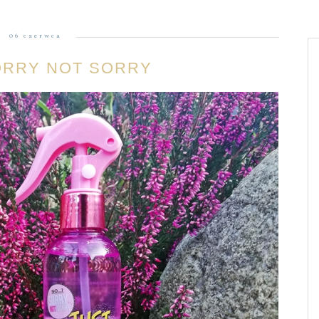
06 czerwca
SORRY NOT SORRY