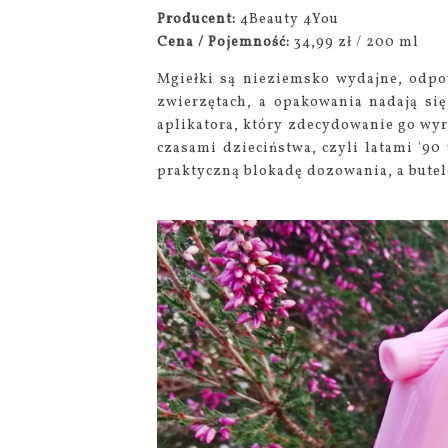
Producent:
4Beauty 4You
Cena / Pojemność:
34,99 zł / 200 ml
Mgiełki są nieziemsko wydajne, odpo
zwierzętach, a opakowania nadają się
aplikatora, który zdecydowanie go wyr
czasami dzieciństwa, czyli latami '90
praktyczną blokadę dozowania, a butele