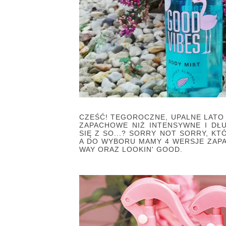
CZEŚĆ! TEGOROCZNE, UPALNE LATO 
ZAPACHOWE NIŻ INTENSYWNE I DŁ
SIĘ Z SO...? SORRY NOT SORRY, 
A DO WYBORU MAMY 4 WERSJE ZAPAC
WAY ORAZ LOOKIN' GOOD.