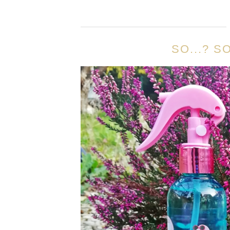
SO...? 