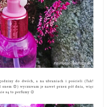
godziny do dwóch, a na ubraniach i pościeli (Tak!
d snem 😍) wyczuwam je nawet przez pół dnia, więc
nie są to perfumy 😉