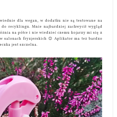
wiednie dla wegan, w dodatku nie są testowane na
 do recyklingu. Mnie najbardziej zachwycił wygląd
óżnia na półce i nie wiedzieć czemu kojarzy mi się z
 w salonach fryzjerskich 😊 Aplikator ma też bardzo
czka jest szczelna.