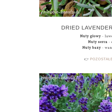
DRIED LAVENDER
Nuty głowy
- law
Nuty serca
- 
Nuty bazy
- wan
👉
POZOSTAŁE