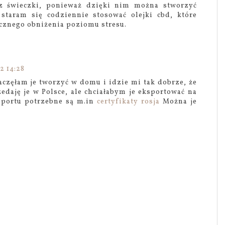
z świeczki, ponieważ dzięki nim można stworzyć
 staram się codziennie stosować olejki cbd, które
acznego obniżenia poziomu stresu.
2 14:28
częłam je tworzyć w domu i idzie mi tak dobrze, że
zedaję je w Polsce, ale chciałabym je eksportować na
sportu potrzebne są m.in
certyfikaty rosja
Można je