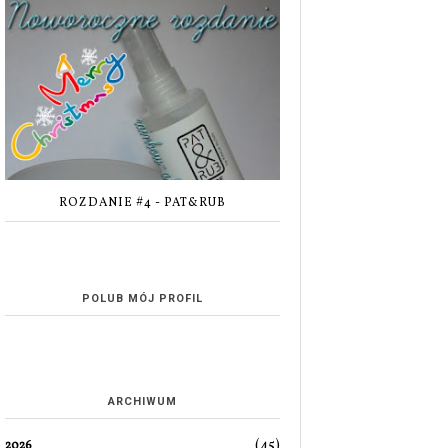
ROZDANIE #4 - PAT&RUB
POLUB MÓJ PROFIL
ARCHIWUM
(45)
2026