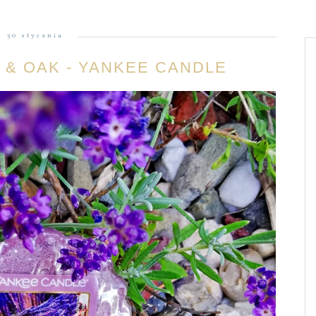
30 stycznia
 & OAK - YANKEE CANDLE