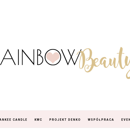
ANKEE CANDLE
KWC
PROJEKT DENKO
WSPÓŁPRACA
EVE