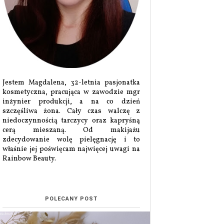
Jestem Magdalena, 32-letnia pasjonatka
kosmetyczna, pracująca w zawodzie mgr
inżynier produkcji, a na co dzień
szczęśliwa żona. Cały czas walczę z
niedoczynnością tarczycy oraz kapryśną
cerą mieszaną. Od makijażu
zdecydowanie wolę pielęgnację i to
właśnie jej poświęcam najwięcej uwagi na
Rainbow Beauty.
POLECANY POST