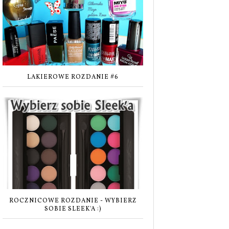
LAKIEROWE ROZDANIE #6
ROCZNICOWE ROZDANIE - WYBIERZ
SOBIE SLEEK'A :)