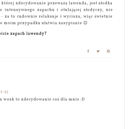
której zdecydowanie przeważa lawenda, jest słodka
o intensywnego zapachu i otulającej słodyczy, nie
 - za to cudownie relaksuje i wycisza, więc świetnie
 w moim przypadku ułatwia zasypianie 😊
bicie zapach lawendy?
22:43
n wosk to zdecydowanie coś dla mnie :D