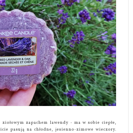
o ziołowym zapachem lawendy - ma w sobie ciepłe,
icie pasują na chłodne, jesienno-zimowe wieczory.