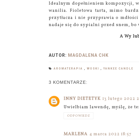
Idealnym dopełnieniem kompozycji, w 
wanilia. Fioletowa tarta, mimo bardz
przytłacza i nie przyprawia o mdłości
nadaje się do sypialni przed snem, bo
A Wy lu
AUTOR:
MAGDALENA CHK
AROMATERAPIA
,
WOSKI
,
YANKEE CANDLE
3 KOMENTARZE:
INNY DIETETYK
13 lutego 2022 
Uwielbiam lawendę, myślę, że te
ODPOWIEDZ
MARLENA
4 marca 2022 18:57