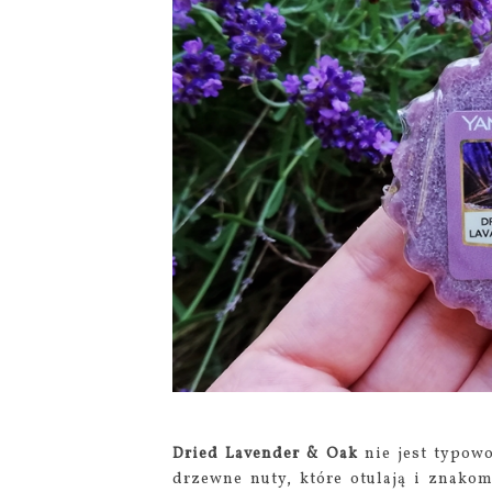
Dried Lavender & Oak
nie jest typow
drzewne nuty, które otulają i znakom