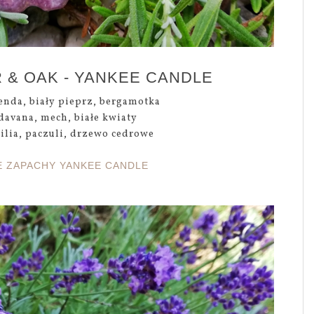
 & OAK - YANKEE CANDLE
enda, biały pieprz, bergamotka
davana, mech, białe kwiaty
ilia, paczuli, drzewo cedrowe
 ZAPACHY YANKEE CANDLE