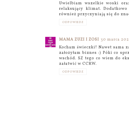
Uwielbiam wszelkie woski ora
relaksujący klimat. Dodatkowo
również przyczyniają się do zn
ODPOWIEDZ
MAMA ZUZI I ZOSI
30 marca 202
Kocham świeczki! Nawet sama za
założyłam biznes :) Póki co spr
wschód. SZ tego co wiem do ek
załatwić w CCRW.
ODPOWIEDZ