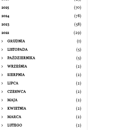
(70)
2025
(78)
2024
(58)
2023
(29)
2022
(1)
GRUDNIA
(5)
LISTOPADA
(5)
PAŹDZIERNIKA
(2)
WRZEŚNIA
(2)
SIERPNIA
(2)
LIPCA
(2)
CZERWCA
(2)
MAJA
(2)
KWIETNIA
(2)
MARCA
(2)
LUTEGO