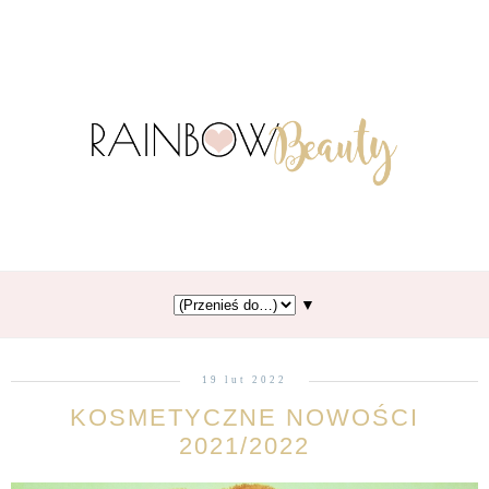
▼
19 lut 2022
KOSMETYCZNE NOWOŚCI
2021/2022