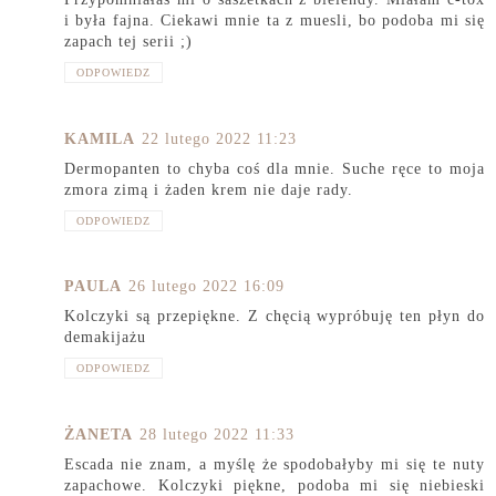
i była fajna. Ciekawi mnie ta z muesli, bo podoba mi się
zapach tej serii ;)
ODPOWIEDZ
KAMILA
22 lutego 2022 11:23
Dermopanten to chyba coś dla mnie. Suche ręce to moja
zmora zimą i żaden krem nie daje rady.
ODPOWIEDZ
PAULA
26 lutego 2022 16:09
Kolczyki są przepiękne. Z chęcią wypróbuję ten płyn do
demakijażu
ODPOWIEDZ
ŻANETA
28 lutego 2022 11:33
Escada nie znam, a myślę że spodobałyby mi się te nuty
zapachowe. Kolczyki piękne, podoba mi się niebieski