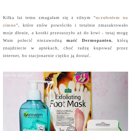
Kilka lat temu zmagałam się z silnym "
uczuleniem na
zimno
", które znów powróciło i totalnie zmasakrowało
moje dłonie, a kostki przesuszyło aż do krwi - tutaj mogę
Wam polecić niezawodną
maść Dermopanten
, którą
znajdziecie w aptekach, choć radzę kupować przez
internet, bo stacjonarnie ciężko ją dostać.