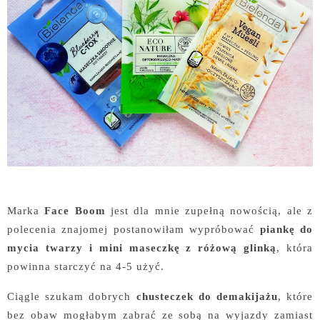
Marka
Face Boom
jest dla mnie zupełną nowością, ale z
polecenia znajomej postanowiłam wypróbować
piankę do
mycia twarzy i mini maseczkę z różową glinką
, która
powinna starczyć na 4-5 użyć.
Ciągle szukam dobrych
chusteczek do demakijażu
, które
bez obaw mogłabym zabrać ze sobą na wyjazdy zamiast