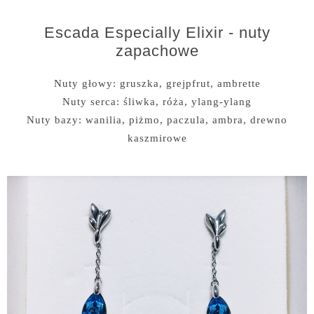
Escada Especially Elixir - nuty
zapachowe
Nuty głowy: gruszka, grejpfrut, ambrette
Nuty serca: śliwka, róża, ylang-ylang
Nuty bazy: wanilia, piżmo, paczula, ambra, drewno
kaszmirowe