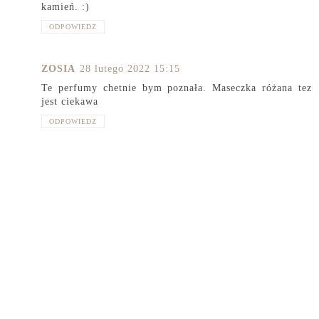
kamień. :)
ODPOWIEDZ
ZOSIA
28 lutego 2022 15:15
Te perfumy chetnie bym poznała. Maseczka różana tez
jest ciekawa
ODPOWIEDZ