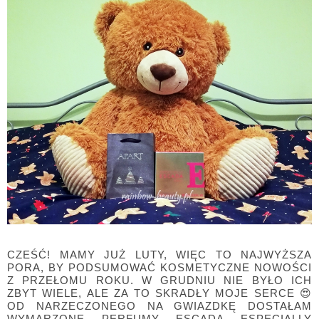
CZEŚĆ! MAMY JUŻ LUTY, WIĘC TO NAJWYŻSZA
PORA, BY PODSUMOWAĆ KOSMETYCZNE NOWOŚCI
Z PRZEŁOMU ROKU. W GRUDNIU NIE BYŁO ICH
ZBYT WIELE, ALE ZA TO SKRADŁY MOJE SERCE 😍
OD NARZECZONEGO NA GWIAZDKĘ DOSTAŁAM
WYMARZONE PERFUMY ESCADA ESPECIALLY