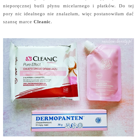
nieporęcznej butli płynu micelarnego i płatków. Do tej
pory nic idealnego nie znalazłam, więc postanowiłam dać
szansę marce
Cleanic
.