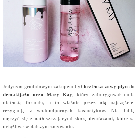
Jedynym grudniowym zakupem był
beztłuszczowy płyn do
demakijażu oczu Mary Kay
, który zaintrygował mnie
nietłustą formułą, a to właśnie przez nią najczęściej
rezygnuję z wodoodpornych kosmetyków. Nie lubię
męczyć się z natłuszczającymi skórę dwufazami, które są
uciążliwe w dalszym zmywaniu.