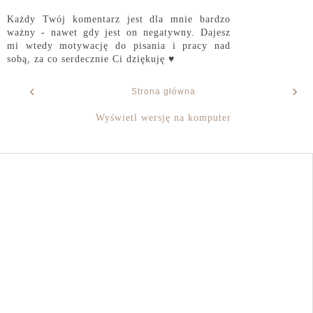
Każdy Twój komentarz jest dla mnie bardzo
ważny - nawet gdy jest on negatywny. Dajesz
mi wtedy motywację do pisania i pracy nad
sobą, za co serdecznie Ci dziękuję ♥
‹
›
Strona główna
Wyświetl wersję na komputer