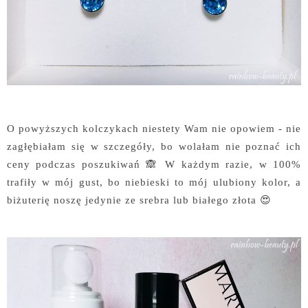
O powyższych kolczykach niestety Wam nie opowiem - nie
zagłębiałam się w szczegóły, bo wolałam nie poznać ich
ceny podczas poszukiwań 🙈 W każdym razie, w 100%
trafiły w mój gust, bo niebieski to mój ulubiony kolor, a
biżuterię noszę jedynie ze srebra lub białego złota 😍