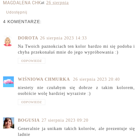
MAGDALENA CHK
at
26 sierpnia
Udostępnij
4 KOMENTARZE:
DOROTA
26 sierpnia 2023 14:33
Na Twoich paznokciach ten kolor bardzo mi się podoba i
chyba przekonałaś mnie do jego wypróbowania :)
ODPOWIEDZ
WIŚNIOWA CHMURKA
26 sierpnia 2023 20:40
niestety nie czułabym się dobrze z takim kolorem,
osobiście wolę bardziej wyraziste :)
ODPOWIEDZ
BOGUSIA
27 sierpnia 2023 09:20
Generalnie ja unikam takich kolorów, ale prezentuje się
ladnie