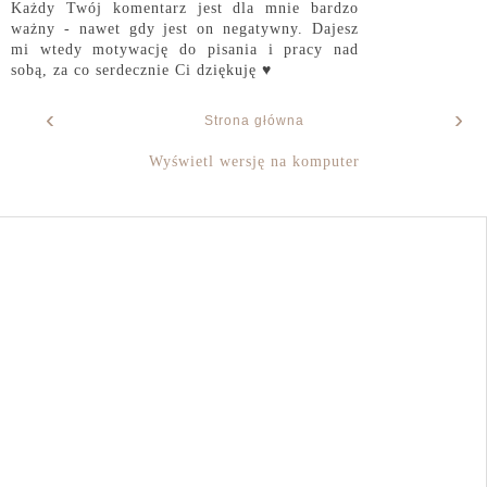
Każdy Twój komentarz jest dla mnie bardzo
ważny - nawet gdy jest on negatywny. Dajesz
mi wtedy motywację do pisania i pracy nad
sobą, za co serdecznie Ci dziękuję ♥
‹
›
Strona główna
Wyświetl wersję na komputer