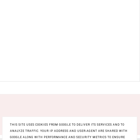
THIS SITE USES COOKIES FROM GOOGLE TO DELIVER ITS SERVICES AND TO
ANALYZE TRAFFIC. YOUR IP ADDRESS AND USER-AGENT ARE SHARED WITH
GOOGLE ALONG WITH PERFORMANCE AND SECURITY METRICS TO ENSURE