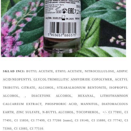
SKŁAD INCI:
BUTYL ACETATE, ETHYL ACETATE, NITROCELLULOSE, ADIPIC
ACID/NEOPENTYL GLYCOL/TRIMELLITIC ANHYDRIDE COPOLYMER, ACETYL
TRIBUTYL CITRATE, ALCOHOL, STEARALKONIUM BENTONITE, ISOPROPYL
ALCOHOL, , DIACETONE ALCOHOL, HEXANAL, LITHOTHAMNION
CALCAREUM EXTRACT, PHOSPHORIC ACID, MANNITOL, DIATOMACEOUS
EARTH, ZINC SULFATE, N-BUTYL ALCOHOL, TOCOPHEROL, +/- CI 77891, CI
77491, CI 15850, CI 77499, CI 77266 [nano], CI 19140, CI 15880, CI 77742, CI
73360, CI 12085, CI 77510.