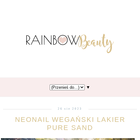
▼
26 sie 2023
NEONAIL WEGAŃSKI LAKIER
PURE SAND