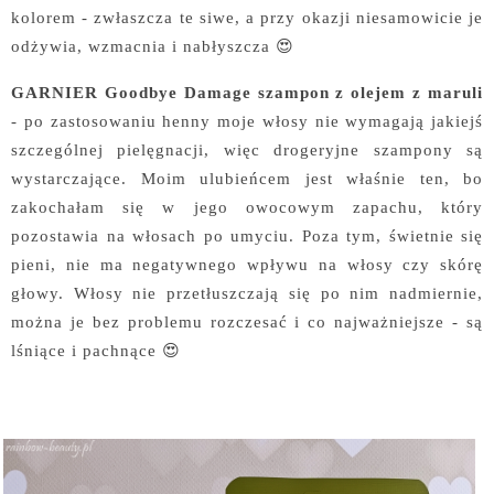
kolorem - zwłaszcza te siwe, a przy okazji niesamowicie je
odżywia, wzmacnia i nabłyszcza 😍
GARNIER Goodbye Damage szampon z olejem z maruli
- po zastosowaniu henny moje włosy nie wymagają jakiejś
szczególnej pielęgnacji, więc drogeryjne szampony są
wystarczające. Moim ulubieńcem jest właśnie ten, bo
zakochałam się w jego owocowym zapachu, który
pozostawia na włosach po umyciu. Poza tym, świetnie się
pieni, nie ma negatywnego wpływu na włosy czy skórę
głowy. Włosy nie przetłuszczają się po nim nadmiernie,
można je bez problemu rozczesać i co najważniejsze - są
lśniące i pachnące 😍