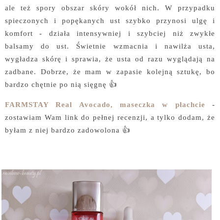
ale też spory obszar skóry wokół nich. W przypadku
spieczonych i popękanych ust szybko przynosi ulgę i
komfort - działa intensywniej i szybciej niż zwykłe
balsamy do ust. Świetnie wzmacnia i nawilża usta,
wygładza skórę i sprawia, że usta od razu wyglądają na
zadbane. Dobrze, że mam w zapasie kolejną sztukę, bo
bardzo chętnie po nią sięgnę 👍
FARMSTAY Real Avocado, maseczka w płachcie
-
zostawiam Wam link do pełnej recenzji, a tylko dodam, że
byłam z niej bardzo zadowolona 👍