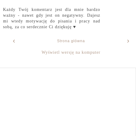
Każdy Twój komentarz jest dla mnie bardzo
ważny - nawet gdy jest on negatywny. Dajesz
mi wtedy motywację do pisania i pracy nad
sobą, za co serdecznie Ci dziękuję ♥
‹
›
Strona główna
Wyświetl wersję na komputer