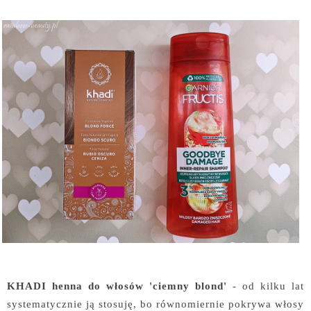
KHADI henna do włosów 'ciemny blond'
- od kilku lat
systematycznie ją stosuję, bo równomiernie pokrywa włosy