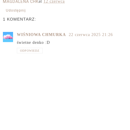
MAGDALENA CHK
at
12 czerwca
Udostępnij
1 KOMENTARZ:
WIŚNIOWA CHMURKA
22 czerwca 2025 21:26
świetne denko :D
ODPOWIEDZ