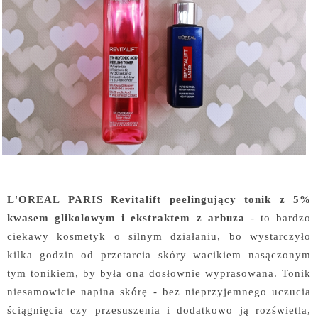
L'OREAL PARIS Revitalift peelingujący tonik z 5%
kwasem glikolowym i ekstraktem z arbuza
- to bardzo
ciekawy kosmetyk o silnym działaniu, bo wystarczyło
kilka godzin od przetarcia skóry wacikiem nasączonym
tym tonikiem, by była ona dosłownie wyprasowana. Tonik
niesamowicie napina skórę - bez nieprzyjemnego uczucia
ściągnięcia czy przesuszenia i dodatkowo ją rozświetla,