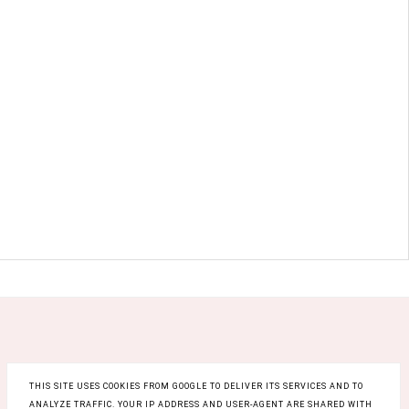
THIS SITE USES COOKIES FROM GOOGLE TO DELIVER ITS SERVICES AND TO
ANALYZE TRAFFIC. YOUR IP ADDRESS AND USER-AGENT ARE SHARED WITH