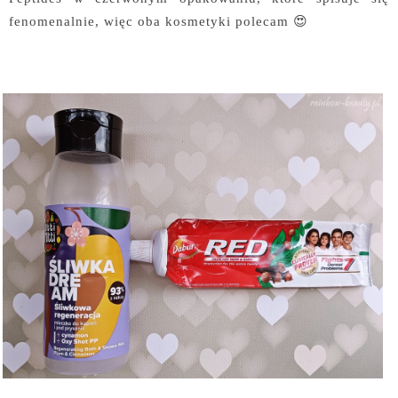
fenomenalnie, więc oba kosmetyki polecam 😍