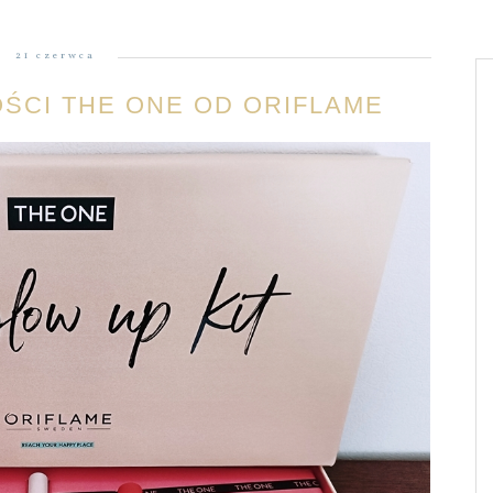
21 czerwca
ŚCI THE ONE OD ORIFLAME