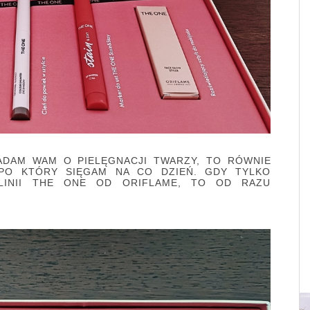
ADAM WAM O PIELĘGNACJI TWARZY, TO RÓWNIE
 PO KTÓRY SIĘGAM NA CO DZIEŃ. GDY TYLKO
LINII THE ONE OD ORIFLAME, TO OD RAZU