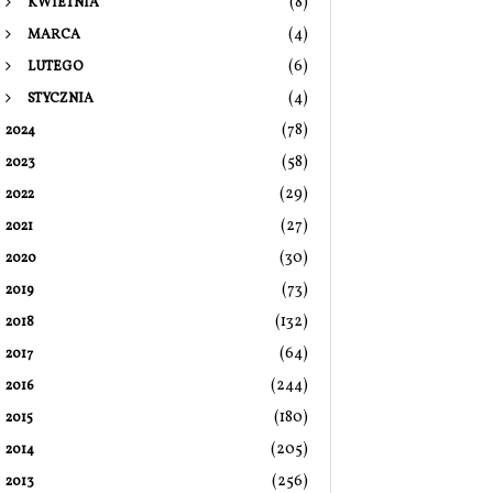
(8)
KWIETNIA
(4)
MARCA
(6)
LUTEGO
(4)
STYCZNIA
(78)
2024
(58)
2023
(29)
2022
(27)
2021
(30)
2020
(73)
2019
(132)
2018
(64)
2017
(244)
2016
(180)
2015
(205)
2014
(256)
2013