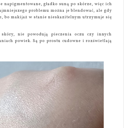
ie napigmentowane, gładko suną po skórze, więc ich
 najmniejszego problemu można je blendować, ale gdy
łe, bo makijaż w stanie nieskazitelnym utrzymuje się
 skóry, nie powodują pieczenia oczu czy innych
aniach powiek. Są po prostu cudowne i rozświetlają