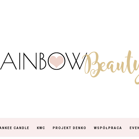
ANKEE CANDLE
KWC
PROJEKT DENKO
WSPÓŁPRACA
EVE