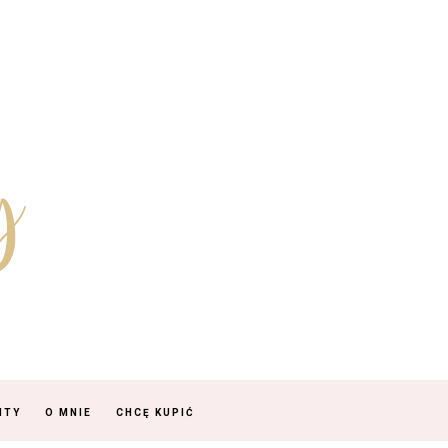
NTY
O MNIE
CHCĘ KUPIĆ