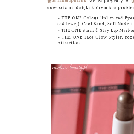
@oriflamepoland
we współpracy z
@
nowościami, dzięki którym bez problem
THE ONE Colour Unlimited Eyes
(od lewej): Cool Sand, Soft Nude i
THE ONE Stain & Stay Lip Marker
THE ONE Face Glow Styler, rozś
Attraction