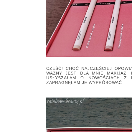
CZEŚĆ! CHOĆ NAJCZĘŚCIEJ OPOWI
WAŻNY JEST DLA MNIE MAKIJAŻ,
USŁYSZAŁAM O NOWOŚCIACH Z 
ZAPRAGNĘŁAM JE WYPRÓBOWAĆ.