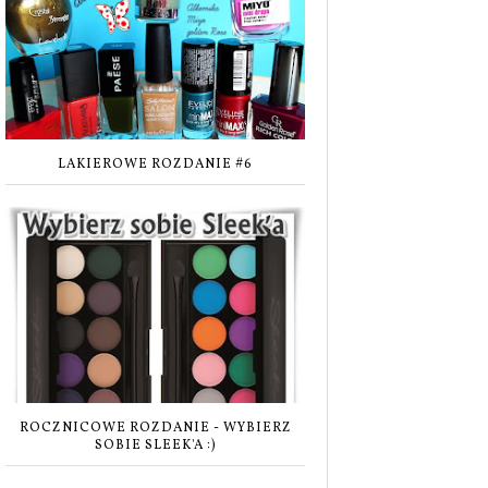
LAKIEROWE ROZDANIE #6
ROCZNICOWE ROZDANIE - WYBIERZ
SOBIE SLEEK'A :)