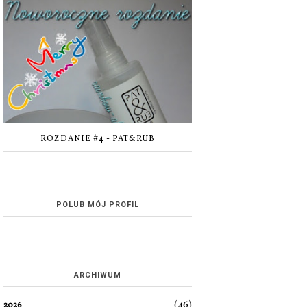
ROZDANIE #4 - PAT&RUB
POLUB MÓJ PROFIL
ARCHIWUM
(46)
2026