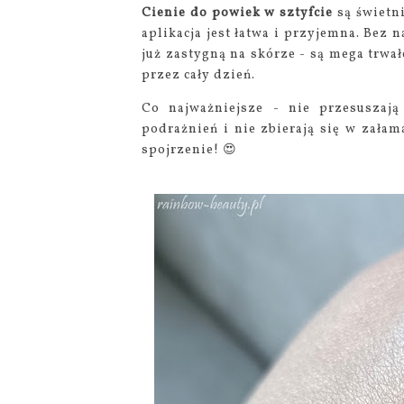
Cienie do powiek w sztyfcie
są świetn
aplikacja jest łatwa i przyjemna. Bez
już zastygną na skórze - są mega trwa
przez cały dzień.
Co najważniejsze - nie przesuszają
podrażnień i nie zbierają się w załam
spojrzenie! 😍