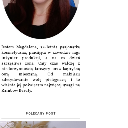
Jestem Magdalena, 32-letnia pasjonatka
kosmetyczna, pracująca w zawodzie mgr
inżynier produkcji, a na co dzień
szczęśliwa żona. Cały czas walczę z
niedoczynnością tarczycy oraz kapryśną
cerą mieszaną. Od makijażu
zdecydowanie wolę pielęgnację i to
właśnie jej poświęcam najwięcej uwagi na
Rainbow Beauty.
POLECANY POST