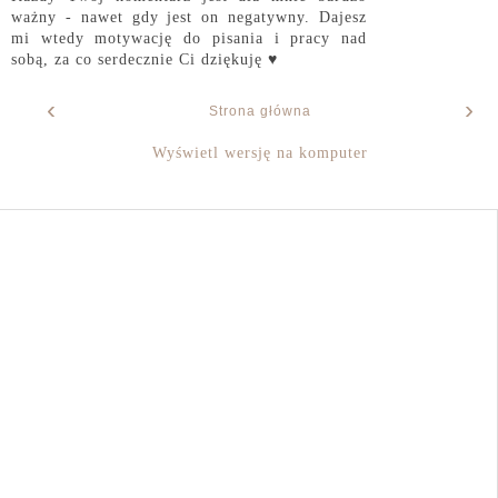
ważny - nawet gdy jest on negatywny. Dajesz
mi wtedy motywację do pisania i pracy nad
sobą, za co serdecznie Ci dziękuję ♥
‹
›
Strona główna
Wyświetl wersję na komputer