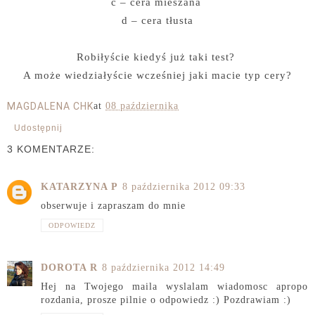
c – cera mieszana
d – cera tłusta
Robiłyście kiedyś już taki test?
A może wiedziałyście wcześniej jaki macie typ cery?
MAGDALENA CHK
at
08 października
Udostępnij
3 KOMENTARZE:
KATARZYNA P
8 października 2012 09:33
obserwuje i zapraszam do mnie
ODPOWIEDZ
DOROTA R
8 października 2012 14:49
Hej na Twojego maila wyslalam wiadomosc apropo
rozdania, prosze pilnie o odpowiedz :) Pozdrawiam :)