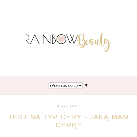
▼
8 paź 2012
TEST NA TYP CERY - JAKĄ MAM
CERĘ?