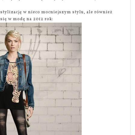
 stylizację w nieco mocniejszym stylu, ale również
 się w modę na 2012 rok: