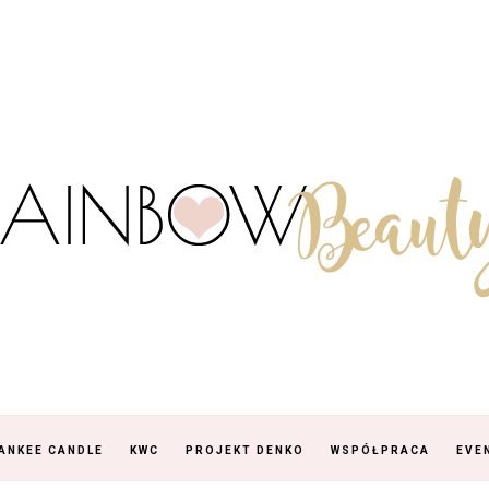
ANKEE CANDLE
KWC
PROJEKT DENKO
WSPÓŁPRACA
EVE