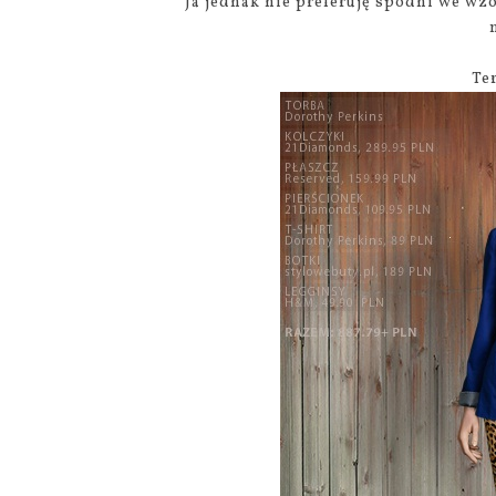
Ja jednak nie preferuję spodni we wzo
Te