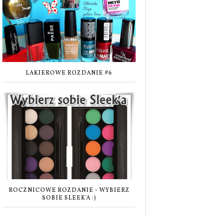
LAKIEROWE ROZDANIE #6
ROCZNICOWE ROZDANIE - WYBIERZ
SOBIE SLEEK'A :)