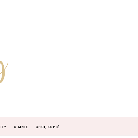
NTY
O MNIE
CHCĘ KUPIĆ