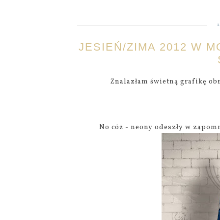
JESIEŃ/ZIMA 2012 W 
Znalazłam świetną grafikę ob
No cóż - neony odeszły w zapomni