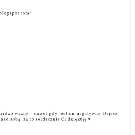
.blogspot.com/
ardzo ważny - nawet gdy jest on negatywny. Dajesz
nad sobą, za co serdecznie Ci dziękuję ♥