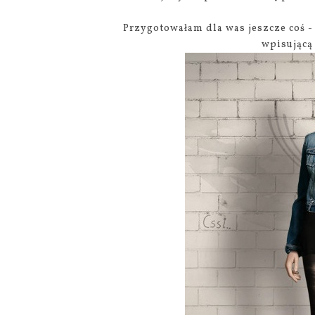
Przygotowałam dla was jeszcze coś -
wpisującą