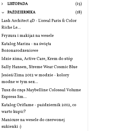
(15)
LISTOPADA
(18)
PAŹDZIERNIKA
Lash Architect 4D - L'oreal Paris & Color
Riche Le...
Fryzura i makijaż na wesele
Katalog Mariza - na święta
Bożonarodzeniowe
Idzie zima, Active Care, Krem do stóp
Sally Hansen, Xtreme Wear Cosmic Blue
Jesień/Zima 2012 w modzie - kolory
modne w tym sez...
Tusz do rzęs Maybelline Colossal Volume
Express Sm...
Katalog Oriflame - październik 2012, co
warto kupić?
Manicure na wesele do czerwonej
sukienki :)