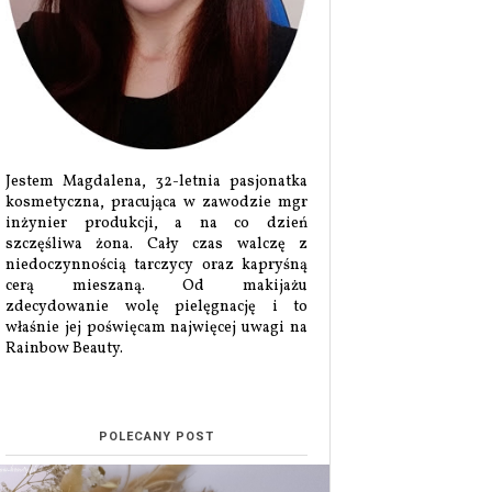
Jestem Magdalena, 32-letnia pasjonatka
kosmetyczna, pracująca w zawodzie mgr
inżynier produkcji, a na co dzień
szczęśliwa żona. Cały czas walczę z
niedoczynnością tarczycy oraz kapryśną
cerą mieszaną. Od makijażu
zdecydowanie wolę pielęgnację i to
właśnie jej poświęcam najwięcej uwagi na
Rainbow Beauty.
POLECANY POST