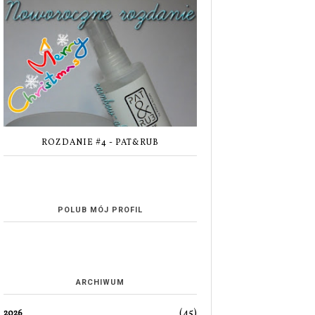
ROZDANIE #4 - PAT&RUB
POLUB MÓJ PROFIL
ARCHIWUM
(45)
2026