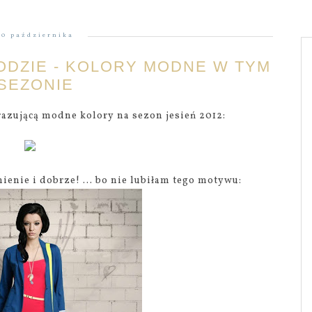
20 października
MODZIE - KOLORY MODNE W TYM
SEZONIE
razującą modne kolory na sezon jesień 2012:
enie i dobrze! ... bo nie lubiłam tego motywu: