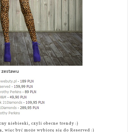
ny niebieski, czyli obecne trendy :)
a, więc być może wybiorę się do Reserved :)