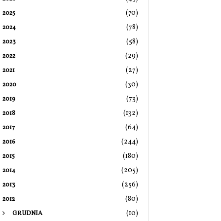
(70)
2025
(78)
2024
(58)
2023
(29)
2022
(27)
2021
(30)
2020
(73)
2019
(132)
2018
(64)
2017
(244)
2016
(180)
2015
(205)
2014
(256)
2013
(80)
2012
(10)
GRUDNIA