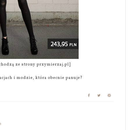
ochodzą ze strony przymierzaj.pl]
zacjach i modzie, która obecnie panuje?
0