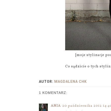
[moje stylizacje p
Co sądzicie o tych styli
AUTOR:
MAGDALENA CHK
1 KOMENTARZ:
ANIA
20 października 2012 14:4