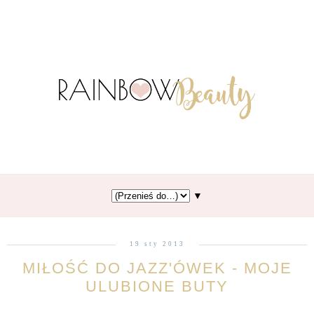
▼
19 sty 2013
MIŁOŚĆ DO JAZZ'ÓWEK - MOJE
ULUBIONE BUTY