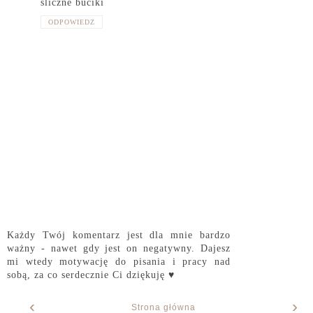
śliczne buciki
ODPOWIEDZ
Każdy Twój komentarz jest dla mnie bardzo
ważny - nawet gdy jest on negatywny. Dajesz
mi wtedy motywację do pisania i pracy nad
sobą, za co serdecznie Ci dziękuję ♥
‹
›
Strona główna