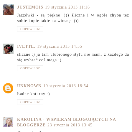
JUSTEMOIS
19 stycznia 2013 11:16
Jazzówki - są piękne :))) śliczne i w ogóle chyba też
sobie kupię takie na wiosnę :)))
ODPOWIEDZ
IVETTE.
19 stycznia 2013 14:35
śliczne :) ja tam ulubionego stylu nie mam, z każdego da
się wybrać coś mega :)
ODPOWIEDZ
UNKNOWN
19 stycznia 2013 18:54
Ładne koturny :)
ODPOWIEDZ
KAROLINA - WSPIERAM BLOGUJĄCYCH NA
BLOGGERZE
23 stycznia 2013 13:45