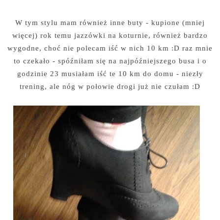
W tym stylu mam również inne buty - kupione (mniej
więcej) rok temu jazzówki na koturnie, również bardzo
wygodne, choć nie polecam iść w nich 10 km :D raz mnie
to czekało - spóźniłam się na najpóźniejszego busa i o
godzinie 23 musiałam iść te 10 km do domu - niezły
trening, ale nóg w połowie drogi już nie czułam :D