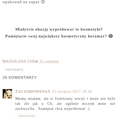
opakowań na zapas 😊
Miałyście okazję wypróbować te kosmetyki?
Pamiętacie swój największy kosmetyczny koszmar? 😱
MAGDALENA CHK
at
25 sierpnia
Udostępnij
26 KOMENTARZY:
ZACZAROWANAA
25 sierpnia 2017 18:20
Maskę miałam, ale w fioletowej wersji i może nie było
tak źle jak u Cb, ale ogólnie niczym mnie nie
zachwyciła.. Szampon chcę wypróbować :)
ODPOWIEDZ