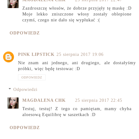
Zazdroszczę włosów, że dobrze przyjęły tę maskę :D
Moje lekko zniszczone włosy zostały oblepione
czymś, czego nie dało się wypłukać :(
ODPOWIEDZ
PINK LIPSTICK
25 sierpnia 2017 19:06
Nie znam ani jednego, ani drugiego, ale dostałyśmy
próbki, więc będę testowac :D
ODPOWIEDZ
Odpowiedzi
MAGDALENA CHK
25 sierpnia 2017 22:45
Testuj, testuj! Z tego co pamiętam, mamy chyba
aloesową Equilibrę w saszetkach :D
ODPOWIEDZ