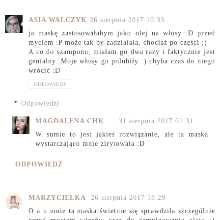
ASIA WALCZYK
26 sierpnia 2017 10:33
ja maskę zastosowałabym jako olej na włosy :D przed
myciem :P może tak by zadziałała, chociaż po części ;)
A co do szamponu, miałam go dwa razy i faktycznie jest
genialny. Moje włosy go polubiły :) chyba czas do niego
wrócić :D
ODPOWIEDZ
Odpowiedzi
MAGDALENA CHK
31 sierpnia 2017 01:31
W sumie to jest jakieś rozwiązanie, ale ta maska
wystarczająco mnie zirytowała :D
ODPOWIEDZ
MARZYCIELKA
26 sierpnia 2017 18:29
O a u mnie ta maska świetnie się sprawdziła szczególnie