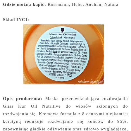
Gdzie można kupić:
Rossmann, Hebe, Auchan, Natura
Skład INCI:
Opis producenta:
Maska przeciwdziałająca rozdwajaniu
Gliss Kur Oil Nutritive do włosów skłonnych do
rozdwajania się. Kremowa formuła z 8 cennymi olejkami u
keratyną redukuje rozdwajanie się końców do 95%,
zapewniając gładkie odżywienie oraz zdrowo wyglądające,