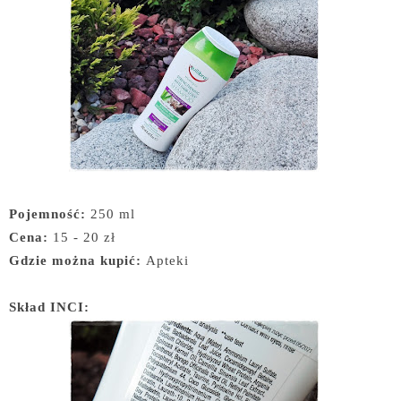
Pojemność:
250 ml
Cena:
15 - 20 zł
Gdzie można kupić:
Apteki
Skład INCI: