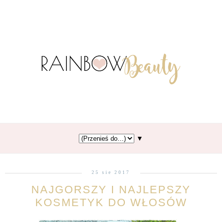
▼
25 sie 2017
NAJGORSZY I NAJLEPSZY
KOSMETYK DO WŁOSÓW