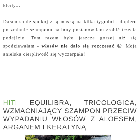
kleiły...
Dałam sobie spokój z tą maską na kilka tygodni - dopiero
po zmianie szamponu na inny postanowiłam zrobić trzecie
podejście. Tym razem było jeszcze gorzej niż się
spodziewałam -
włosów nie dało się rozczesać
😡 Moja
anielska cierpliwość się wyczerpała!
HIT!
EQUILIBRA, TRICOLOGICA,
WZMACNIAJĄCY SZAMPON PRZECIW
WYPADANIU WŁOSÓW Z ALOESEM,
ARGANEM I KERATYNĄ