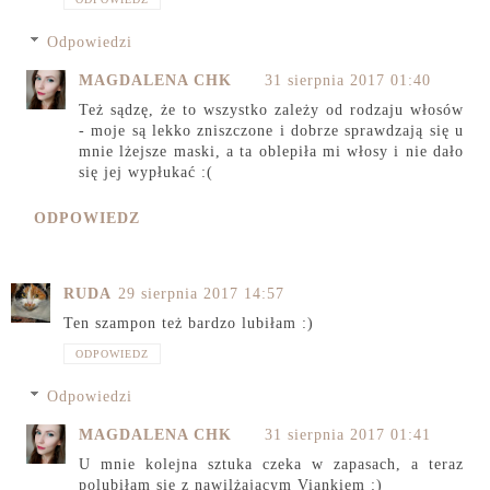
Odpowiedzi
MAGDALENA CHK
31 sierpnia 2017 01:40
Też sądzę, że to wszystko zależy od rodzaju włosów
- moje są lekko zniszczone i dobrze sprawdzają się u
mnie lżejsze maski, a ta oblepiła mi włosy i nie dało
się jej wypłukać :(
ODPOWIEDZ
RUDA
29 sierpnia 2017 14:57
Ten szampon też bardzo lubiłam :)
ODPOWIEDZ
Odpowiedzi
MAGDALENA CHK
31 sierpnia 2017 01:41
U mnie kolejna sztuka czeka w zapasach, a teraz
polubiłam się z nawilżającym Viankiem :)