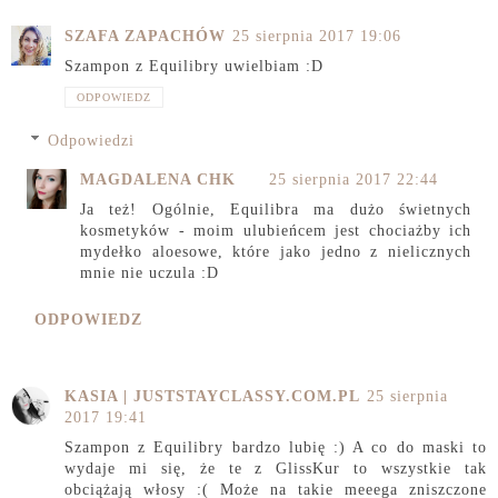
SZAFA ZAPACHÓW
25 sierpnia 2017 19:06
Szampon z Equilibry uwielbiam :D
ODPOWIEDZ
Odpowiedzi
MAGDALENA CHK
25 sierpnia 2017 22:44
Ja też! Ogólnie, Equilibra ma dużo świetnych
kosmetyków - moim ulubieńcem jest chociażby ich
mydełko aloesowe, które jako jedno z nielicznych
mnie nie uczula :D
ODPOWIEDZ
KASIA | JUSTSTAYCLASSY.COM.PL
25 sierpnia
2017 19:41
Szampon z Equilibry bardzo lubię :) A co do maski to
wydaje mi się, że te z GlissKur to wszystkie tak
obciążają włosy :( Może na takie meeega zniszczone