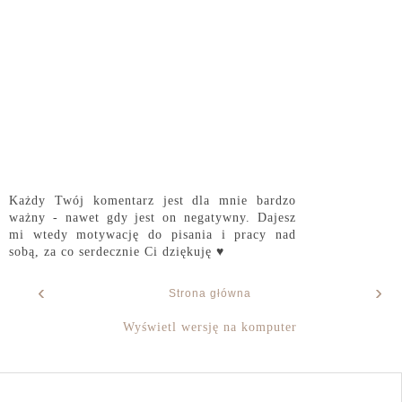
Każdy Twój komentarz jest dla mnie bardzo
ważny - nawet gdy jest on negatywny. Dajesz
mi wtedy motywację do pisania i pracy nad
sobą, za co serdecznie Ci dziękuję ♥
‹
›
Strona główna
Wyświetl wersję na komputer