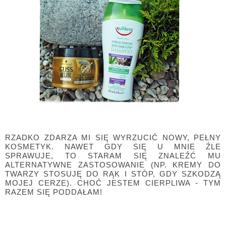
RZADKO ZDARZA MI SIĘ WYRZUCIĆ NOWY, PEŁNY
KOSMETYK. NAWET GDY SIĘ U MNIE ŹLE
SPRAWUJE, TO STARAM SIĘ ZNALEŹĆ MU
ALTERNATYWNE ZASTOSOWANIE (NP. KREMY DO
TWARZY STOSUJĘ DO RĄK I STÓP, GDY SZKODZĄ
MOJEJ CERZE). CHOĆ JESTEM CIERPLIWA - TYM
RAZEM SIĘ PODDAŁAM!