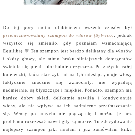
Do tej pory moim ulubieńcem wszech czasów był
pszeniczno-owsiany szampon do włosów (Sylveco)
, jednak
wszystko się zmieniło, gdy poznałam wzmacniającą
Equilibrę 💚 Ten szampon jest bardzo delikatny dla włosów
i skóry głowy, ale mimo braku silniejszych detergentów
świetnie się pieni i dokładnie oczyszcza. Po zużyciu całej
buteleczki, która starczyła mi na 1,5 miesiąca, moje włosy
faktycznie znacznie się wzmocniły, nie wypadają
nadmiernie, są błyszczące i miękkie. Ponadto, szampon ma
bardzo dobry skład, delikatnie nawilża i kondycjonuje
włosy, ale nie wpływa na ich nadmierne przetłuszczanie
się. Włosy po umyciu nie plączą się i można je bez
problemu rozczesać nawet gdy są mokre. To zdecydowanie
najlepszy szampon jaki miałam i już zamówiłam kilka