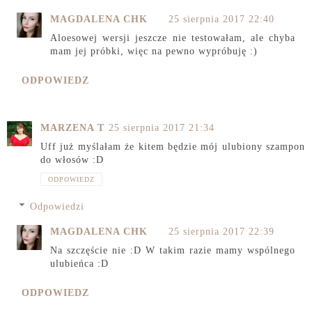
MAGDALENA CHK
25 sierpnia 2017 22:40
Aloesowej wersji jeszcze nie testowałam, ale chyba
mam jej próbki, więc na pewno wypróbuję :)
ODPOWIEDZ
MARZENA T
25 sierpnia 2017 21:34
Uff już myślałam że kitem będzie mój ulubiony szampon
do włosów :D
ODPOWIEDZ
Odpowiedzi
MAGDALENA CHK
25 sierpnia 2017 22:39
Na szczęście nie :D W takim razie mamy wspólnego
ulubieńca :D
ODPOWIEDZ