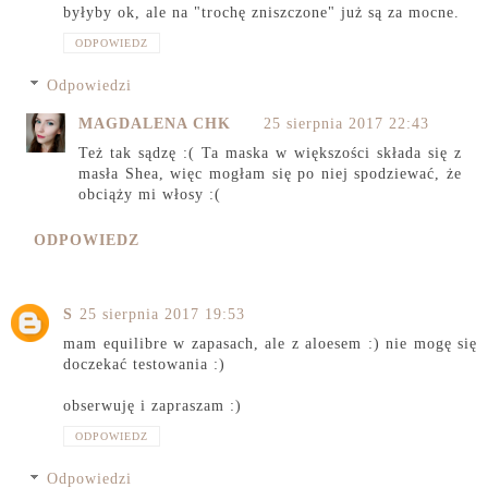
byłyby ok, ale na "trochę zniszczone" już są za mocne.
ODPOWIEDZ
Odpowiedzi
MAGDALENA CHK
25 sierpnia 2017 22:43
Też tak sądzę :( Ta maska w większości składa się z
masła Shea, więc mogłam się po niej spodziewać, że
obciąży mi włosy :(
ODPOWIEDZ
S
25 sierpnia 2017 19:53
mam equilibre w zapasach, ale z aloesem :) nie mogę się
doczekać testowania :)
obserwuję i zapraszam :)
ODPOWIEDZ
Odpowiedzi