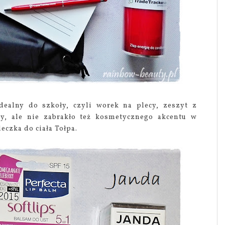
ealny do szkoły, czyli worek na plecy, zeszyt z
cy, ale nie zabrakło też kosmetycznego akcentu w
eczka do ciała Tołpa.