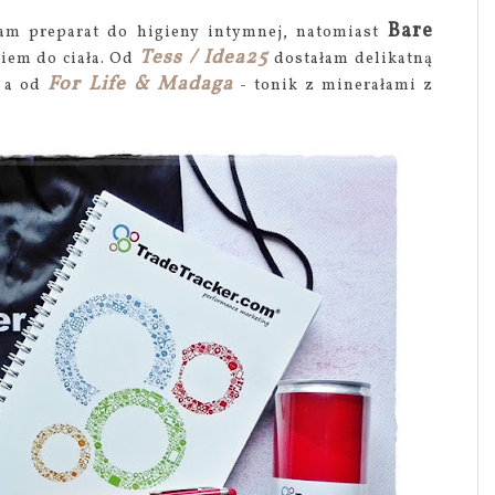
Bare
m preparat do higieny intymnej, natomiast
Tess / Idea25
iem do ciała. Od
dostałam delikatną
For Life & Madaga
, a od
- tonik z minerałami z