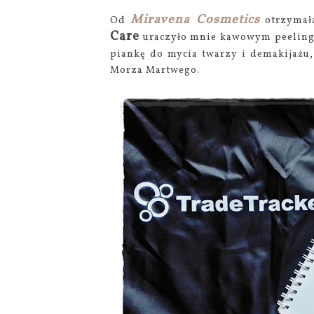
Miravena Cosmetics
Od
otrzymała
Care
uraczyło mnie kawowym peeling
piankę do mycia twarzy i demakijażu
Morza Martwego.