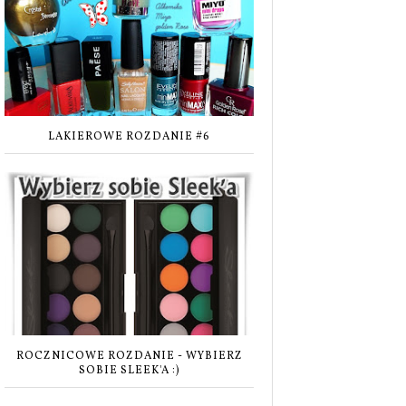
LAKIEROWE ROZDANIE #6
ROCZNICOWE ROZDANIE - WYBIERZ
SOBIE SLEEK'A :)