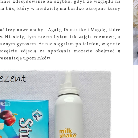
a mnie zdecydowanie za szybko, gdyż ze względu na
na bus, który w niedzielę ma bardzo okrojone kursy
ć trzy nowe osoby - Agatę, Dominikę i Magdę, które
w. Niestety, tym razem byłam tak zajęta rozmową, a
sznym gyrosem, że nie sięgałam po telefon, więc nie
zczęście zdjęcia ze spotkania możecie obejrzeć u
rezentację upominków: