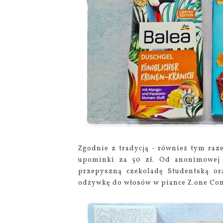
Zgodnie z tradycją - również tym r
upominki za 50 zł. Od anonimowej b
przepyszną czekoladę Studentską or
odżywkę do włosów w piance Z.one Con