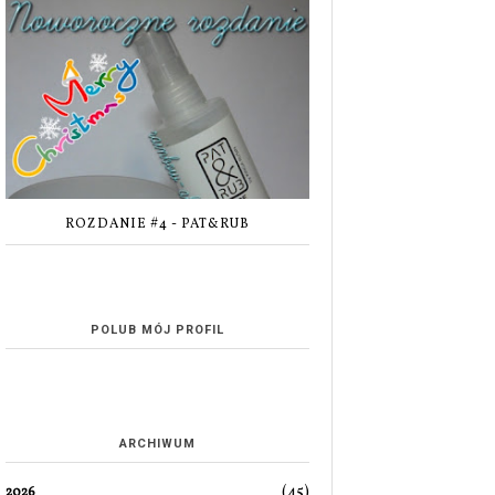
ROZDANIE #4 - PAT&RUB
POLUB MÓJ PROFIL
ARCHIWUM
(45)
2026