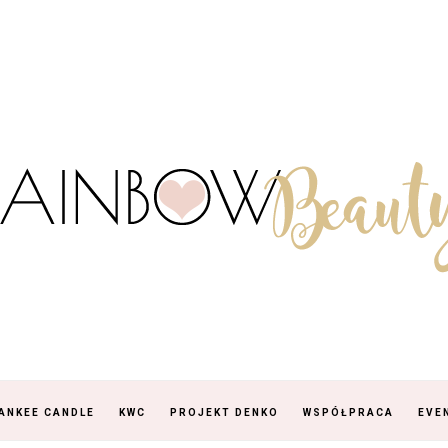
ANKEE CANDLE
KWC
PROJEKT DENKO
WSPÓŁPRACA
EVE