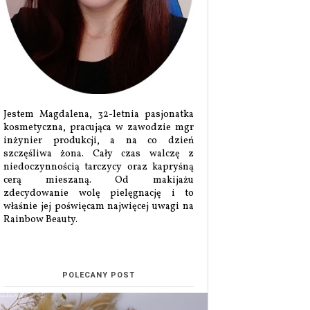
Jestem Magdalena, 32-letnia pasjonatka
kosmetyczna, pracująca w zawodzie mgr
inżynier produkcji, a na co dzień
szczęśliwa żona. Cały czas walczę z
niedoczynnością tarczycy oraz kapryśną
cerą mieszaną. Od makijażu
zdecydowanie wolę pielęgnację i to
właśnie jej poświęcam najwięcej uwagi na
Rainbow Beauty.
POLECANY POST