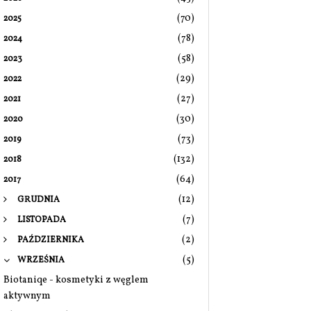
(70)
2025
(78)
2024
(58)
2023
(29)
2022
(27)
2021
(30)
2020
(73)
2019
(132)
2018
(64)
2017
(12)
GRUDNIA
(7)
LISTOPADA
(2)
PAŹDZIERNIKA
(5)
WRZEŚNIA
Biotaniqe - kosmetyki z węglem
aktywnym