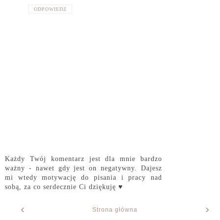
ODPOWIEDZ
Każdy Twój komentarz jest dla mnie bardzo
ważny - nawet gdy jest on negatywny. Dajesz
mi wtedy motywację do pisania i pracy nad
sobą, za co serdecznie Ci dziękuję ♥
‹
›
Strona główna