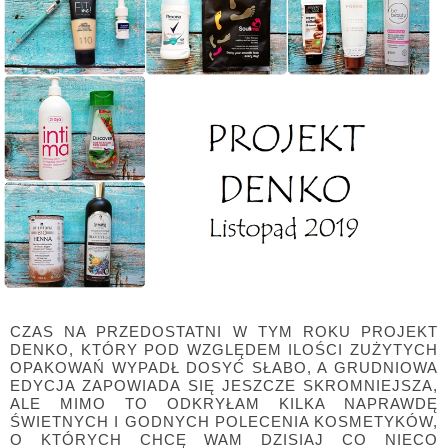
CZAS NA PRZEDOSTATNI W TYM ROKU PROJEKT
DENKO, KTÓRY POD WZGLĘDEM ILOŚCI ZUŻYTYCH
OPAKOWAŃ WYPADŁ DOSYĆ SŁABO, A GRUDNIOWA
EDYCJA ZAPOWIADA SIĘ JESZCZE SKROMNIEJSZA,
ALE MIMO TO ODKRYŁAM KILKA NAPRAWDĘ
ŚWIETNYCH I GODNYCH POLECENIA KOSMETYKÓW,
O KTÓRYCH CHCĘ WAM DZISIAJ CO NIECO