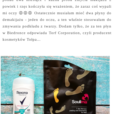
powiek i rzęs kończyła się wrażeniem, że zaraz coś wypali
mi oczy 😡😡😡 Ostatecznie musiałam mieć dwa płyny do
demakijażu - jeden do oczu, a ten właśnie stosowałam do
zmywania podkładu z twarzy. Dodam tylko, że za ten płyn
w Biedronce odpowiada Torf Corporation, czyli producent
kosmetyków Tołpa...