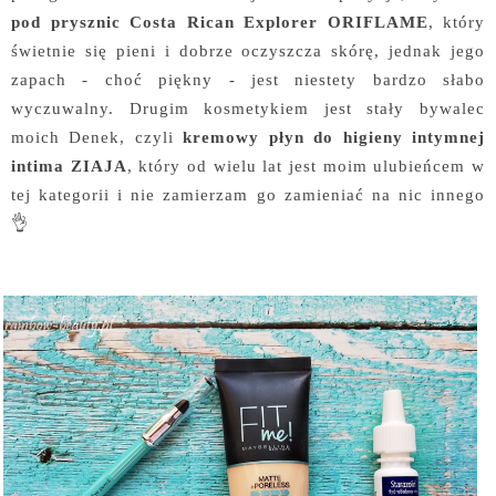
pod prysznic Costa Rican Explorer ORIFLAME
, który
świetnie się pieni i dobrze oczyszcza skórę, jednak jego
zapach - choć piękny - jest niestety bardzo słabo
wyczuwalny. Drugim kosmetykiem jest stały bywalec
moich Denek, czyli
kremowy płyn do higieny intymnej
intima ZIAJA
, który od wielu lat jest moim ulubieńcem w
tej kategorii i nie zamierzam go zamieniać na nic innego
👌