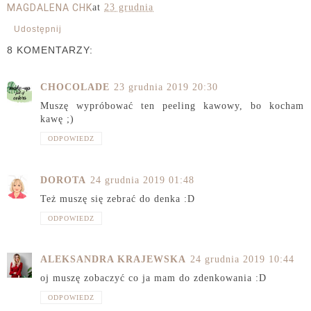
MAGDALENA CHK
at
23 grudnia
Udostępnij
8 KOMENTARZY:
CHOCOLADE
23 grudnia 2019 20:30
Muszę wypróbować ten peeling kawowy, bo kocham
kawę ;)
ODPOWIEDZ
DOROTA
24 grudnia 2019 01:48
Też muszę się zebrać do denka :D
ODPOWIEDZ
ALEKSANDRA KRAJEWSKA
24 grudnia 2019 10:44
oj muszę zobaczyć co ja mam do zdenkowania :D
ODPOWIEDZ