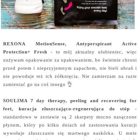
REXONA MotionSense, Antyperspirant Active
Protection+ Fresh
- to mój aktualny ulubieniec, więc
zużywam opakowanie za opakowaniem, bo świetnie chroni
przed potem i nieprzyjemnym zapachem, nie bieli ubrań i
nie powoduje też ich żółknięcia. Nie zamierzam na razie
zamieniać go na coś innego 👌
SOULIMA 7 day therapy, peeling and recovering for
feet, kuracja złuszczająco-regenerująca do stóp
-
standardowo w zestawie są 2 skarpety mocno nasączone
płynem, który po kilku dniach od zastosowania kuracji
wywołuje złuszczanie się martwego naskórka. U mnie