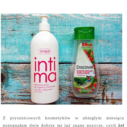
Z prysznicowych kosmetyków w ubiegłym miesiącu
pożegnałam dwie dobrze mi już znane pozycje, czyli
żel