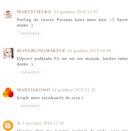
MARZYCIELKA
24 grudnia 2019 13:05
Peeling do twarzy Poranna kawa mnie kusi <3 Spore
denko :)
ODPOWIEDZ
BLINGBLINGMAKEUP
24 grudnia 2019 14:09
IOprocz podkladu Fit me nic nie mialam, bardzo ladne
denko :)
ODPOWIEDZ
MADZIAKOWO
24 grudnia 2019 21:35
krople mnie zaciekawily do oczu:)
ODPOWIEDZ
A
1 stycznia 2020 15:43