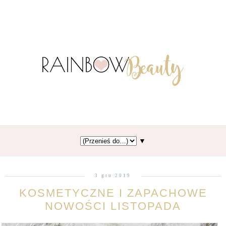
▼
3 gru 2019
KOSMETYCZNE I ZAPACHOWE
NOWOŚCI LISTOPADA