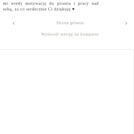
mi wtedy motywację do pisania i pracy nad
sobą, za co serdecznie Ci dziękuję ♥
‹
›
Strona główna
Wyświetl wersję na komputer