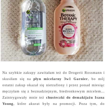
Na szybkie zakupy zawitałam też do Drogerii Rossmann i
skusiłam się na
płyn micelarny 3w1 Garnier
, bo mój
ostatni zakup okazał się nietrafiony i przez ponad miesiąc
męczyłam się z beznadziejnym, biedronkowym micelem...
Zaintrygowały mnie też
chusteczki do demakijażu Isana
Young
, które akurat były na promocji. Poza tym, do