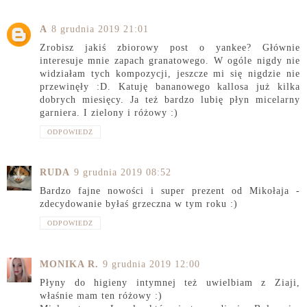
A
8 grudnia 2019 21:01
Zrobisz jakiś zbiorowy post o yankee? Głównie
interesuje mnie zapach granatowego. W ogóle nigdy nie
widziałam tych kompozycji, jeszcze mi się nigdzie nie
przewinęły :D. Katuję bananowego kallosa już kilka
dobrych miesięcy. Ja też bardzo lubię płyn micelarny
garniera. I zielony i różowy :)
ODPOWIEDZ
RUDA
9 grudnia 2019 08:52
Bardzo fajne nowości i super prezent od Mikołaja -
zdecydowanie byłaś grzeczna w tym roku :)
ODPOWIEDZ
MONIKA R.
9 grudnia 2019 12:00
Płyny do higieny intymnej też uwielbiam z Ziaji,
właśnie mam ten różowy :)