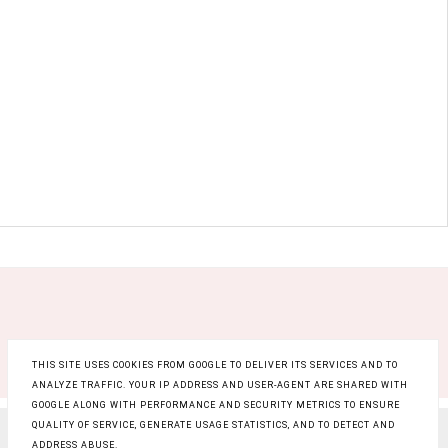
THIS SITE USES COOKIES FROM GOOGLE TO DELIVER ITS SERVICES AND TO
ANALYZE TRAFFIC. YOUR IP ADDRESS AND USER-AGENT ARE SHARED WITH
GOOGLE ALONG WITH PERFORMANCE AND SECURITY METRICS TO ENSURE
QUALITY OF SERVICE, GENERATE USAGE STATISTICS, AND TO DETECT AND
COPYRIGHT ©
RAINBOW BEAUTY BLOG
, BLOGGER
ADDRESS ABUSE.