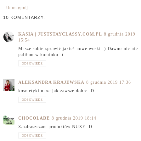
Udostępnij
10 KOMENTARZY:
KASIA | JUSTSTAYCLASSY.COM.PL
8 grudnia 2019
15:54
Muszę sobie sprawić jakieś nowe woski :) Dawno nic nie
paliłam w kominku :)
ODPOWIEDZ
ALEKSANDRA KRAJEWSKA
8 grudnia 2019 17:36
kosmetyki nuxe jak zawsze dobre :D
ODPOWIEDZ
CHOCOLADE
8 grudnia 2019 18:14
Zazdraszczam produktów NUXE :D
ODPOWIEDZ