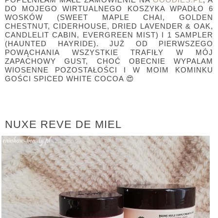
DO MOJEGO WIRTUALNEGO KOSZYKA WPADŁO 6
WOSKÓW (SWEET MAPLE CHAI, GOLDEN
CHESTNUT, CIDERHOUSE, DRIED LAVENDER & OAK,
CANDLELIT CABIN, EVERGREEN MIST) I 1 SAMPLER
(HAUNTED HAYRIDE). JUŻ OD PIERWSZEGO
POWĄCHANIA WSZYSTKIE TRAFIŁY W MÓJ
ZAPACHOWY GUST, CHOĆ OBECNIE WYPALAM
WIOSENNE POZOSTAŁOŚCI I W MOIM KOMINKU
GOŚCI SPICED WHITE COCOA 😍
NUXE REVE DE MIEL