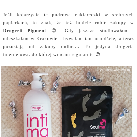
Jeśli kojarzycie te pudrowe cukiereczki w srebrnych
papierkach, to znak, że też lubicie robić zakupy w
Drogerii Pigment
😍 Gdy jeszcze studiowałam i
mieszkałam w Krakowie - bywałam tam osobiście, a teraz
pozostają mi zakupy online... To jedyna drogeria
internetowa, do której wracam regularnie 😊