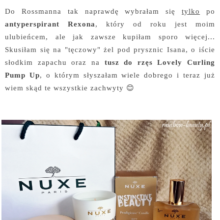
Do Rossmanna tak naprawdę wybrałam się
tylko
po
antyperspirant Rexona
, który od roku jest moim
ulubieńcem, ale jak zawsze kupiłam sporo więcej...
Skusiłam się na "tęczowy" żel pod prysznic Isana, o iście
słodkim zapachu oraz na
tusz do rzęs Lovely Curling
Pump Up
, o którym słyszałam wiele dobrego i teraz już
wiem skąd te wszystkie zachwyty 😊