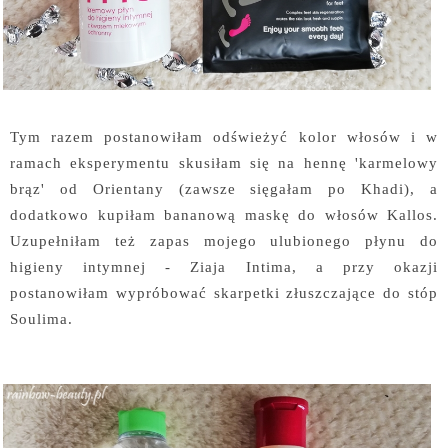
Tym razem postanowiłam odświeżyć kolor włosów i w
ramach eksperymentu skusiłam się na hennę 'karmelowy
brąz' od Orientany (zawsze sięgałam po Khadi), a
dodatkowo kupiłam bananową maskę do włosów Kallos.
Uzupełniłam też zapas mojego ulubionego płynu do
higieny intymnej - Ziaja Intima, a przy okazji
postanowiłam wypróbować skarpetki złuszczające do stóp
Soulima.