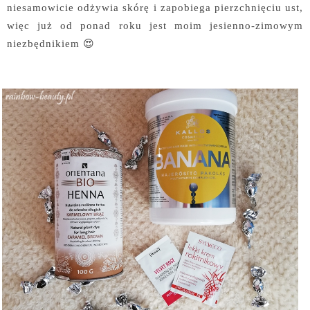
niesamowicie odżywia skórę i zapobiega pierzchnięciu ust,
więc już od ponad roku jest moim jesienno-zimowym
niezbędnikiem 😍