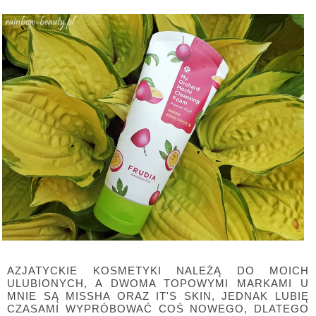
AZJATYCKIE KOSMETYKI NALEŻĄ DO MOICH
ULUBIONYCH, A DWOMA TOPOWYMI MARKAMI U
MNIE SĄ MISSHA ORAZ IT'S SKIN, JEDNAK LUBIĘ
CZASAMI WYPRÓBOWAĆ COŚ NOWEGO, DLATEGO