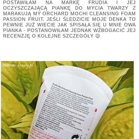
POSTAWIŁAM NA MARKĘ FRUDIA I JEJ
OCZYSZCZAJĄCĄ PIANKĘ DO MYCIA TWARZY Z
MARAKUJĄ MY ORCHARD MOCHI CLEANSING FOAM
PASSION FRUIT. JEŚLI ŚLEDZICIE MOJE DENKA TO
PEWNIE JUŻ WIECIE JAK SPISAŁA SIĘ U MNIE OWA
PIANKA - POSTANOWIŁAM JEDNAK WZBOGACIĆ JEJ
RECENZJĘ O KOLEJNE SZCZEGÓŁY 😉