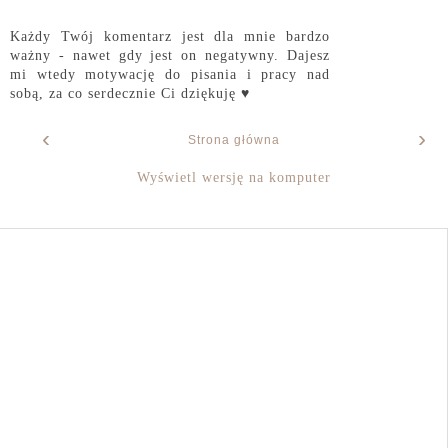
Każdy Twój komentarz jest dla mnie bardzo
ważny - nawet gdy jest on negatywny. Dajesz
mi wtedy motywację do pisania i pracy nad
sobą, za co serdecznie Ci dziękuję ♥
‹
›
Strona główna
Wyświetl wersję na komputer