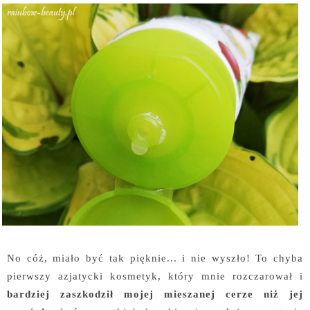
No cóż, miało być tak pięknie... i nie wyszło! To chyba
pierwszy azjatycki kosmetyk, który mnie rozczarował i
bardziej zaszkodził mojej mieszanej cerze niż jej