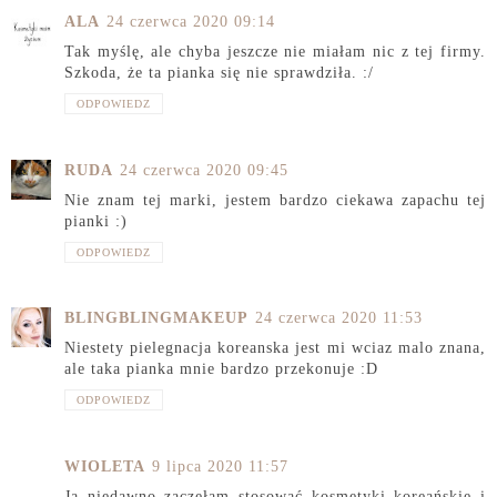
ALA
24 czerwca 2020 09:14
Tak myślę, ale chyba jeszcze nie miałam nic z tej firmy.
Szkoda, że ta pianka się nie sprawdziła. :/
ODPOWIEDZ
RUDA
24 czerwca 2020 09:45
Nie znam tej marki, jestem bardzo ciekawa zapachu tej
pianki :)
ODPOWIEDZ
BLINGBLINGMAKEUP
24 czerwca 2020 11:53
Niestety pielegnacja koreanska jest mi wciaz malo znana,
ale taka pianka mnie bardzo przekonuje :D
ODPOWIEDZ
WIOLETA
9 lipca 2020 11:57
Ja niedawno zaczęłam stosować kosmetyki koreańskie i