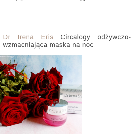
Dr Irena Eris
Circalogy odżywczo-
wzmacniająca maska na noc