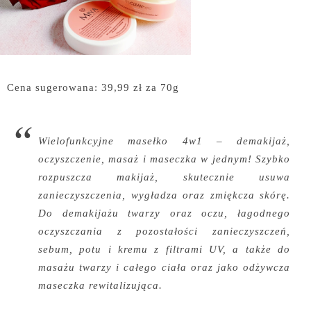
Cena sugerowana: 39,99 zł za 70g
Wielofunkcyjne masełko 4w1 – demakijaż,
oczyszczenie, masaż i maseczka w jednym! Szybko
rozpuszcza makijaż, skutecznie usuwa
zanieczyszczenia, wygładza oraz zmiękcza skórę.
Do demakijażu twarzy oraz oczu, łagodnego
oczyszczania z pozostałości zanieczyszczeń,
sebum, potu i kremu z filtrami UV, a także do
masażu twarzy i całego ciała oraz jako odżywcza
maseczka rewitalizująca.