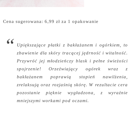
Cena sugerowana: 6,99 zł za 1 opakowanie
Upiększające płatki z bakłażanem i ogórkiem, to
zbawienie dla skóry tracącej jędrność i witalność.
Przywróć jej młodzieńczy blask i pełne świeżości
spojrzenie! Orzeźwiający ogórek wraz z
bakłażanem poprawią stopień nawilżenia,
zrelaksują oraz rozjaśnią skórę. W rezultacie cera
pozostanie pięknie wygładzona, z wyraźnie
mniejszymi workami pod oczami.