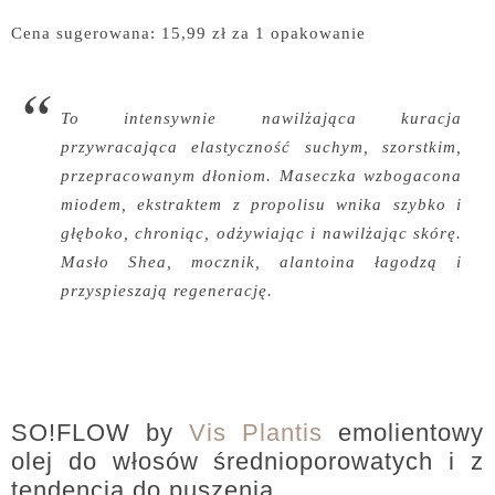
Cena sugerowana: 15,99 zł za 1 opakowanie
To intensywnie nawilżająca kuracja
przywracająca elastyczność suchym, szorstkim,
przepracowanym dłoniom. Maseczka wzbogacona
miodem, ekstraktem z propolisu wnika szybko i
głęboko, chroniąc, odżywiając i nawilżając skórę.
Masło Shea, mocznik, alantoina łagodzą i
przyspieszają regenerację.
SO!FLOW by
Vis Plantis
emolientowy
olej do włosów średnioporowatych i z
tendencją do puszenia