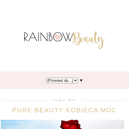
▼
24 mar 2024
PURE BEAUTY KOBIECA MOC