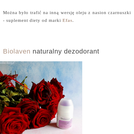
Można było trafić na inną wersję oleju z nasion czarnuszki
- suplement diety od marki
Efas
.
Biolaven
naturalny dezodorant