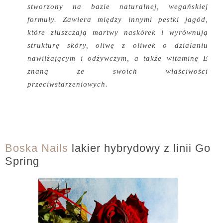
stworzony na bazie naturalnej, wegańskiej
formuły. Zawiera między innymi pestki jagód,
które złuszczają martwy naskórek i wyrównują
strukturę skóry, oliwę z oliwek o działaniu
nawilżającym i odżywczym, a także witaminę E
znaną ze swoich właściwości
przeciwstarzeniowych.
Boska Nails
lakier hybrydowy z linii Go
Spring