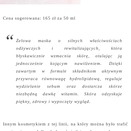
Cena sugerowana: 165 zł za 50 ml
Żelowa maska o silnych właściwościach
odżywczych i rewitalizujących, która
błyskawicznie wzmacnia skórę, otulając ją
jednocześnie kojącym nawilżeniem. Dzięki
zawartym w formule składnikom aktywnym
przywraca równowagę hydrolipidową, reguluje
wydzielanie sebum oraz dostarcza skórze
niezbędną dawkę witamin. Skóra odzyskuje
piękny, zdrowy i wypoczęty wygląd.
Innym kosmetykiem z tej linii, na który można było trafić