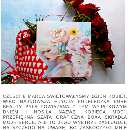
CZEŚĆ! 8 MARCA ŚWIĘTOWAŁYŚMY DZIEŃ KOBIET,
WIĘC NAJNOWSZA EDYCJA PUDEŁECZKA PURE
BEAUTY BYŁA POWIĄZANA Z TYM WYJĄTKOWYM
DNIEM I NOSIŁA NAZWĘ "KOBIECA MOC".
PRZEPIĘKNA SZATA GRAFICZNA BOXA SKRADŁA
MOJE SERCE, ALE TO JEGO WNĘTRZE ZASŁUGUJE
NA SZCZEGÓLNĄ UWAGĘ, BO ZASKOCZYŁO MNIE