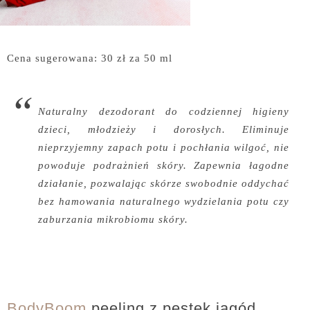
Cena sugerowana: 30 zł za 50 ml
Naturalny dezodorant do codziennej higieny
dzieci, młodzieży i dorosłych. Eliminuje
nieprzyjemny zapach potu i pochłania wilgoć, nie
powoduje podrażnień skóry. Zapewnia łagodne
działanie, pozwalając skórze swobodnie oddychać
bez hamowania naturalnego wydzielania potu czy
zaburzania mikrobiomu skóry.
BodyBoom
peeling z pestek jagód