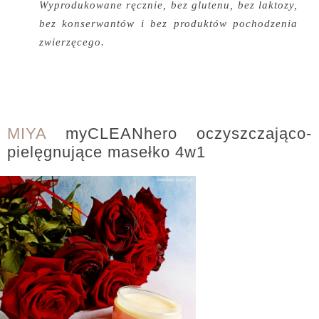
Wyprodukowane ręcznie, bez glutenu, bez laktozy,
bez konserwantów i bez produktów pochodzenia
zwierzęcego.
MIYA
myCLEANhero oczyszczająco-
pielęgnujące masełko 4w1