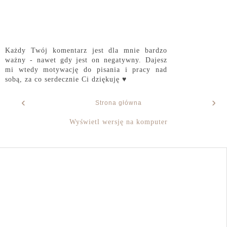
Każdy Twój komentarz jest dla mnie bardzo
ważny - nawet gdy jest on negatywny. Dajesz
mi wtedy motywację do pisania i pracy nad
sobą, za co serdecznie Ci dziękuję ♥
‹
›
Strona główna
Wyświetl wersję na komputer