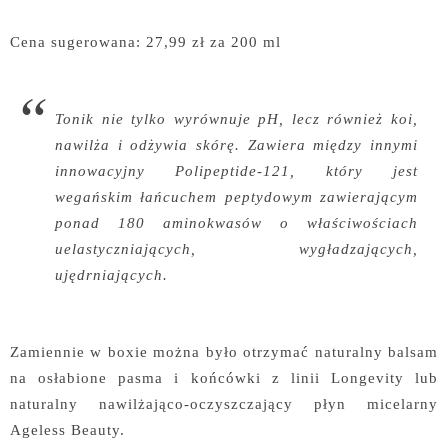
Cena sugerowana: 27,99 zł za 200 ml
Tonik nie tylko wyrównuje pH, lecz również koi,
nawilża i odżywia skórę. Zawiera między innymi
innowacyjny Polipeptide-121, który jest
wegańskim łańcuchem peptydowym zawierającym
ponad 180 aminokwasów o właściwościach
uelastyczniających, wygładzających,
ujędrniających.
Zamiennie w boxie można było otrzymać naturalny balsam
na osłabione pasma i końcówki z linii Longevity lub
naturalny nawilżająco-oczyszczający płyn micelarny
Ageless Beauty.