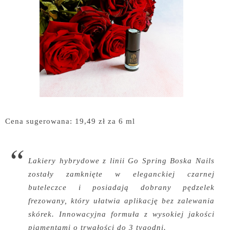
Cena sugerowana: 19,49 zł za 6 ml
Lakiery hybrydowe z linii Go Spring Boska Nails
zostały zamknięte w eleganckiej czarnej
buteleczce i posiadają dobrany pędzelek
frezowany, który ułatwia aplikację bez zalewania
skórek. Innowacyjna formuła z wysokiej jakości
pigmentami o trwałości do 3 tygodni.