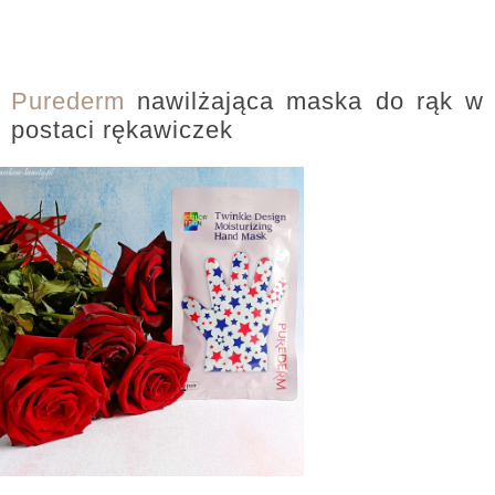
Purederm
nawilżająca maska do rąk w
postaci rękawiczek