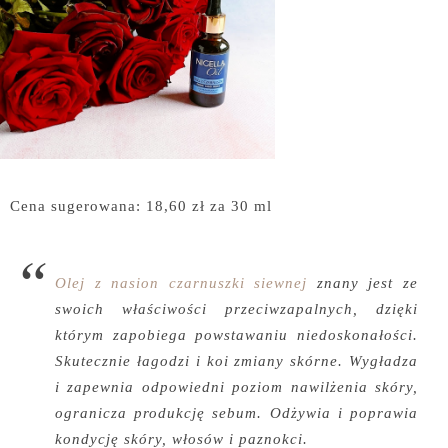
Cena sugerowana: 18,60 zł za 30 ml
Olej z nasion czarnuszki siewnej
znany jest ze
swoich właściwości przeciwzapalnych, dzięki
którym zapobiega powstawaniu niedoskonałości.
Skutecznie łagodzi i koi zmiany skórne. Wygładza
i zapewnia odpowiedni poziom nawilżenia skóry,
ogranicza produkcję sebum. Odżywia i poprawia
kondycję skóry, włosów i paznokci.