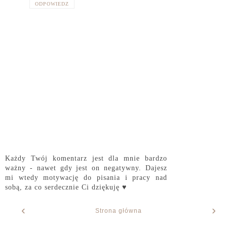
ODPOWIEDZ
Każdy Twój komentarz jest dla mnie bardzo
ważny - nawet gdy jest on negatywny. Dajesz
mi wtedy motywację do pisania i pracy nad
sobą, za co serdecznie Ci dziękuję ♥
‹
›
Strona główna