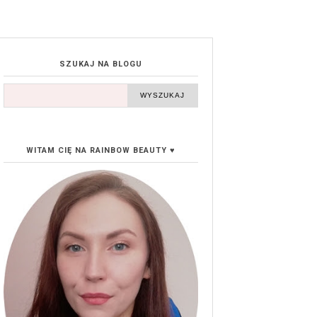
SZUKAJ NA BLOGU
WITAM CIĘ NA RAINBOW BEAUTY ♥