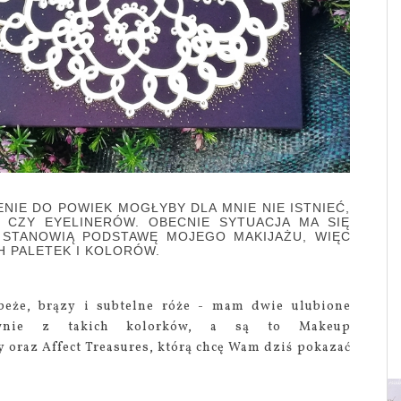
ENIE DO POWIEK MOGŁYBY DLA MNIE NIE ISTNIEĆ,
 CZY EYELINERÓW. OBECNIE SYTUACJA MA SIĘ
E STANOWIĄ PODSTAWĘ MOJEGO MAKIJAŻU, WIĘC
 PALETEK I KOLORÓW.
 beże, brązy i subtelne róże - mam dwie ulubione
łównie z takich kolorków, a są to Makeup
 oraz Affect Treasures, którą chcę Wam dziś pokazać