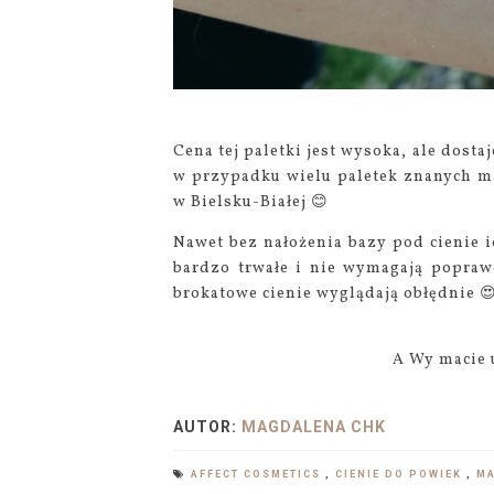
Cena tej paletki jest wysoka, ale dost
w przypadku wielu paletek znanych m
w Bielsku-Białej 😊
Nawet bez nałożenia bazy pod cienie i
bardzo trwałe i nie wymagają poprawe
brokatowe cienie wyglądają obłędnie 
A Wy macie 
AUTOR:
MAGDALENA CHK
AFFECT COSMETICS
,
CIENIE DO POWIEK
,
M