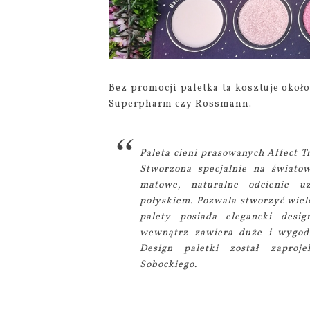
Bez promocji paletka ta kosztuje około
Superpharm czy Rossmann.
Paleta cieni prasowanych Affect Tr
Stworzona specjalnie na świat
matowe, naturalne odcienie u
połyskiem. Pozwala stworzyć wie
palety posiada elegancki desi
wewnątrz zawiera duże i wygodn
Design paletki został zaproj
Sobockiego.