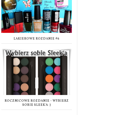
LAKIEROWE ROZDANIE #6
ROCZNICOWE ROZDANIE - WYBIERZ
SOBIE SLEEK'A :)