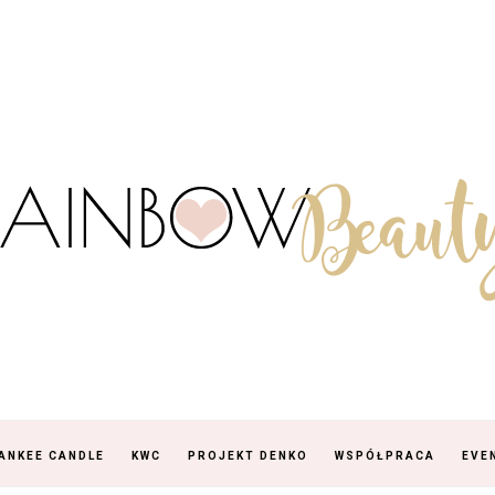
ANKEE CANDLE
KWC
PROJEKT DENKO
WSPÓŁPRACA
EVE