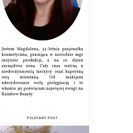
Jestem Magdalena, 32-letnia pasjonatka
kosmetyczna, pracująca w zawodzie mgr
inżynier produkcji, a na co dzień
szczęśliwa żona. Cały czas walczę z
niedoczynnością tarczycy oraz kapryśną
cerą mieszaną. Od makijażu
zdecydowanie wolę pielęgnację i to
właśnie jej poświęcam najwięcej uwagi na
Rainbow Beauty.
POLECANY POST