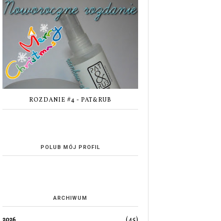
ROZDANIE #4 - PAT&RUB
POLUB MÓJ PROFIL
ARCHIWUM
(45)
2026