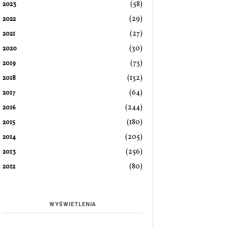
(58)
2023
(29)
2022
(27)
2021
(30)
2020
(73)
2019
(132)
2018
(64)
2017
(244)
2016
(180)
2015
(205)
2014
(256)
2013
(80)
2012
WYŚWIETLENIA