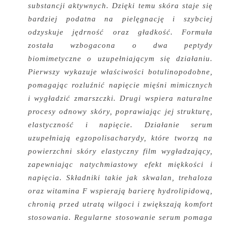
substancji aktywnych. Dzięki temu skóra staje się
bardziej podatna na pielęgnację i szybciej
odzyskuje jędrność oraz gładkość. Formuła
została wzbogacona o dwa peptydy
biomimetyczne o uzupełniającym się działaniu.
Pierwszy wykazuje właściwości botulinopodobne,
pomagając rozluźnić napięcie mięśni mimicznych
i wygładzić zmarszczki. Drugi wspiera naturalne
procesy odnowy skóry, poprawiając jej strukturę,
elastyczność i napięcie. Działanie serum
uzupełniają egzopolisacharydy, które tworzą na
powierzchni skóry elastyczny film wygładzający,
zapewniając natychmiastowy efekt miękkości i
napięcia. Składniki takie jak skwalan, trehaloza
oraz witamina F wspierają barierę hydrolipidową,
chronią przed utratą wilgoci i zwiększają komfort
stosowania. Regularne stosowanie serum pomaga