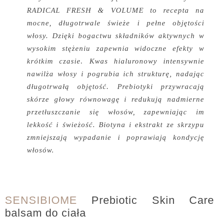
RADICAL FRESH & VOLUME to recepta na
mocne, długotrwale świeże i pełne objętości
włosy. Dzięki bogactwu składników aktywnych w
wysokim stężeniu zapewnia widoczne efekty w
krótkim czasie. Kwas hialuronowy intensywnie
nawilża włosy i pogrubia ich strukturę, nadając
długotrwałą objętość. Prebiotyki przywracają
skórze głowy równowagę i redukują nadmierne
przetłuszczanie się włosów, zapewniając im
lekkość i świeżość. Biotyna i ekstrakt ze skrzypu
zmniejszają wypadanie i poprawiają kondycję
włosów.
SENSIBIOME
Prebiotic Skin Care
balsam do ciała