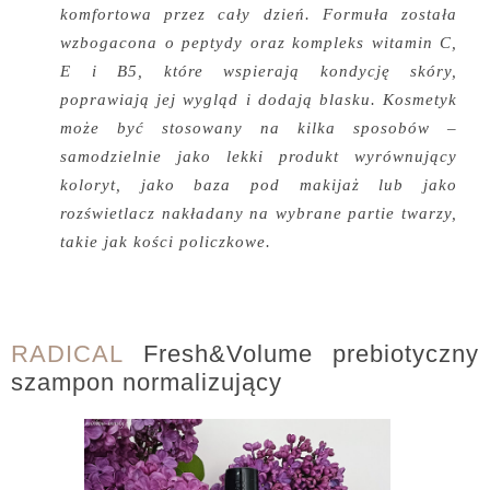
komfortowa przez cały dzień. Formuła została
wzbogacona o peptydy oraz kompleks witamin C,
E i B5, które wspierają kondycję skóry,
poprawiają jej wygląd i dodają blasku. Kosmetyk
może być stosowany na kilka sposobów –
samodzielnie jako lekki produkt wyrównujący
koloryt, jako baza pod makijaż lub jako
rozświetlacz nakładany na wybrane partie twarzy,
takie jak kości policzkowe.
RADICAL
Fresh&Volume prebiotyczny
szampon normalizujący