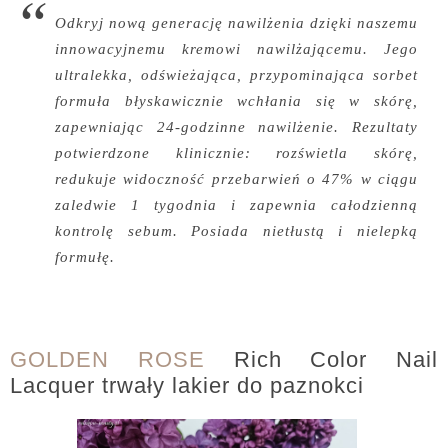
Odkryj nową generację nawilżenia dzięki naszemu
innowacyjnemu kremowi nawilżającemu. Jego
ultralekka, odświeżająca, przypominająca sorbet
formuła błyskawicznie wchłania się w skórę,
zapewniając 24-godzinne nawilżenie. Rezultaty
potwierdzone klinicznie: rozświetla skórę,
redukuje widoczność przebarwień o 47% w ciągu
zaledwie 1 tygodnia i zapewnia całodzienną
kontrolę sebum. Posiada nietłustą i nielepką
formułę.
GOLDEN ROSE
Rich Color Nail
Lacquer trwały lakier do paznokci