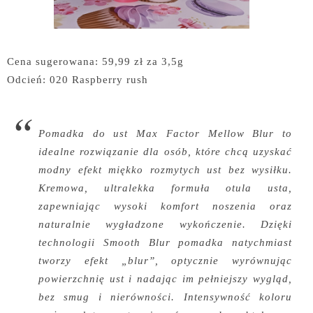
Cena sugerowana: 59,99 zł za 3,5g
Odcień: 020 Raspberry rush
Pomadka do ust Max Factor Mellow Blur to
idealne rozwiązanie dla osób, które chcą uzyskać
modny efekt miękko rozmytych ust bez wysiłku.
Kremowa, ultralekka formuła otula usta,
zapewniając wysoki komfort noszenia oraz
naturalnie wygładzone wykończenie. Dzięki
technologii Smooth Blur pomadka natychmiast
tworzy efekt „blur”, optycznie wyrównując
powierzchnię ust i nadając im pełniejszy wygląd,
bez smug i nierówności. Intensywność koloru