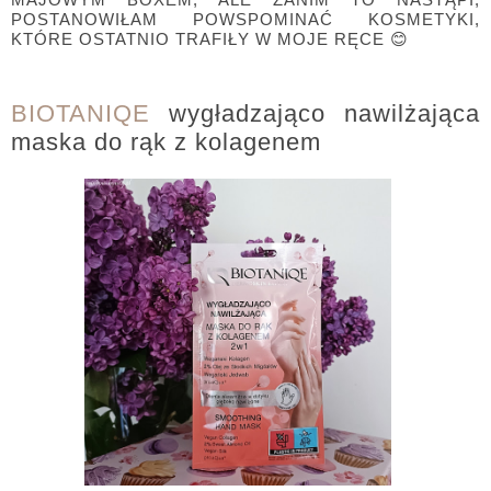
POSTANOWIŁAM POWSPOMINAĆ KOSMETYKI,
KTÓRE OSTATNIO TRAFIŁY W MOJE RĘCE 😊
BIOTANIQE
wygładzająco nawilżająca
maska do rąk z kolagenem