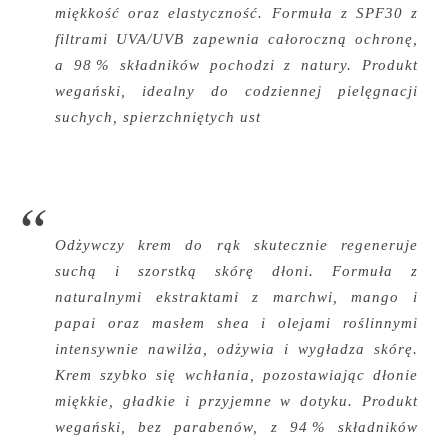
miękkość oraz elastyczność. Formuła z SPF30 z
filtrami UVA/UVB zapewnia całoroczną ochronę,
a 98 % składników pochodzi z natury. Produkt
wegański, idealny do codziennej pielęgnacji
suchych, spierzchniętych ust
Odżywczy krem do rąk skutecznie regeneruje
suchą i szorstką skórę dłoni. Formuła z
naturalnymi ekstraktami z marchwi, mango i
papai oraz masłem shea i olejami roślinnymi
intensywnie nawilża, odżywia i wygładza skórę.
Krem szybko się wchłania, pozostawiając dłonie
miękkie, gładkie i przyjemne w dotyku. Produkt
wegański, bez parabenów, z 94 % składników