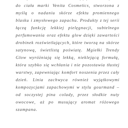
do ciała marki Venita Cosmetics, stworzona z
myślą o nadaniu skórze efektu promiennego
blasku i zmysłowego zapachu. Produkty z tej serii
łączą funkcję lekkiej pielęgnacji, subtelnego
perfumowania oraz efektu glow dzięki zawartości
drobinek rozświetlających, które tworzą na skórze
satynową, świetlistą poświatę. Mgiełki Trendy
Glow wyróżniają się lekką, nieklejącą formułą,
która szybko się wchłania i nie pozostawia tłustej
warstwy, zapewniając komfort noszenia przez cały
dzień. Linia zachwyca również wyjątkowymi
kompozycjami zapachowymi w stylu gourmand –
od soczystej pina colady, przez słodkie nuty
owocowe, aż po musujący aromat różowego
szampana.