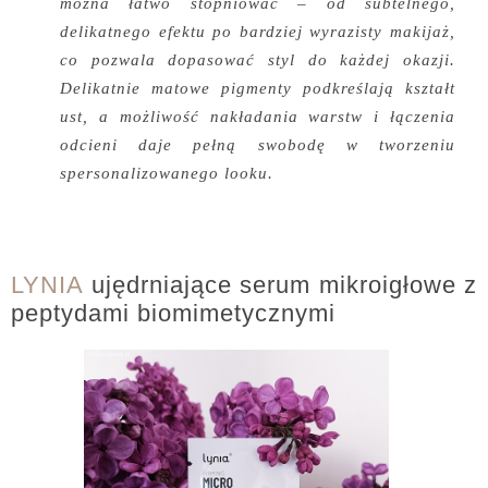
można łatwo stopniować – od subtelnego,
delikatnego efektu po bardziej wyrazisty makijaż,
co pozwala dopasować styl do każdej okazji.
Delikatnie matowe pigmenty podkreślają kształt
ust, a możliwość nakładania warstw i łączenia
odcieni daje pełną swobodę w tworzeniu
spersonalizowanego looku.
LYNIA
ujędrniające serum mikroigłowe z
peptydami biomimetycznymi