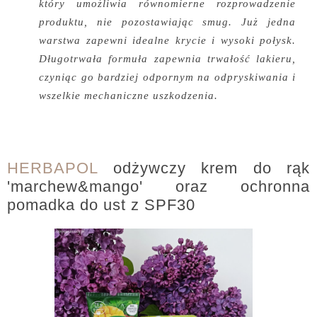
który umożliwia równomierne rozprowadzenie
produktu, nie pozostawiając smug. Już jedna
warstwa zapewni idealne krycie i wysoki połysk.
Długotrwała formuła zapewnia trwałość lakieru,
czyniąc go bardziej odpornym na odpryskiwania i
wszelkie mechaniczne uszkodzenia.
HERBAPOL
odżywczy krem do rąk
'marchew&mango' oraz ochronna
pomadka do ust z SPF30