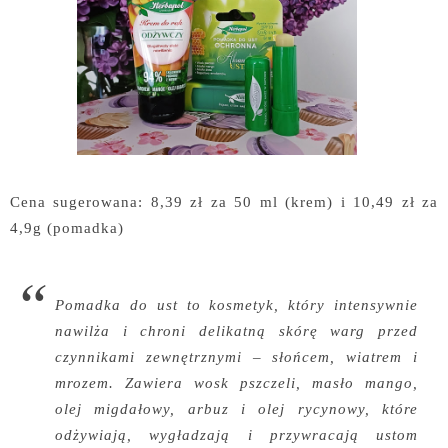
Cena sugerowana: 8,39 zł za 50 ml (krem) i 10,49 zł za
4,9g (pomadka)
Pomadka do ust to kosmetyk, który intensywnie
nawilża i chroni delikatną skórę warg przed
czynnikami zewnętrznymi – słońcem, wiatrem i
mrozem. Zawiera wosk pszczeli, masło mango,
olej migdałowy, arbuz i olej rycynowy, które
odżywiają, wygładzają i przywracają ustom