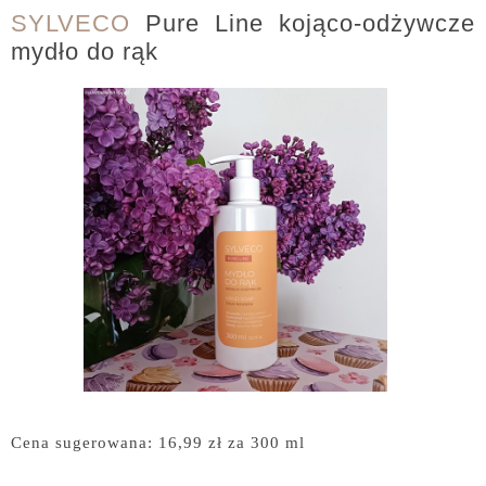
SYLVECO
Pure Line kojąco-odżywcze
mydło do rąk
Cena sugerowana: 16,99 zł za 300 ml