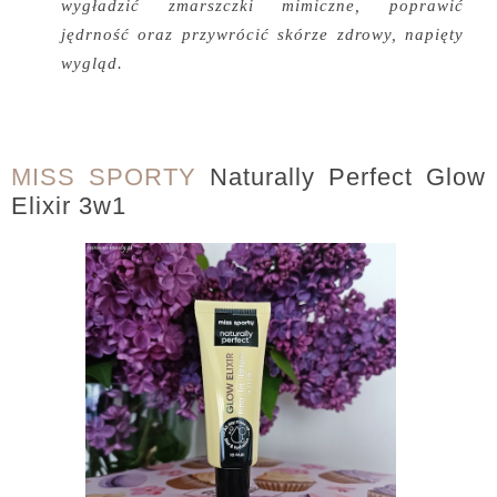
wygładzić zmarszczki mimiczne, poprawić
jędrność oraz przywrócić skórze zdrowy, napięty
wygląd.
MISS SPORTY
Naturally Perfect Glow
Elixir 3w1