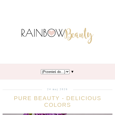
▼
24 maj 2026
PURE BEAUTY - DELICIOUS
COLORS