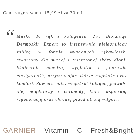
Cena sugerowana: 15,99 zł za 30 ml
Maska do rąk z kolagenem 2w1 Biotaniqe
Dermoskin Expert to intensywnie pielęgnujący
zabieg w formie wygodnych rękawiczek,
stworzony dla suchej i zniszczonej skóry dłoni.
Skutecznie nawilża, wygładza i poprawia
elastyczność, przywracając skórze miękkość oraz
komfort. Zawiera m.in. wegański kolagen, jedwab,
olej migdałowy i ceramidy, które wspierają
regenerację oraz chronią przed utratą wilgoci.
GARNIER
Vitamin C Fresh&Bright