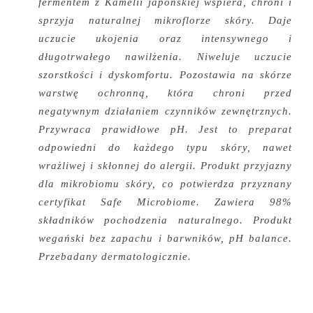
fermentem z Kamelii japońskiej wspiera, chroni i
sprzyja naturalnej mikroflorze skóry. Daje
uczucie ukojenia oraz intensywnego i
długotrwałego nawilżenia. Niweluje uczucie
szorstkości i dyskomfortu. Pozostawia na skórze
warstwę ochronną, która chroni przed
negatywnym działaniem czynników zewnętrznych.
Przywraca prawidłowe pH. Jest to preparat
odpowiedni do każdego typu skóry, nawet
wrażliwej i skłonnej do alergii. Produkt przyjazny
dla mikrobiomu skóry, co potwierdza przyznany
certyfikat Safe Microbiome. Zawiera 98%
składników pochodzenia naturalnego. Produkt
wegański bez zapachu i barwników, pH balance.
Przebadany dermatologicznie.