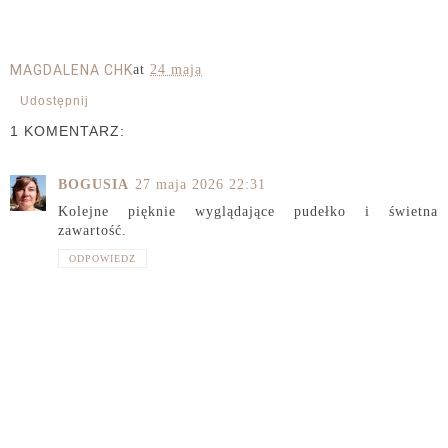
MAGDALENA CHK
at
24 maja
Udostępnij
1 KOMENTARZ:
BOGUSIA
27 maja 2026 22:31
Kolejne pięknie wyglądające pudełko i świetna
zawartość.
ODPOWIEDZ