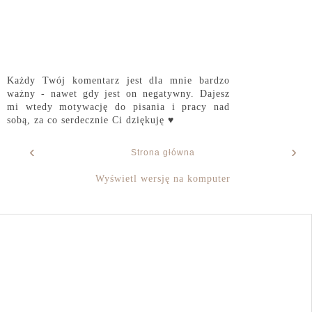
Każdy Twój komentarz jest dla mnie bardzo
ważny - nawet gdy jest on negatywny. Dajesz
mi wtedy motywację do pisania i pracy nad
sobą, za co serdecznie Ci dziękuję ♥
‹
›
Strona główna
Wyświetl wersję na komputer