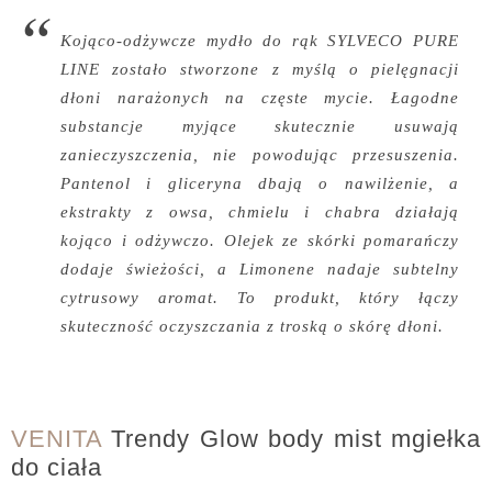
Kojąco-odżywcze mydło do rąk SYLVECO PURE
LINE zostało stworzone z myślą o pielęgnacji
dłoni narażonych na częste mycie. Łagodne
substancje myjące skutecznie usuwają
zanieczyszczenia, nie powodując przesuszenia.
Pantenol i gliceryna dbają o nawilżenie, a
ekstrakty z owsa, chmielu i chabra działają
kojąco i odżywczo. Olejek ze skórki pomarańczy
dodaje świeżości, a Limonene nadaje subtelny
cytrusowy aromat. To produkt, który łączy
skuteczność oczyszczania z troską o skórę dłoni.
VENITA
Trendy Glow body mist mgiełka
do ciała