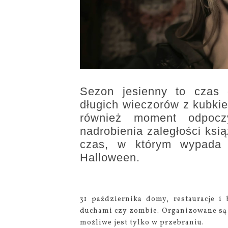
Sezon jesienny to czas 
długich wieczorów z kubkie
również moment odpocz
nadrobienia zaległości ksi
czas, w którym wypada n
Halloween.
31 października domy, restauracje i
duchami czy zombie. Organizowane są li
możliwe jest tylko w przebraniu.