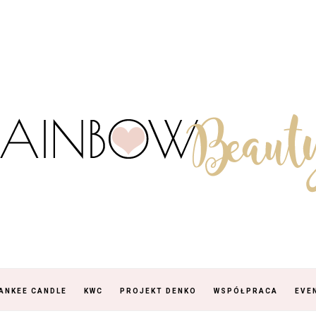
ANKEE CANDLE
KWC
PROJEKT DENKO
WSPÓŁPRACA
EVE