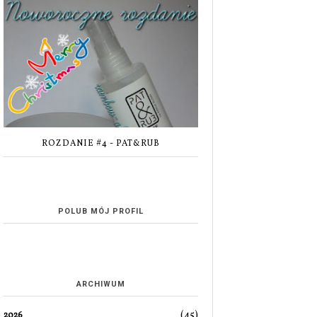
ROZDANIE #4 - PAT&RUB
POLUB MÓJ PROFIL
ARCHIWUM
(45)
2026