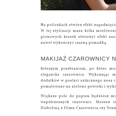
Na policzkach stwórz efekt zapadnięci
W tej stylizacji masz kilka możliwoś
pionowych kresek stworzyć efekt zas
nawet wykończyć czarną pomadką.
MAKIJAŻ CZAROWNICY 
Kolejnym przebraniem, po które moż
elegancka czarownica. Wykonując 
dodatków w postaci sztucznego nosa c
pomalowane na zielono powieki i wyko
Większe pole do popisu będziesz mia
współczesnych czarownic. Możesz in
Diaboliną z filmu Czarownica czy Yen