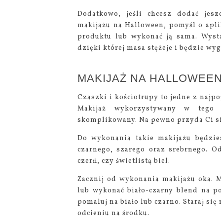
Dodatkowo, jeśli chcesz dodać jesz
makijażu na Halloween, pomyśl o apli
produktu lub wykonać ją sama. Wyst
dzięki której masa stężeje i będzie 
MAKIJAŻ NA HALLOWEE
Czaszki i kościotrupy to jedne z naj
Makijaż wykorzystywany w tego r
skomplikowany. Na pewno przyda Ci si
Do wykonania takie makijażu będzies
czarnego, szarego oraz srebrnego. O
czerń, czy świetlistą biel.
Zacznij od wykonania makijażu oka. 
lub wykonać biało-czarny blend na po
pomaluj na biało lub czarno. Staraj s
odcieniu na środku.