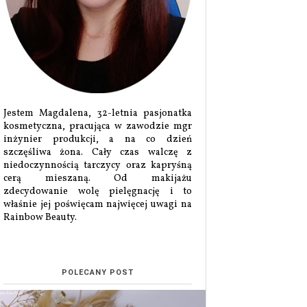
Jestem Magdalena, 32-letnia pasjonatka
kosmetyczna, pracująca w zawodzie mgr
inżynier produkcji, a na co dzień
szczęśliwa żona. Cały czas walczę z
niedoczynnością tarczycy oraz kapryśną
cerą mieszaną. Od makijażu
zdecydowanie wolę pielęgnację i to
właśnie jej poświęcam najwięcej uwagi na
Rainbow Beauty.
POLECANY POST