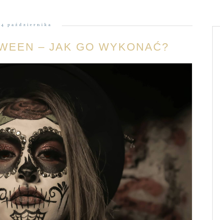
24 października
OWEEN – JAK GO WYKONAĆ?