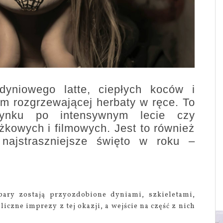
dyniowego latte, ciepłych koców i
m rozgrzewającej herbaty w ręce. To
ynku po intensywnym lecie czy
ążkowych i filmowych. Jest to również
ajstraszniejsze święto w roku –
 bary zostają przyozdobione dyniami, szkieletami,
czne imprezy z tej okazji, a wejście na część z nich