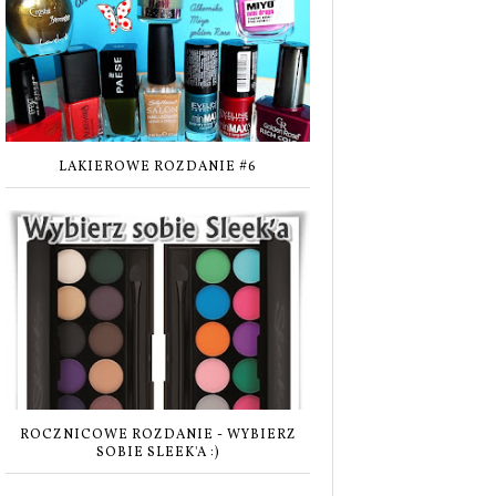
LAKIEROWE ROZDANIE #6
ROCZNICOWE ROZDANIE - WYBIERZ
SOBIE SLEEK'A :)