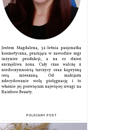
Jestem Magdalena, 32-letnia pasjonatka
kosmetyczna, pracująca w zawodzie mgr
inżynier produkcji, a na co dzień
szczęśliwa żona. Cały czas walczę z
niedoczynnością tarczycy oraz kapryśną
cerą mieszaną. Od makijażu
zdecydowanie wolę pielęgnację i to
właśnie jej poświęcam najwięcej uwagi na
Rainbow Beauty.
POLECANY POST