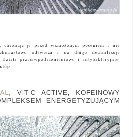
p, chroniąc je przed wzmożonym poceniem i nie
chmiastowo odświeża i na długo neutralizuje
 Działa przeciwpodrażnieniowo i antybakteryjnie.
estóp
AL
, VIT-C ACTIVE, KOFEINOWY
OMPLEKSEM ENERGETYZUJĄCYM