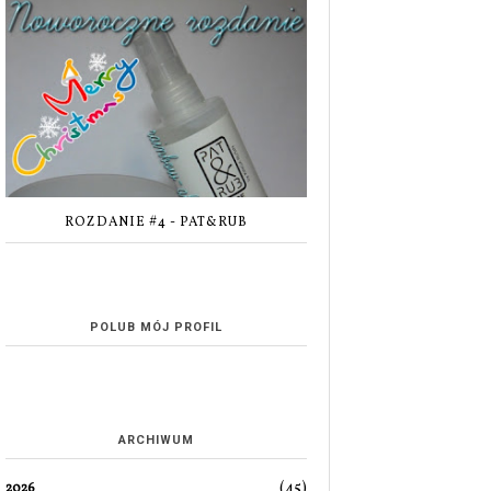
ROZDANIE #4 - PAT&RUB
POLUB MÓJ PROFIL
ARCHIWUM
(45)
2026