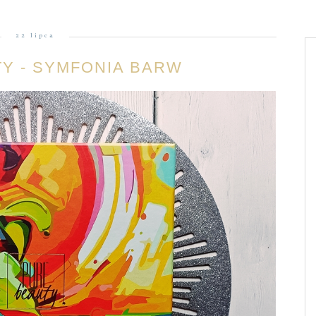
22 lipca
Y - SYMFONIA BARW