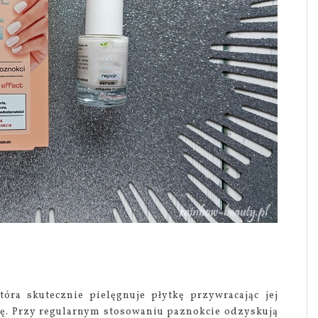
ra skutecznie pielęgnuje płytkę przywracając jej
ę. Przy regularnym stosowaniu paznokcie odzyskują