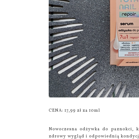
CENA: 17,99 zł za 10ml
Nowoczesna odżywka do paznokci, któ
zdrowy wygląd i odpowiednią kondycj