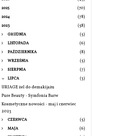
(70)
2025
(78)
2024
(58)
2023
(5)
GRUDNIA
(6)
LISTOPADA
(8)
PAŹDZIERNIKA
(5)
WRZEŚNIA
(7)
SIERPNIA
(3)
LIPCA
URIAGE żel do demakijażu
Pure Beauty - Symfonia Barw
Kosmetyczne nowości - maj i czerwiec
2023
(5)
CZERWCA
(6)
MAJA