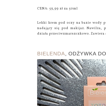
CENA: 59,99 zł za 50ml
Lekki krem pod oczy na bazie wody po
nadający się pod makijaż. Nawilża, 
działa przeciwzmarszczkowo. Zawiera 
BIELENDA
, ODŻYWKA D