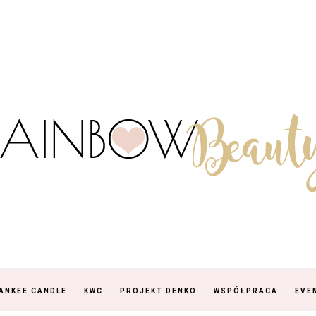
ANKEE CANDLE
KWC
PROJEKT DENKO
WSPÓŁPRACA
EVE