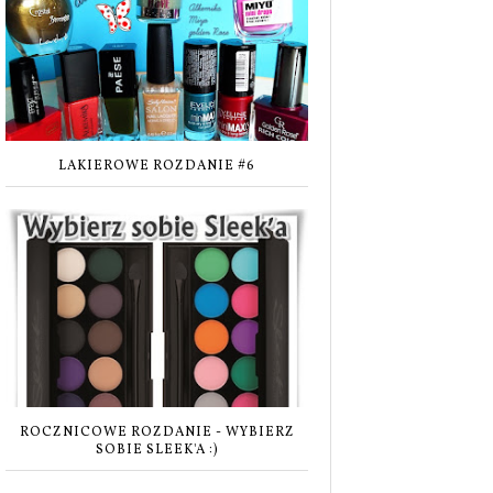
LAKIEROWE ROZDANIE #6
ROCZNICOWE ROZDANIE - WYBIERZ
SOBIE SLEEK'A :)