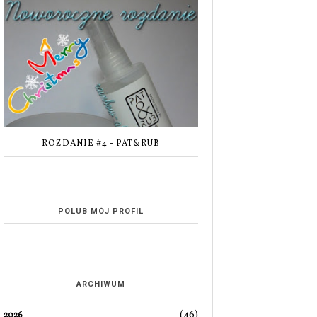
ROZDANIE #4 - PAT&RUB
POLUB MÓJ PROFIL
ARCHIWUM
(46)
2026