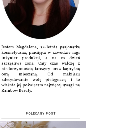
Jestem Magdalena, 32-letnia pasjonatka
kosmetyczna, pracująca w zawodzie mgr
inżynier produkcji, a na co dzień
szczęśliwa żona. Cały czas walczę z
niedoczynnością tarczycy oraz kapryśną
cerą mieszaną. Od makijażu
zdecydowanie wolę pielęgnację i to
właśnie jej poświęcam najwięcej uwagi na
Rainbow Beauty.
POLECANY POST