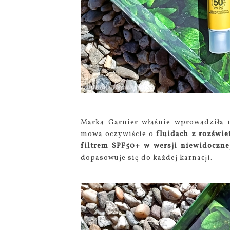
Marka Garnier właśnie wprowadziła n
mowa oczywiście o
fluidach z rozświ
filtrem SPF50+
w wersji niewidocznej
dopasowuje się do każdej karnacji.