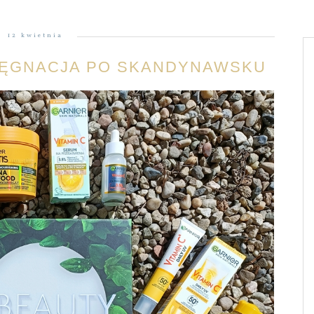
12 kwietnia
ELĘGNACJA PO SKANDYNAWSKU