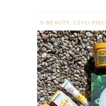
S-BEAUTY, CZYLI PI