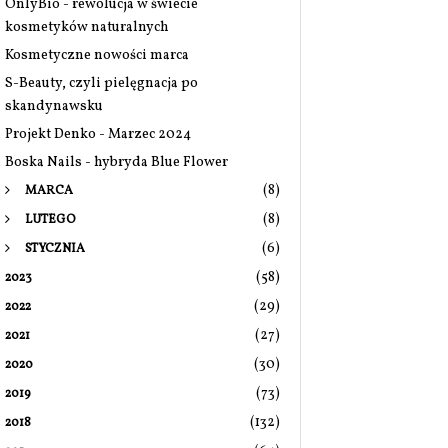
OnlyBio - rewolucja w świecie
kosmetyków naturalnych
Kosmetyczne nowości marca
S-Beauty, czyli pielęgnacja po
skandynawsku
Projekt Denko - Marzec 2024
Boska Nails - hybryda Blue Flower
(8)
MARCA
(8)
LUTEGO
(6)
STYCZNIA
(58)
2023
(29)
2022
(27)
2021
(30)
2020
(73)
2019
(132)
2018