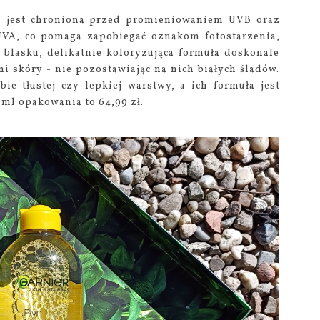
ra jest chroniona przed promieniowaniem UVB oraz
VA, co pomaga zapobiegać oznakom fotostarzenia,
 blasku, delikatnie koloryzująca formuła doskonale
mi skóry - nie pozostawiając na nich białych śladów.
ie tłustej czy lepkiej warstwy, a ich formuła jest
l opakowania to 64,99 zł.