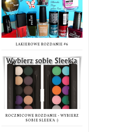
LAKIEROWE ROZDANIE #6
ROCZNICOWE ROZDANIE - WYBIERZ
SOBIE SLEEK'A :)