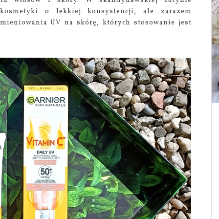
wiu włosów i skóry. W skandynawskiej rutynie
 kosmetyki o lekkiej konsystencji, ale zarazem
mieniowania UV na skórę, których stosowanie jest