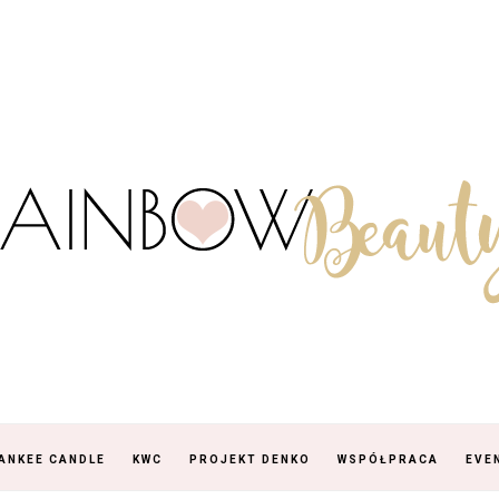
ANKEE CANDLE
KWC
PROJEKT DENKO
WSPÓŁPRACA
EVE