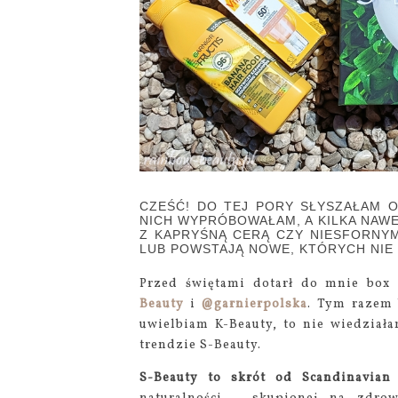
CZEŚĆ! DO TEJ PORY SŁYSZAŁAM 
NICH WYPRÓBOWAŁAM, A KILKA NAW
Z KAPRYŚNĄ CERĄ CZY NIESFORNYM
LUB POWSTAJĄ NOWE, KTÓRYCH NIE 
Przed świętami dotarł do mnie box
Beauty
i
@garnierpolska
. Tym razem 
uwielbiam K-Beauty, to nie wiedzia
trendzie S-Beauty.
S-Beauty to skrót od Scandinavian