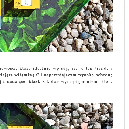
owości, które idealnie wpisują się w ten trend, a
etlającą witaminą C i zapewniającym wysoką ochronę
 i nadającej blask
z kolorowym pigmentem, który