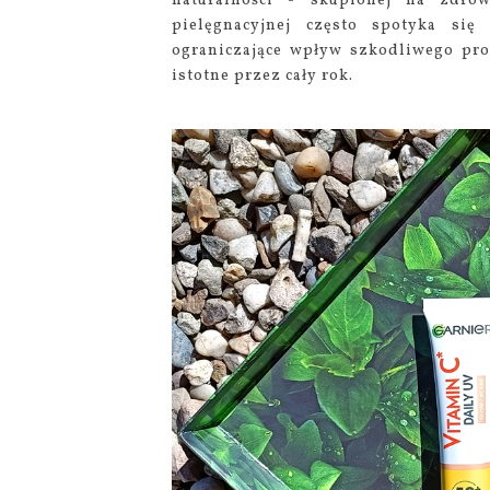
naturalności - skupionej na zdro
pielęgnacyjnej często spotyka się
ograniczające wpływ szkodliwego pro
istotne przez cały rok.