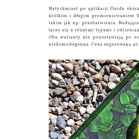
Natychmiast po aplikacji fluidu skó
krótkim i długim promieniowaniem U
takim jak np. przebarwienia. Nadająca
łączy się z różnymi typami i odcienia
Oba warianty nie pozostawiają po sob
niekomodogenna. Cena sugerowana 40 m