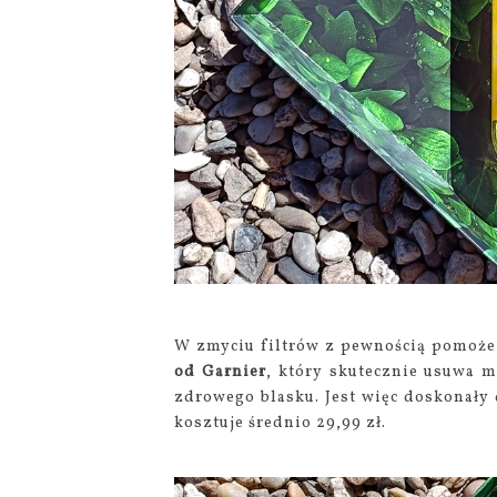
W zmyciu filtrów z pewnością pomoż
od Garnier
, który skutecznie usuwa m
zdrowego blasku. Jest więc doskonały 
kosztuje średnio 29,99 zł.