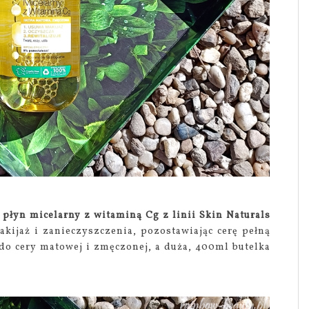
e
płyn micelarny z witaminą Cg z linii Skin Naturals
akijaż i zanieczyszczenia, pozostawiając cerę pełną
do cery matowej i zmęczonej, a duża, 400ml butelka