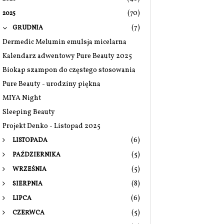
(70)
2025
(7)
GRUDNIA
Dermedic Melumin emulsja micelarna
Kalendarz adwentowy Pure Beauty 2025
Biokap szampon do częstego stosowania
Pure Beauty - urodziny piękna
MIYA Night
Sleeping Beauty
Projekt Denko - Listopad 2025
(6)
LISTOPADA
(5)
PAŹDZIERNIKA
(5)
WRZEŚNIA
(8)
SIERPNIA
(6)
LIPCA
(5)
CZERWCA