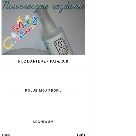
ROZDANIE #4 - PAT&RUB
POLUB MÓJ PROFIL
ARCHIWUM
(46)
2026