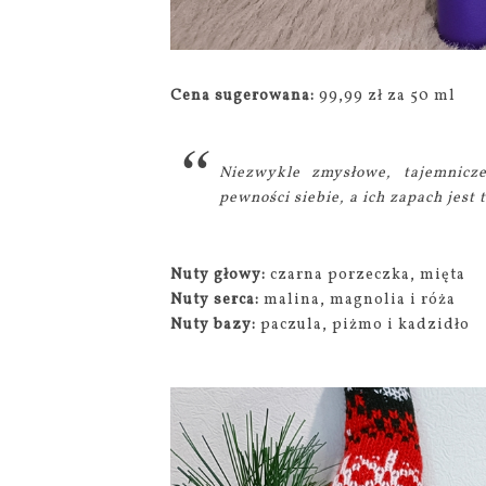
Cena sugerowana:
99,99 zł za 50 ml
Niezwykle zmysłowe, tajemnicz
pewności siebie, a ich zapach jest 
Nuty głowy:
czarna porzeczka, mięta
Nuty serca:
malina, magnolia i róża
Nuty bazy:
paczula, piżmo i kadzidło