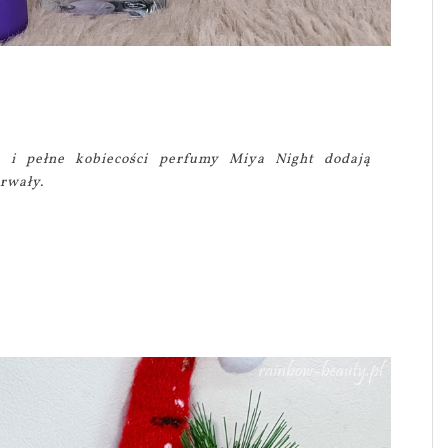
e i pełne kobiecości perfumy Miya Night dodają
trwały.