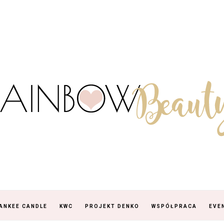
ANKEE CANDLE
KWC
PROJEKT DENKO
WSPÓŁPRACA
EVE