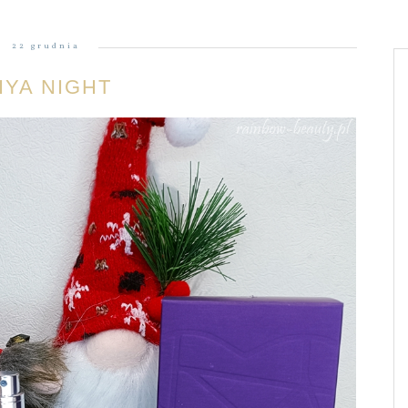
22 grudnia
IYA NIGHT