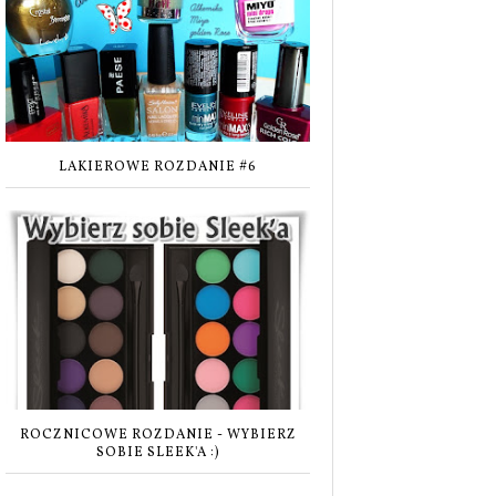
LAKIEROWE ROZDANIE #6
ROCZNICOWE ROZDANIE - WYBIERZ
SOBIE SLEEK'A :)