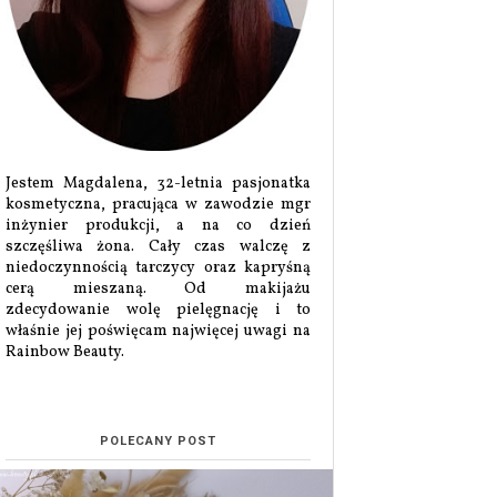
Jestem Magdalena, 32-letnia pasjonatka
kosmetyczna, pracująca w zawodzie mgr
inżynier produkcji, a na co dzień
szczęśliwa żona. Cały czas walczę z
niedoczynnością tarczycy oraz kapryśną
cerą mieszaną. Od makijażu
zdecydowanie wolę pielęgnację i to
właśnie jej poświęcam najwięcej uwagi na
Rainbow Beauty.
POLECANY POST