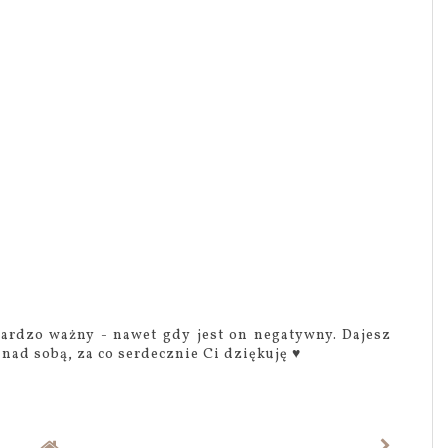
ardzo ważny - nawet gdy jest on negatywny. Dajesz
nad sobą, za co serdecznie Ci dziękuję ♥