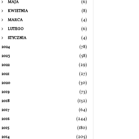
(6)
MAJA
(8)
KWIETNIA
(4)
MARCA
(6)
LUTEGO
(4)
STYCZNIA
(78)
2024
(58)
2023
(29)
2022
(27)
2021
(30)
2020
(73)
2019
(132)
2018
(64)
2017
(244)
2016
(180)
2015
(205)
2014