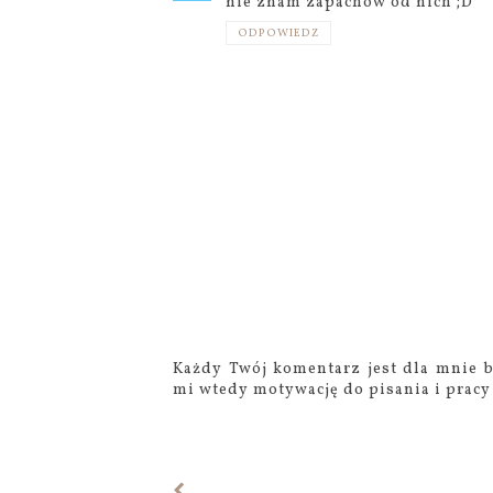
nie znam zapachów od nich ;D
ODPOWIEDZ
Każdy Twój komentarz jest dla mnie b
mi wtedy motywację do pisania i pracy 