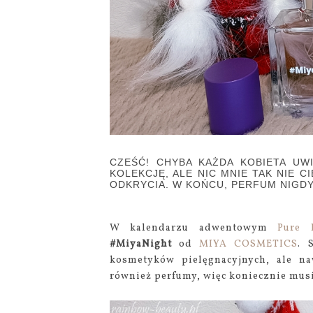
CZEŚĆ! CHYBA KAŻDA KOBIETA UW
KOLEKCJĘ, ALE NIC MNIE TAK NIE 
ODKRYCIA. W KOŃCU, PERFUM NIGDY 
W kalendarzu adwentowym
Pure 
#MiyaNight
od
MIYA COSMETICS
. 
kosmetyków pielęgnacyjnych, ale na
również perfumy, więc koniecznie mus