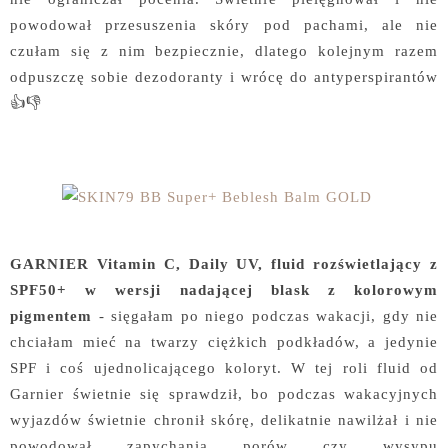
powodował przesuszenia skóry pod pachami, ale nie
czułam się z nim bezpiecznie, dlatego kolejnym razem
odpuszczę sobie dezodoranty i wrócę do antyperspirantów
👍👎
GARNIER Vitamin C, Daily UV, fluid rozświetlający z
SPF50+ w wersji nadającej blask z kolorowym
pigmentem
- sięgałam po niego podczas wakacji, gdy nie
chciałam mieć na twarzy ciężkich podkładów, a jedynie
SPF i coś ujednolicającego koloryt. W tej roli fluid od
Garnier świetnie się sprawdził, bo podczas wakacyjnych
wyjazdów świetnie chronił skórę, delikatnie nawilżał i nie
powodował zapychania porów czy wysypu