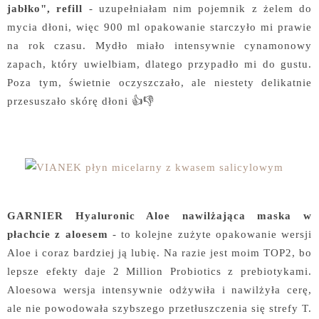
jabłko", refill
- uzupełniałam nim pojemnik z żelem do
mycia dłoni, więc 900 ml opakowanie starczyło mi prawie
na rok czasu. Mydło miało intensywnie cynamonowy
zapach, który uwielbiam, dlatego przypadło mi do gustu.
Poza tym, świetnie oczyszczało, ale niestety delikatnie
przesuszało skórę dłoni 👍👎
GARNIER Hyaluronic Aloe nawilżająca maska w
płachcie z aloesem
- to kolejne zużyte opakowanie wersji
Aloe i coraz bardziej ją lubię. Na razie jest moim TOP2, bo
lepsze efekty daje 2 Million Probiotics z prebiotykami.
Aloesowa wersja intensywnie odżywiła i nawilżyła cerę,
ale nie powodowała szybszego przetłuszczenia się strefy T.