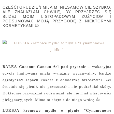
CZEŚĆ! GRUDZIEŃ MIJA MI NIESAMOWICIE SZYBKO,
ALE ZNALAZŁAM CHWILĘ, BY PRZYJRZEĆ SIĘ
BLIŻEJ MOIM LISTOPADOWYM ZUŻYCIOM I
PODSUMOWAĆ MOJĄ PRZYGODĘ Z NIEKTÓRYMI
KOSMETYKAMI 😊
BALEA Coconut Cancun żel pod prysznic
- wakacyjna
edycja limitowana miała wyraźnie wyczuwalny, bardzo
egzotyczny zapach kokosa z domieszką brzoskwini. Żel
świetnie się pienił, nie przesuszał i nie podrażniał skóry.
Dokładnie oczyszczał i odświeżał, ale nie miał właściwości
pielęgnacyjnych. Mimo to chętnie do niego wrócę 👍
LUKSJA kremowe mydło w płynie "Cynamonowe