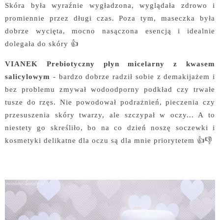
Skóra była wyraźnie wygładzona, wyglądała zdrowo i
promiennie przez długi czas. Poza tym, maseczka była
dobrze wycięta, mocno nasączona esencją i idealnie
dolegała do skóry 👍
VIANEK Prebiotyczny płyn micelarny z kwasem
salicylowym
- bardzo dobrze radził sobie z demakijażem i
bez problemu zmywał wodoodporny podkład czy trwałe
tusze do rzęs. Nie powodował podrażnień, pieczenia czy
przesuszenia skóry twarzy, ale szczypał w oczy... A to
niestety go skreśliło, bo na co dzień noszę soczewki i
kosmetyki delikatne dla oczu są dla mnie priorytetem 👍👎