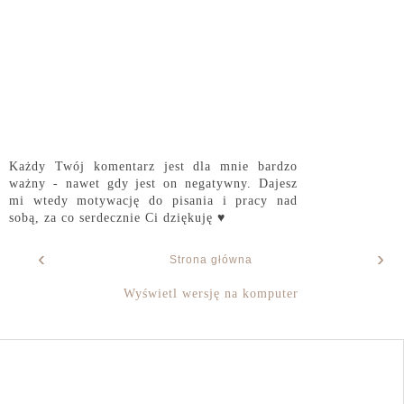
Każdy Twój komentarz jest dla mnie bardzo
ważny - nawet gdy jest on negatywny. Dajesz
mi wtedy motywację do pisania i pracy nad
sobą, za co serdecznie Ci dziękuję ♥
‹
›
Strona główna
Wyświetl wersję na komputer