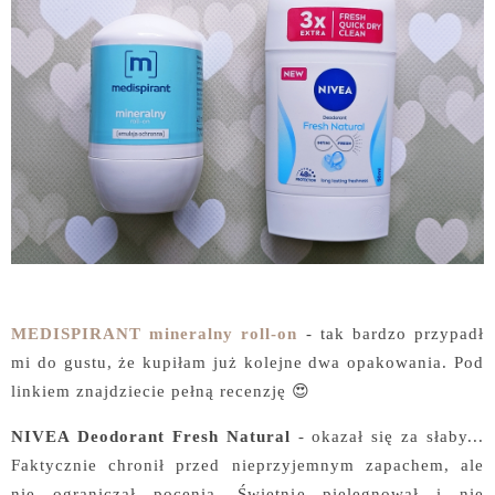
MEDISPIRANT mineralny roll-on
- tak bardzo przypadł
mi do gustu, że kupiłam już kolejne dwa opakowania. Pod
linkiem znajdziecie pełną recenzję 😍
NIVEA Deodorant Fresh Natural
- okazał się za słaby...
Faktycznie chronił przed nieprzyjemnym zapachem, ale
nie ograniczał pocenia. Świetnie pielęgnował i nie