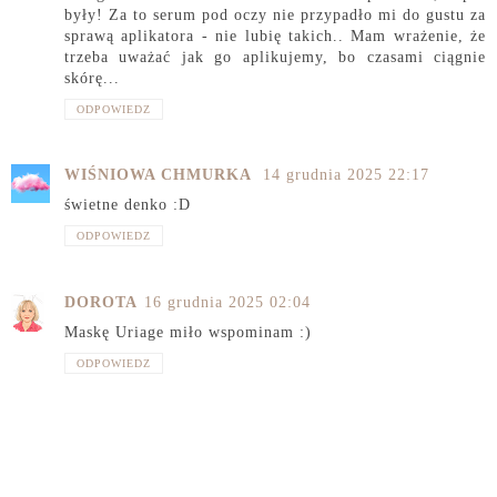
były! Za to serum pod oczy nie przypadło mi do gustu za
sprawą aplikatora - nie lubię takich.. Mam wrażenie, że
trzeba uważać jak go aplikujemy, bo czasami ciągnie
skórę...
ODPOWIEDZ
WIŚNIOWA CHMURKA
14 grudnia 2025 22:17
świetne denko :D
ODPOWIEDZ
DOROTA
16 grudnia 2025 02:04
Maskę Uriage miło wspominam :)
ODPOWIEDZ