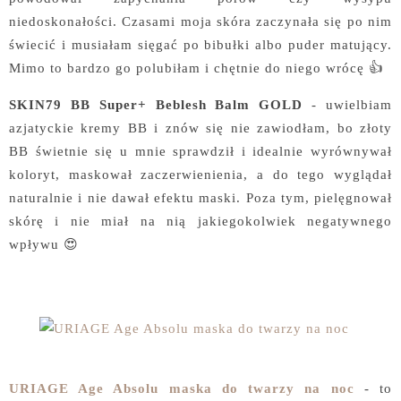
niedoskonałości. Czasami moja skóra zaczynała się po nim
świecić i musiałam sięgać po bibułki albo puder matujący.
Mimo to bardzo go polubiłam i chętnie do niego wrócę 👍
SKIN79 BB Super+ Beblesh Balm GOLD
- uwielbiam
azjatyckie kremy BB i znów się nie zawiodłam, bo złoty
BB świetnie się u mnie sprawdził i idealnie wyrównywał
koloryt, maskował zaczerwienienia, a do tego wyglądał
naturalnie i nie dawał efektu maski. Poza tym, pielęgnował
skórę i nie miał na nią jakiegokolwiek negatywnego
wpływu 😍
URIAGE Age Absolu maska do twarzy na noc
- to