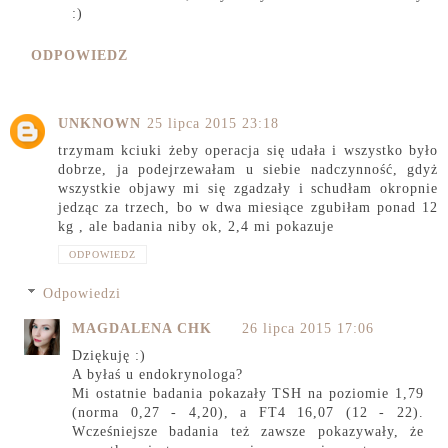
:)
ODPOWIEDZ
UNKNOWN
25 lipca 2015 23:18
trzymam kciuki żeby operacja się udała i wszystko było
dobrze, ja podejrzewałam u siebie nadczynność, gdyż
wszystkie objawy mi się zgadzały i schudłam okropnie
jedząc za trzech, bo w dwa miesiące zgubiłam ponad 12
kg , ale badania niby ok, 2,4 mi pokazuje
ODPOWIEDZ
Odpowiedzi
MAGDALENA CHK
26 lipca 2015 17:06
Dziękuję :)
A byłaś u endokrynologa?
Mi ostatnie badania pokazały TSH na poziomie 1,79
(norma 0,27 - 4,20), a FT4 16,07 (12 - 22).
Wcześniejsze badania też zawsze pokazywały, że