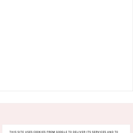
THIS SITE USES COOKIES FROM GOOGLE TO DELIVER ITS SERVICES AND TO