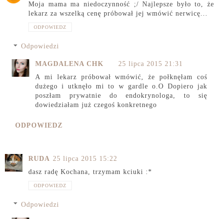
Moja mama ma niedoczynność ;/ Najlepsze było to, że
lekarz za wszelką cenę próbował jej wmówić nerwicę...
ODPOWIEDZ
Odpowiedzi
MAGDALENA CHK
25 lipca 2015 21:31
A mi lekarz próbował wmówić, że połknęłam coś
dużego i utknęło mi to w gardle o.O Dopiero jak
poszłam prywatnie do endokrynologa, to się
dowiedziałam już czegoś konkretnego
ODPOWIEDZ
RUDA
25 lipca 2015 15:22
dasz radę Kochana, trzymam kciuki :*
ODPOWIEDZ
Odpowiedzi