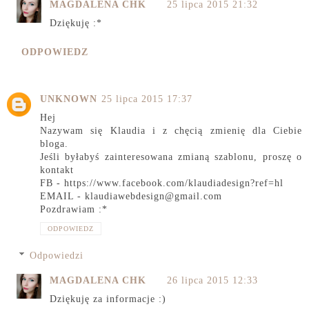
MAGDALENA CHK
25 lipca 2015 21:32
Dziękuję :*
ODPOWIEDZ
UNKNOWN
25 lipca 2015 17:37
Hej
Nazywam się Klaudia i z chęcią zmienię dla Ciebie
bloga.
Jeśli byłabyś zainteresowana zmianą szablonu, proszę o
kontakt
FB - https://www.facebook.com/klaudiadesign?ref=hl
EMAIL - klaudiawebdesign@gmail.com
Pozdrawiam :*
ODPOWIEDZ
Odpowiedzi
MAGDALENA CHK
26 lipca 2015 12:33
Dziękuję za informacje :)