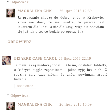
Odpowiedzi
MAGDALENA CHK
26 lipca 2015 12:39
Ja prywatnie chodzę do dobrej endo w Krakowie,
która nie dość, że ma wiedzę, to jeszcze jest
lekarzem dla ludzi, a nie dla kasy, więc nie obawiam
się już tak o to, co będzie po operacji :)
ODPOWIEDZ
BIZARRE CASE CAROL
25 lipca 2015 22:19
Ja mam lekką niedoczynność... Ale no, dostałam tabletki,
o których ciągle zapominam i jakoś żyję bez nich :X
rodzina cały czas mówi, że znów powinnam zrobić
badania.
ODPOWIEDZ
Odpowiedzi
MAGDALENA CHK
26 lipca 2015 16:59