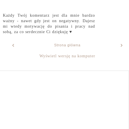
Każdy Twój komentarz jest dla mnie bardzo
ważny - nawet gdy jest on negatywny. Dajesz
mi wtedy motywację do pisania i pracy nad
sobą, za co serdecznie Ci dziękuję ♥
‹
›
Strona główna
Wyświetl wersję na komputer