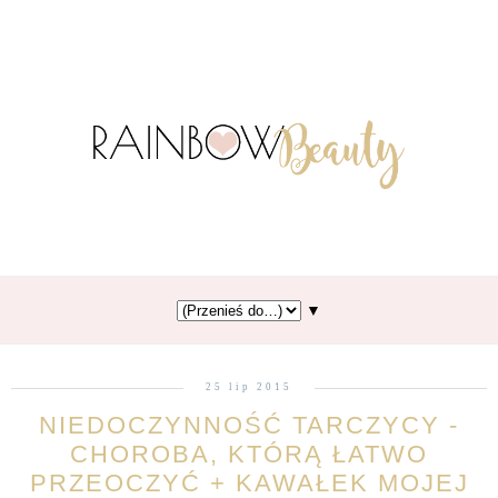
▼
25 lip 2015
NIEDOCZYNNOŚĆ TARCZYCY -
CHOROBA, KTÓRĄ ŁATWO
PRZEOCZYĆ + KAWAŁEK MOJEJ