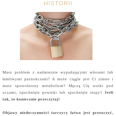
HISTORII
Masz problem z nadmiernie wypadającymi włosami lub
łamliwymi paznokciami? A może ciągle jest Ci zimno i
masz spowolniony metabolizm? Męczą Cię worki pod
oczami, opuchnięte powieki lub spuchnięte stopy?
Jeśli
tak, to koniecznie przeczytaj!
Objawy niedoczynności tarczycy łatwo jest przeoczyć,