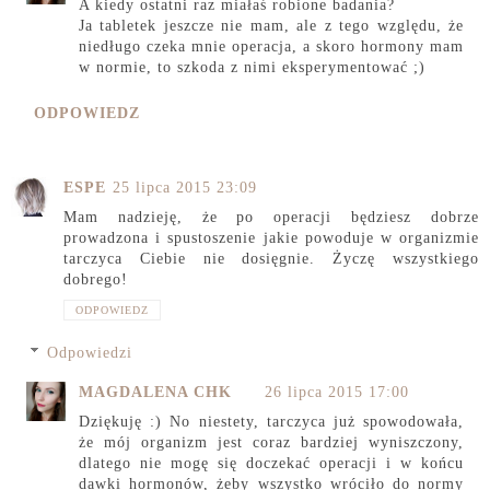
A kiedy ostatni raz miałaś robione badania?
Ja tabletek jeszcze nie mam, ale z tego względu, że
niedługo czeka mnie operacja, a skoro hormony mam
w normie, to szkoda z nimi eksperymentować ;)
ODPOWIEDZ
ESPE
25 lipca 2015 23:09
Mam nadzieję, że po operacji będziesz dobrze
prowadzona i spustoszenie jakie powoduje w organizmie
tarczyca Ciebie nie dosięgnie. Życzę wszystkiego
dobrego!
ODPOWIEDZ
Odpowiedzi
MAGDALENA CHK
26 lipca 2015 17:00
Dziękuję :) No niestety, tarczyca już spowodowała,
że mój organizm jest coraz bardziej wyniszczony,
dlatego nie mogę się doczekać operacji i w końcu
dawki hormonów, żeby wszystko wróciło do normy