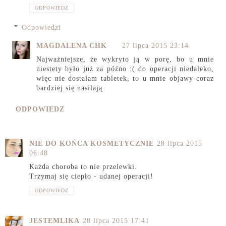
ODPOWIEDZ
Odpowiedzi
MAGDALENA CHK
27 lipca 2015 23:14
Najważniejsze, że wykryto ją w porę, bo u mnie
niestety było już za późno :( do operacji niedaleko,
więc nie dostałam tabletek, to u mnie objawy coraz
bardziej się nasilają
ODPOWIEDZ
NIE DO KOŃCA KOSMETYCZNIE
28 lipca 2015
06:48
Każda choroba to nie przelewki.
Trzymaj się ciepło - udanej operacji!
ODPOWIEDZ
JESTEMLIKA
28 lipca 2015 17:41