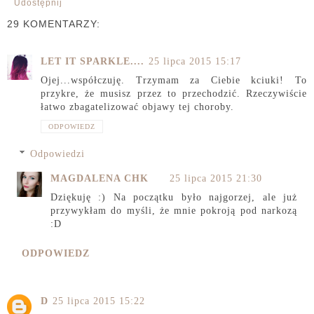
Udostępnij
29 KOMENTARZY:
LET IT SPARKLE....
25 lipca 2015 15:17
Ojej...współczuję. Trzymam za Ciebie kciuki! To
przykre, że musisz przez to przechodzić. Rzeczywiście
łatwo zbagatelizować objawy tej choroby.
ODPOWIEDZ
Odpowiedzi
MAGDALENA CHK
25 lipca 2015 21:30
Dziękuję :) Na początku było najgorzej, ale już
przywykłam do myśli, że mnie pokroją pod narkozą
:D
ODPOWIEDZ
D
25 lipca 2015 15:22