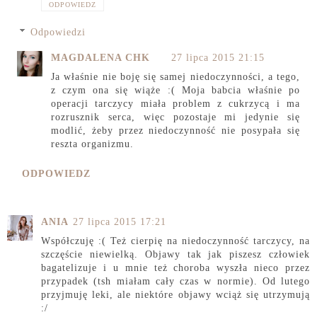
ODPOWIEDZ
Odpowiedzi
MAGDALENA CHK
27 lipca 2015 21:15
Ja właśnie nie boję się samej niedoczynności, a tego,
z czym ona się wiąże :( Moja babcia właśnie po
operacji tarczycy miała problem z cukrzycą i ma
rozrusznik serca, więc pozostaje mi jedynie się
modlić, żeby przez niedoczynność nie posypała się
reszta organizmu.
ODPOWIEDZ
ANIA
27 lipca 2015 17:21
Współczuję :( Też cierpię na niedoczynność tarczycy, na
szczęście niewielką. Objawy tak jak piszesz człowiek
bagatelizuje i u mnie też choroba wyszła nieco przez
przypadek (tsh miałam cały czas w normie). Od lutego
przyjmuję leki, ale niektóre objawy wciąż się utrzymują
:/