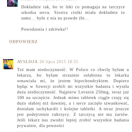
Dokładnie tak, bo te leki co pomagaja na tarczyce
szkodza sercu. Siostra ciotki miała dokładnie to
samo... było z nia na prawde źle...
Powodzenia i zdrówka!!
ODPOWIEDZ
AVSLOJA
26 lipca 2015 18:55
Też mam niedoczynność. W Polsce co chwilę byłam u
lekarza, bo byłam strasznie osłabiona to lekarka
wmawiała mi, że jestem hipochondrykiem. Dopiero
będąc w Szwecji zrobili mi wszystkie badania i wyszła
duża niedoczynność. Najpierw Levaxin 250mg, teraz już
100 na szczęście. Jednak mimo tabletek ciągle czuję się
dużo słabiej niż dawniej, a i serce zaczęło szwankować,
dostałam tachykardii i kolejne tabletki. A teraz jeszcze
jest podejrzenie cukrzycy. Z tarczycą nie ma żartów.
Jeśli lekarz nas zwodzi lepiej zrobić wszystkie badania
prywatnie, dla pewności