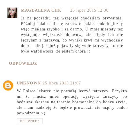
MAGDALENA CHK
26 lipca 2015 12:36
Ja na początku też wszędzie chodziłam prywatnie.
Później udało mi się załatwić pakiet onkologiczny
więc miałam szybko i za darmo. U mnie niestety też
występuje większość objawów, ale nigdy ich nie
łączyłam z tarczycą, bo wyniki krwi mi wychodziły
dobre, ale jak już pojawiły się wole tarczycy, to nie
było wątpliwości, że jestem chora :(
ODPOWIEDZ
UNKNOWN
25 lipca 2015 21:07
W Polsce lekarze nie potrafią leczyć tarczycy. Przykro
mi że musisz mieć operację wycięcia tarczycy bo
będziesz skazana na terapię hormonalną do końca zycia,
ale mam nadzieję że będzie prowadził cie mądry endo.
powodzenia :-)
ODPOWIEDZ