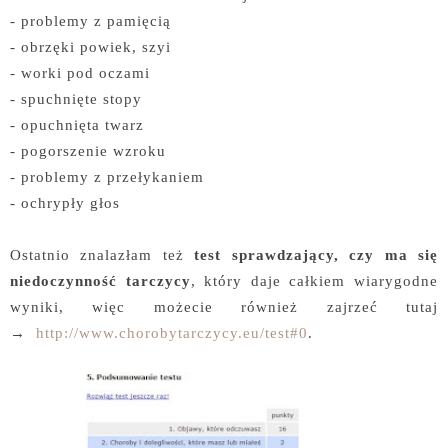
- problemy z pamięcią
- obrzęki powiek, szyi
- worki pod oczami
- spuchnięte stopy
- opuchnięta twarz
- pogorszenie wzroku
- problemy z przełykaniem
- ochrypły głos
Ostatnio znalazłam też
test sprawdzający, czy ma się
niedoczynność tarczycy
, który daje całkiem wiarygodne
wyniki, więc możecie również zajrzeć tutaj
→
http://www.chorobytarczycy.eu/test#0
.