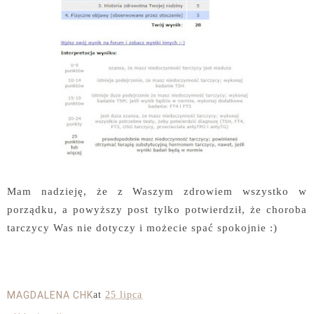
Mam nadzieję, że z Waszym zdrowiem wszystko w
porządku, a powyższy post tylko potwierdził, że choroba
tarczycy Was nie dotyczy i możecie spać spokojnie :)
MAGDALENA CHK
at
25 lipca