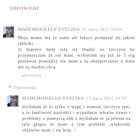
ODPOWIEDZ
MADEMOISELLE EVELINA
25 lipca 2015 19:04
Moja mama ma to samo ale lekarz przepisał jej jakieś
tabletki.
Ja dopiero będę szła się zbadać na tarczycę bo
przypuszczam że też mam, wybieram się już ze 3 tyg
ponieważ pieniędzy nie mam a na ubezpieczenie u mnie
nie za bardzo chcą.
ODPOWIEDZ
Odpowiedzi
MADEMOISELLE EVELINA
25 lipca 2015 19:07
myślałam że to tylko o wagę i senność tarczyca jest,
a tu łamliwość paznokci i wypadanie włosów nawet i
problemy z pamięcią ehh a myślałam że ja jestem na
tyle głupia że mam z tym problem ,większość
objawów mam i się boję :/