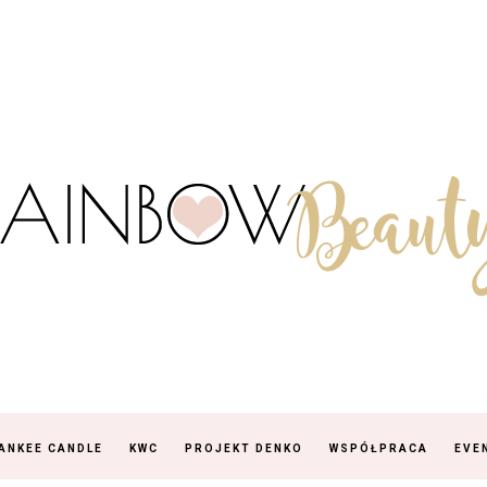
ANKEE CANDLE
KWC
PROJEKT DENKO
WSPÓŁPRACA
EVE