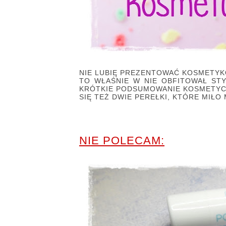
NIE LUBIĘ PREZENTOWAĆ KOSMETYKÓ
TO WŁAŚNIE W NIE OBFITOWAŁ S
KRÓTKIE PODSUMOWANIE KOSMETYC
SIĘ TEŻ DWIE PEREŁKI, KTÓRE MIŁO 
NIE POLECAM: