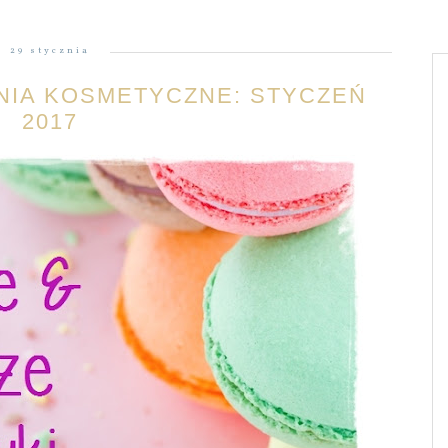
29 stycznia
NIA KOSMETYCZNE: STYCZEŃ
2017