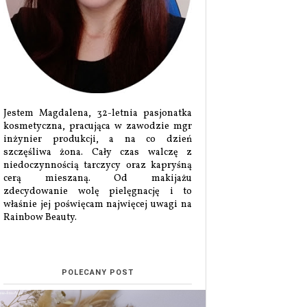
Jestem Magdalena, 32-letnia pasjonatka
kosmetyczna, pracująca w zawodzie mgr
inżynier produkcji, a na co dzień
szczęśliwa żona. Cały czas walczę z
niedoczynnością tarczycy oraz kapryśną
cerą mieszaną. Od makijażu
zdecydowanie wolę pielęgnację i to
właśnie jej poświęcam najwięcej uwagi na
Rainbow Beauty.
POLECANY POST