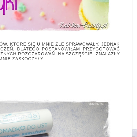
W, KTÓRE SIĘ U MNIE ŹLE SPRAWOWAŁY, JEDNAK
TYCZEŃ, DLATEGO POSTANOWIŁAM PRZYGOTOWAĆ
ZNYCH ROZCZAROWAŃ. NA SZCZĘŚCIE, ZNALAZŁY
MNIE ZASKOCZYŁY...