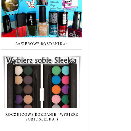
LAKIEROWE ROZDANIE #6
ROCZNICOWE ROZDANIE - WYBIERZ
SOBIE SLEEK'A :)