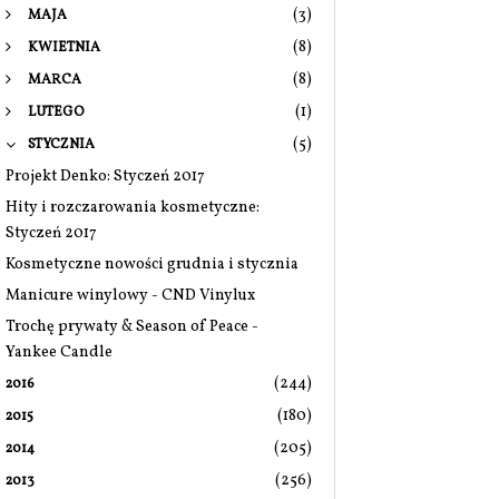
(3)
MAJA
(8)
KWIETNIA
(8)
MARCA
(1)
LUTEGO
(5)
STYCZNIA
Projekt Denko: Styczeń 2017
Hity i rozczarowania kosmetyczne:
Styczeń 2017
Kosmetyczne nowości grudnia i stycznia
Manicure winylowy - CND Vinylux
Trochę prywaty & Season of Peace -
Yankee Candle
(244)
2016
(180)
2015
(205)
2014
(256)
2013