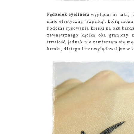
Pędzelek eyelinera
wyglądał na taki, j
mało elastyczną "szpilką", którą możn
Podczas rysowania kreski na oku bard
zewnętrznego kącika oka graniczy z
trwałość, jednak nie zamierzam się 
kreski, dlatego liner wylądował już w 