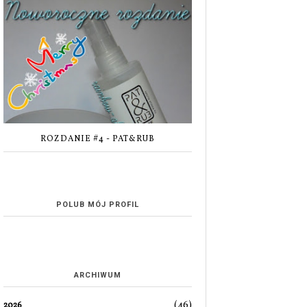
ROZDANIE #4 - PAT&RUB
POLUB MÓJ PROFIL
ARCHIWUM
(46)
2026