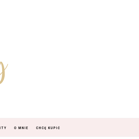
NTY
O MNIE
CHCĘ KUPIĆ