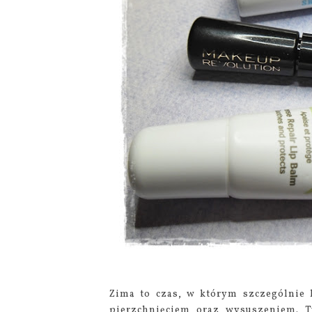
Zima to czas, w którym szczególnie 
pierzchnięciem oraz wysuszeniem.