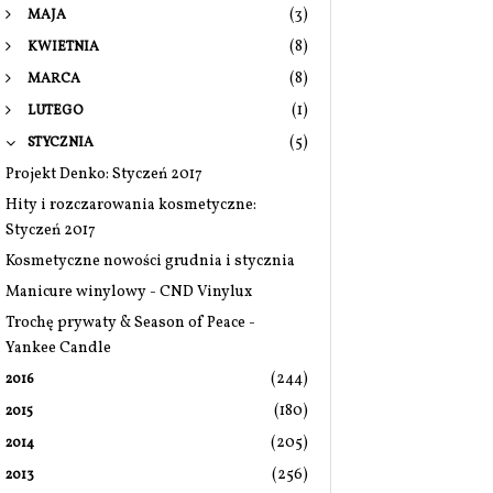
(3)
MAJA
(8)
KWIETNIA
(8)
MARCA
(1)
LUTEGO
(5)
STYCZNIA
Projekt Denko: Styczeń 2017
Hity i rozczarowania kosmetyczne:
Styczeń 2017
Kosmetyczne nowości grudnia i stycznia
Manicure winylowy - CND Vinylux
Trochę prywaty & Season of Peace -
Yankee Candle
(244)
2016
(180)
2015
(205)
2014
(256)
2013