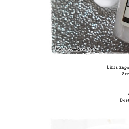
Linia zap
Ser
Dos