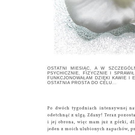
OSTATNI MIESIĄC, A W SZCZEGÓ
PSYCHICZNIE, FIZYCZNIE I SPRAWI
FUNKCJONOWAŁAM DZIĘKI KAWIE I 
OSTATNIA PROSTA DO CELU...
Po dwóch tygodniach intensywnej na
odetchnąć z ulgą. Zdany! Teraz pozost
i jej obrona, więc mam już z górki, 
jeden z moich ulubionych zapachów, pr