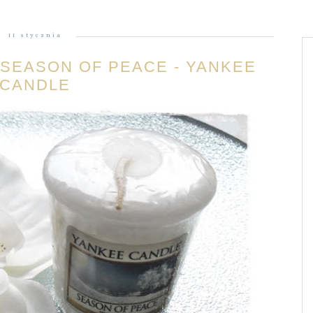
11 stycznia
SEASON OF PEACE - YANKEE
CANDLE