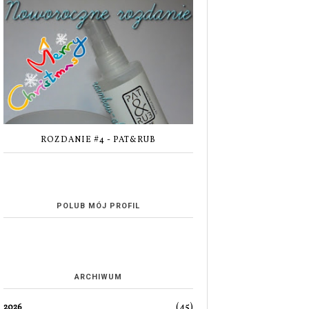
ROZDANIE #4 - PAT&RUB
POLUB MÓJ PROFIL
ARCHIWUM
(45)
2026