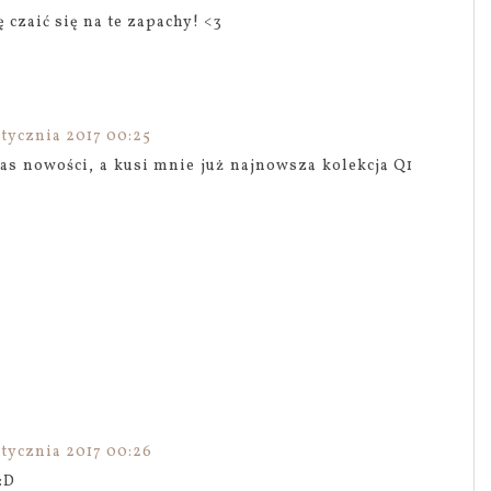
czaić się na te zapachy! <3
stycznia 2017 00:25
as nowości, a kusi mnie już najnowsza kolekcja Q1
stycznia 2017 00:26
:D