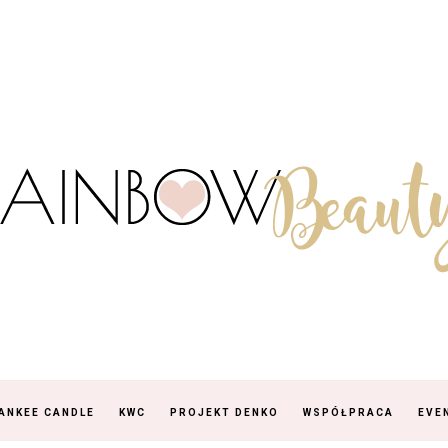
ANKEE CANDLE
KWC
PROJEKT DENKO
WSPÓŁPRACA
EVE