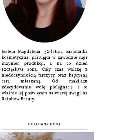
Jestem Magdalena, 32-letnia pasjonatka
kosmetyczna, pracująca w zawodzie mgr
inżynier produkcji, a na co dzień
szczęśliwa żona. Cały czas walczę z
niedoczynnością tarczycy oraz kapryśną
cerą mieszaną. Od makijażu
zdecydowanie wolę pielęgnację i to
właśnie jej poświęcam najwięcej uwagi na
Rainbow Beauty.
POLECANY POST