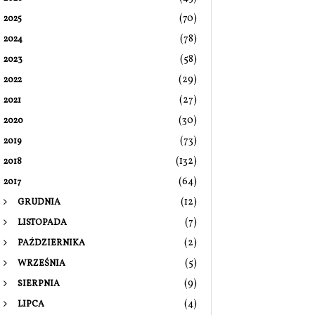
(70)
2025
(78)
2024
(58)
2023
(29)
2022
(27)
2021
(30)
2020
(73)
2019
(132)
2018
(64)
2017
(12)
GRUDNIA
(7)
LISTOPADA
(2)
PAŹDZIERNIKA
(5)
WRZEŚNIA
(9)
SIERPNIA
(4)
LIPCA