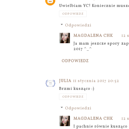
Uwielbiam YC! Koniecznie muszę 
ODPOWIEDZ
Odpowiedzi
MAGDALENA CHK
12 
Ja mam jeszcze spory zap
2017 ^_^
ODPOWIEDZ
JULIA
11 stycznia 2017 20:52
Brzmi kusząco :)
ODPOWIEDZ
Odpowiedzi
MAGDALENA CHK
12 
I pachnie równie kusząco 