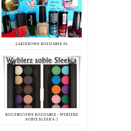
LAKIEROWE ROZDANIE #6
ROCZNICOWE ROZDANIE - WYBIERZ
SOBIE SLEEK'A :)