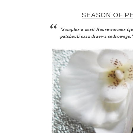
SEASON OF PE
"Sampler z serii Housewarmer łąc
patchouli oraz drzewa cedrowego."