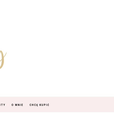
NTY
O MNIE
CHCĘ KUPIĆ