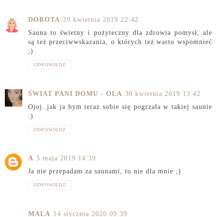
DOROTA
29 kwietnia 2019 22:42
Sauna to świetny i pożyteczny dla zdrowia pomysł, ale
są też przeciwwskazania, o których też warto wspomnieć
;)
ODPOWIEDZ
ŚWIAT PANI DOMU - OLA
30 kwietnia 2019 13:42
Ojoj..jak ja bym teraz sobie się pogrzała w takiej saunie
:)
ODPOWIEDZ
A
5 maja 2019 14:39
Ja nie przepadam za saunami, to nie dla mnie ;)
ODPOWIEDZ
MALA
14 stycznia 2020 09:39