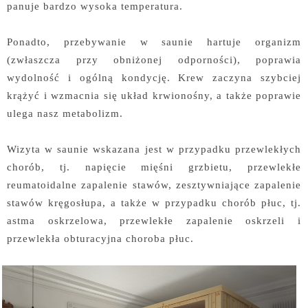
panuje bardzo wysoka temperatura.
Ponadto, przebywanie w saunie hartuje organizm
(zwłaszcza przy obniżonej odporności), poprawia
wydolność i ogólną kondycję. Krew zaczyna szybciej
krążyć i wzmacnia się układ krwionośny, a także poprawie
ulega nasz metabolizm.
Wizyta w saunie wskazana jest w przypadku przewlekłych
chorób, tj. napięcie mięśni grzbietu, przewlekłe
reumatoidalne zapalenie stawów, zesztywniające zapalenie
stawów kręgosłupa, a także w przypadku chorób płuc, tj.
astma oskrzelowa, przewlekłe zapalenie oskrzeli i
przewlekła obturacyjna choroba płuc.