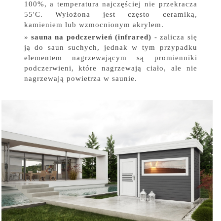
100%, a temperatura najczęściej nie przekracza
55'C. Wyłożona jest często ceramiką,
kamieniem lub wzmocnionym akrylem.
sauna na podczerwień (infrared)
- zalicza się
ją do saun suchych, jednak w tym przypadku
elementem nagrzewającym są promienniki
podczerwieni, które nagrzewają ciało, ale nie
nagrzewają powietrza w saunie.