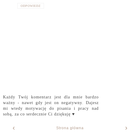
ODPOWIEDZ
Każdy Twój komentarz jest dla mnie bardzo
ważny - nawet gdy jest on negatywny. Dajesz
mi wtedy motywację do pisania i pracy nad
sobą, za co serdecznie Ci dziękuję ♥
‹
›
Strona główna