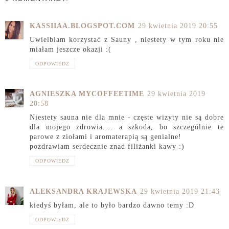
KASSIIAA.BLOGSPOT.COM
29 kwietnia 2019 20:55
Uwielbiam korzystać z Sauny , niestety w tym roku nie
miałam jeszcze okazji :(
ODPOWIEDZ
AGNIESZKA MYCOFFEETIME
29 kwietnia 2019
20:58
Niestety sauna nie dla mnie - częste wizyty nie są dobre
dla mojego zdrowia.... a szkoda, bo szczególnie te
parowe z ziołami i aromaterapią są genialne!
pozdrawiam serdecznie znad filiżanki kawy :)
ODPOWIEDZ
ALEKSANDRA KRAJEWSKA
29 kwietnia 2019 21:43
kiedyś byłam, ale to było bardzo dawno temy :D
ODPOWIEDZ