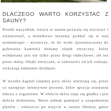
DLACZEGO WARTO KORZYSTAĆ Z
SAUNY?
Przede wszystkim, wizyta w saunie pozwala się wyciszyć i
zrelaksować, a dodatkowo możemy poddać się w niej
aromaterapii - wystarczy, że do wody (przeznaczonej do
polewania kamieni) dodamy olejek eteryczny, który
wchłaniany jest nie tylko przez drogi oddechowe, ale też
przez skórę. Olejki eteryczne, w zależności od ich rodzaju,
wykazują odmienne działanie.
W wyniku kąpieli cieplnej pory skóry otwierają się, przez
co następuje intensywne pocenie, które sprzyja usuwaniu
toksyn z organizmu. W efekcie skóra staje się gładka i jest
dobrze dotleniona. Warto jednak pamiętać o uzupełnieniu
płynów - zwłaszcza po wizycie w saunie fińskiej, gdzie