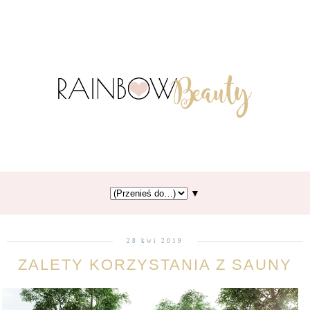
▼
28 kwi 2019
ZALETY KORZYSTANIA Z SAUNY