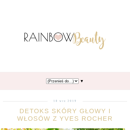
▼
18 wrz 2019
DETOKS SKÓRY GŁOWY I
WŁOSÓW Z YVES ROCHER