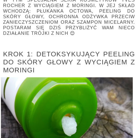
ROCHER Z WYCIĄGIEM Z MORINGI. W JEJ SKŁAD
WCHODZĄ: PŁUKANKA OCTOWA, PEELING DO
SKÓRY GŁOWY, OCHRONNA ODŻYWKA PRZECIW
ZANIECZYSZCZENIOM ORAZ SZAMPON MICELARNY.
POSTARAM SIĘ DZIŚ PRZYBLIŻYĆ WAM NIECO
DZIAŁANIE TRÓJKI Z NICH 😊
KROK 1: DETOKSYKUJĄCY PEELING
DO SKÓRY GŁOWY Z WYCIĄGIEM Z
MORINGI