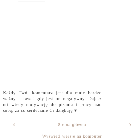
Każdy Twój komentarz jest dla mnie bardzo
ważny - nawet gdy jest on negatywny. Dajesz
mi wtedy motywację do pisania i pracy nad
sobą, za co serdecznie Ci dziękuję ♥
‹
›
Strona główna
Wyświetl wersję na komputer