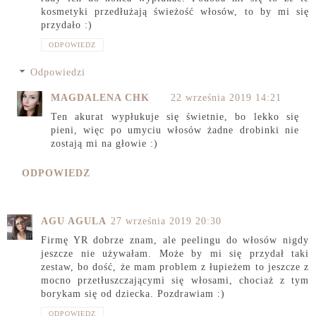
kosmetyki przedłużają świeżość włosów, to by mi się
przydało :)
ODPOWIEDZ
Odpowiedzi
MAGDALENA CHK
22 września 2019 14:21
Ten akurat wypłukuje się świetnie, bo lekko się
pieni, więc po umyciu włosów żadne drobinki nie
zostają mi na głowie :)
ODPOWIEDZ
AGU AGULA
27 września 2019 20:30
Firmę YR dobrze znam, ale peelingu do włosów nigdy
jeszcze nie używałam. Może by mi się przydał taki
zestaw, bo dość, że mam problem z łupieżem to jeszcze z
mocno przetłuszczającymi się włosami, chociaż z tym
borykam się od dziecka. Pozdrawiam :)
ODPOWIEDZ