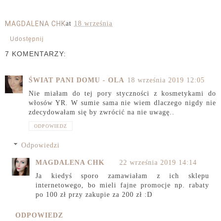
MAGDALENA CHK
at
18 września
Udostępnij
7 KOMENTARZY:
ŚWIAT PANI DOMU - OLA
18 września 2019 12:05
Nie miałam do tej pory styczności z kosmetykami do
włosów YR. W sumie sama nie wiem dlaczego nigdy nie
zdecydowałam się by zwrócić na nie uwagę..
ODPOWIEDZ
Odpowiedzi
MAGDALENA CHK
22 września 2019 14:14
Ja kiedyś sporo zamawiałam z ich sklepu
internetowego, bo mieli fajne promocje np. rabaty
po 100 zł przy zakupie za 200 zł :D
ODPOWIEDZ