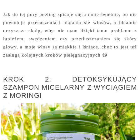
Jak do tej pory peeling spisuje się u mnie świetnie, bo nie
powoduje przesuszenia i plątania się włosów, a idealnie
oczyszcza skalp, więc nie mam dzięki temu problemu z
łupieżem, swędzeniem czy przetłuszczaniem się skóry
głowy, a moje włosy są miękkie i lśniące, choć to jest też
zasługą kolejnych kroków pielęgnacyjnych 😊
KROK 2: DETOKSYKUJĄCY
SZAMPON MICELARNY Z WYCIĄGIEM
Z MORINGI