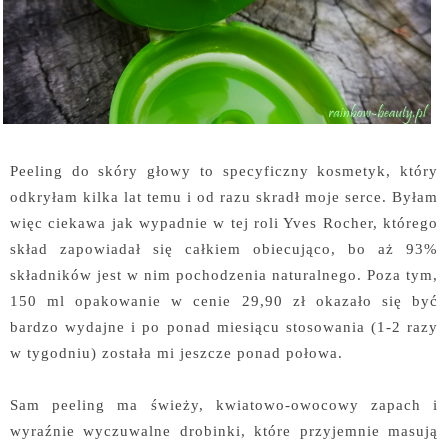
Peeling do skóry głowy to specyficzny kosmetyk, który
odkryłam kilka lat temu i od razu skradł moje serce. Byłam
więc ciekawa jak wypadnie w tej roli Yves Rocher, którego
skład zapowiadał się całkiem obiecująco, bo aż 93%
składników jest w nim pochodzenia naturalnego. Poza tym,
150 ml opakowanie w cenie 29,90 zł okazało się być
bardzo wydajne i po ponad miesiącu stosowania (1-2 razy
w tygodniu) została mi jeszcze ponad połowa.
Sam peeling ma świeży, kwiatowo-owocowy zapach i
wyraźnie wyczuwalne drobinki, które przyjemnie masują