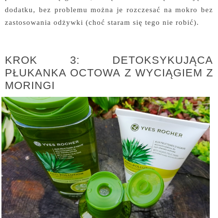
dodatku, bez problemu można je rozczesać na mokro bez
zastosowania odżywki (choć staram się tego nie robić).
KROK 3: DETOKSYKUJĄCA
PŁUKANKA OCTOWA Z WYCIĄGIEM Z
MORINGI