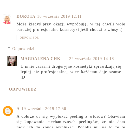
DOROTA
18 września 2019 12:11
Może kiedyś przy okazji wypróbuję, w tej chwili wolę
bardziej profesjonalne kosmetyki jeśli chodzi o włosy :)
ODPOWIEDZ
Odpowiedzi
MAGDALENA CHK
22 września 2019 14:18
U mnie czasami drogeryjne kosmetyki sprawdzają się
lepiej niż profesjonalne, więc każdemu daję szansę
:D
ODPOWIEDZ
A
19 września 2019 17:50
A dobrze da się wypłukać peeling z włosów? Obawiam
się kupowania mechanicznych peelingów, że nie dam
rady ich do końca wypłukać. Podoba mi się to że te