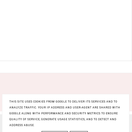
THIS SITE USES COOKIES FROM GOOGLE TO DELIVER ITS SERVICES AND TO
ANALYZE TRAFFIC. YOUR IP ADDRESS AND USER-AGENT ARE SHARED WITH
GOOGLE ALONG WITH PERFORMANCE AND SECURITY METRICS TO ENSURE
QUALITY OF SERVICE, GENERATE USAGE STATISTICS, AND TO DETECT AND
COPYRIGHT ©
RAINBOW BEAUTY BLOG
, BLOGGER
ADDRESS ABUSE.
BLOG DESIGN:
KAROGRAFIA.PL