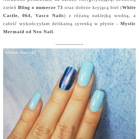
zieleń
Bling o numerze 73
oraz dobrze kryjącą biel (
White
Castle, 064, Vasco Nails
) z różaną naklejką wodną, a
całość wykończyłam delikatną syrenką w płynie -
Mystic
Mermaid od Neo Nail
.
~~~~~~~~~~