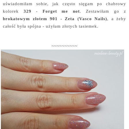
uświadomiłam sobie, jak często sięgam po chabrowy
kolorek
329 - Forget me not
. Zestawiłam go z
brokatowym złotem 901 - Zeta (Vasco Nails)
, a żeby
całość była spójna - użyłam złotych tasiemek.
~~~~~~~~~~