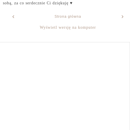
sobą, za co serdecznie Ci dziękuję ♥
‹
›
Strona główna
Wyświetl wersję na komputer