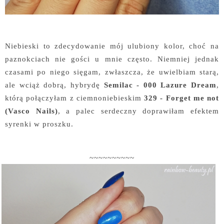
Niebieski to zdecydowanie mój ulubiony kolor, choć na
paznokciach nie gości u mnie często. Niemniej jednak
czasami po niego sięgam, zwłaszcza, że uwielbiam starą,
ale wciąż dobrą, hybrydę
Semilac - 000 Lazure Dream
,
którą połączyłam z ciemnoniebieskim
329 - Forget me not
(Vasco Nails)
, a palec serdeczny doprawiłam efektem
syrenki w proszku.
~~~~~~~~~~